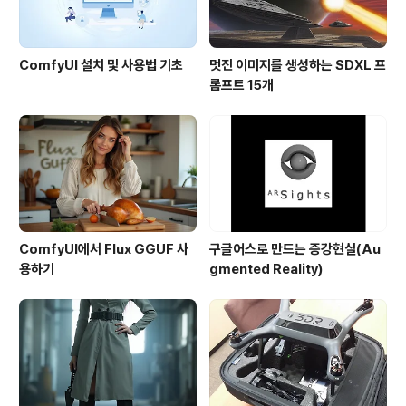
ComfyUI 설치 및 사용법 기초
멋진 이미지를 생성하는 SDXL 프
롬프트 15개
ComfyUI에서 Flux GGUF 사
구글어스로 만드는 증강현실(Au
용하기
gmented Reality)