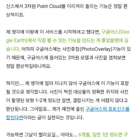
신스에서 3차원 Point Cloud를 이리저리 돌리는 기능은 정말 환
상적이죠.
제 생각에 이왕에 이 서비스를 시작하려고 했다면,
구글어스(Goo
gle Earth)에서 직접 볼 수 있는 기능을 만드는 게 좋았을텐데 싶
습니다
. 어차피 구글어스에는 사진중첩(PhotoOverlay)기능이 있
기 때문에, 구글어스에 들어있는 3차원 모델과 사진을 겹쳐보면
정말 환상적일테니까요.
하지만.... 제 생각에 얼마 지나지 않아 구글어스에 이 기능이 포함
될 것으로 생각합니다. 사진이 찍힌 대상물의 정확한 위치와 사진
이 촬영된 방향 1-2개 정도만 알면, 결합시키는 게 어렵지 않다고
판단됩니다. 그야말로... 제가 예전에 올린
구글어스와 포토신스를
합친다면
이라는 글이 실현되는 것입니다.
가능하면 그날이 빨리오길... 아마도...
6개월, 길면 1년 정도면 구