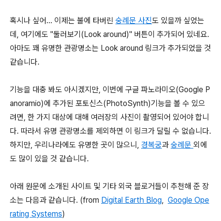
혹시나 싶어... 이제는 불에 타버린
숭례문 사진
도 있을까 싶었는
데, 여기에도 "둘러보기(Look around)" 버튼이 추가되어 있네요.
아마도 꽤 유명한 관광명소는 Look around 링크가 추가되었을 것
같습니다.
기능을 대충 봐도 아시겠지만, 이번에 구글 파노라미오(Google P
anoramio)에 추가된 포토신스(PhotoSynth)기능을 볼 수 있으
려면, 한 가지 대상에 대해 여러장의 사진이 촬영되어 있어야 합니
다. 따라서 유명 관광명소를 제외하면 이 링크가 달릴 수 없습니다.
하지만, 우리나라에도 유명한 곳이 많으니,
경복궁
과
숭례문
외에
도 많이 있을 것 같습니다.
아래 원문에 소개된 사이트 및 기타 외국 블로거들이 추천해 준 장
소는 다음과 같습니다. (from
Digital Earth Blog
,
Google Ope
rating Systems
)