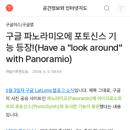
검색하기
공간정보와 인터넷지도
티스토리
구글어스/구글맵
구글 파노라미오에 포토신스 기
능 등장!(Have a "look around"
with Panoramio)
하늘이푸른오늘
2008. 6. 5. 08:54
6월 3일자 구글 LatLong 블로그 소식
입니다. 제목 그대로, 구글
의 사진 공유 사이트인
파노라미오(Panoramio)에 마이크로소프
트의 포토신스(PhotoSynth)와 유사한 기능이 등장
했다는 내용
입니다.