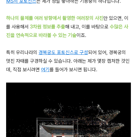
MS의 포토신스
는 제가 정말 좋아하는 기능중의 하나입니다.
하나의 물체를 여러 방향에서 촬영한 여러장의 사진
만 있으면, 이
를 사용해서
3차원 정보를 추출
해 내고, 이를 바탕으로
수많은 사
진을 연속적으로 바라볼 수 있는 기술
이죠.
특히 우리나라의
경복궁도 포토신스로 구성
되어 있어, 경복궁의
멋진 자태를 구경하실 수 있습니다. 아래는 제가 몇장 캡처한 것인
데, 직접 보시려면
여기
를 들어가 보시면 됩니다.