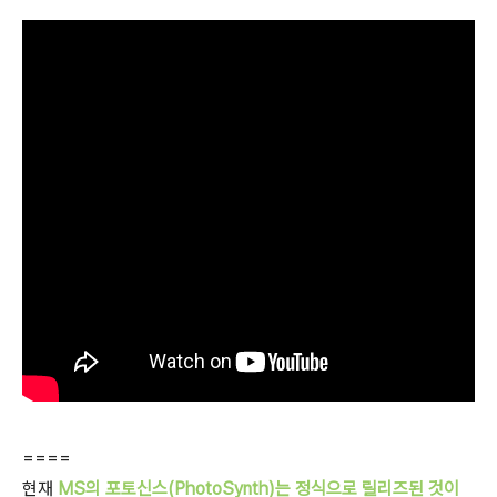
====
현재
MS의 포토신스(PhotoSynth)는 정식으로 릴리즈된 것이