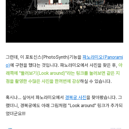
그런데, 이 포토신스(PhotoSynth)기능을
파노라미오(Panorami
o)
에 구현을 했다는 것입니다. 파노라미오에서 사진을 찾은 후,
아
래쪽에 "둘러보기(Look around)"라는 링크를 눌러보면 같은 지
점을 촬영한 수많은 사진을 한꺼번에 감상
하실 수 있습니다.
혹시나... 싶어서 파노라미오에서
경복궁 사진
을 찾아봤습니다. 그
랬더니, 경복궁에도 아래 그림처럼 "Look around" 링크가 추가되
었더군요!!!