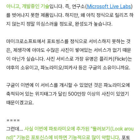
아니고, 개발중인 기술
입니다. 즉, 연구소(
Microsoft Live Labs
)
를 벗어나지 못한 제품입니다. 하지만, 왜 아직 정식으로 릴리즈 하
지 않는지 정말 의심스러울 정도로, 완성도가 높습니다.
마이크로소프트에서 포트씽스를 정식으로 서비스하지 못하는 것
은, 제생각에 아마도 수많은 사진이 쌓여있는 서비스가 없기 때문
이 아닌가 싶습니다. 사진 서비스로 가장 유명은 플리커(Flickr)는
야후의 소유이고, 파노라미오/피카사 등은 구글의 소유이니까요.
구글이 이번에 이 서비스를 개시할 수 있었던 것은 파노라미오에
축적되어 있는 위치태그가 달린 500만장 이상의 사진이 있었기
때문이겠고요.
====
그런데...
사실 이번에 파토라미오에 추가된 "둘러보기(Look arou
nd)" 기능은 포토신스에 비하면 기능적으로 많이 약합니다
. 포토