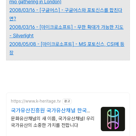
mio gathering in London)
2008/03/16 - [구글어스] - 구글어스와 포토신스를 합친다
면?
2008/03/16 - [마이크로소프트] - 무한 확대가 가능한 지도
- Silverlight
2008/05/08 - [마이크로소프트] - MS 포토신스, CSI에 등
장
https://www.k-heritage.tv
광고
국가유산진흥원 국가유산채널 한국의
세계유산 영상
문화유산채널의 새 이름, 국가유산채널! 우리
국가유산의 소중한 가치를 전합니다