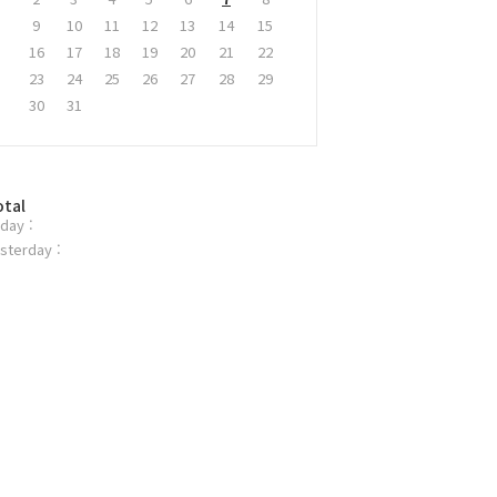
9
10
11
12
13
14
15
16
17
18
19
20
21
22
23
24
25
26
27
28
29
30
31
otal
day :
sterday :