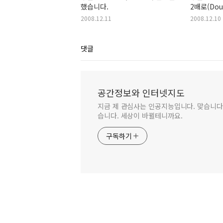
했습니다.
2배로(Doub
double th
2008.12.11
2008.12.10
댓글
공간정보와 인터넷지도
지금 제 관심사는 인공지능입니다. 맞습니다.
습니다. 세상이 바뀔테니까요.
구독하기