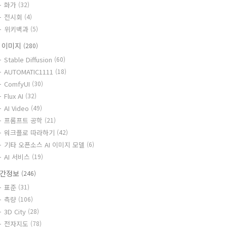
화가
(32)
전시회
(4)
위키백과
(5)
I 이미지
(280)
Stable Diffusion
(60)
AUTOMATIC1111
(18)
ComfyUI
(30)
Flux AI
(32)
AI Video
(49)
프롬프트 공학
(21)
워크플로 따라하기
(42)
기타 오픈소스 AI 이미지 모델
(6)
AI 서비스
(19)
간정보
(246)
표준
(31)
측량
(106)
3D City
(28)
전자지도
(78)