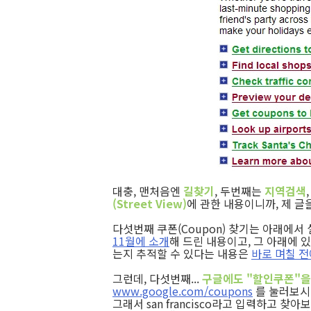
대충, 맨처음엔
길찾기
, 두번째는
지역검색
(Street View)
에 관한 내용이니까, 제 글
다섯번째 쿠폰(Coupon) 찾기는 아래에
11월에 소개
해 드린 내용이고, 그 아래에
는지 추적할 수 있다는 내용은
바로 며칠 전
그런데, 다섯번째...
구글에도 "할인쿠폰"을
www.google.com/coupons
를 눌러보시
그래서 san francisco라고 입력하고 