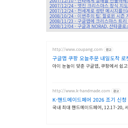
2007/12/10 - 산타에게 썰매를 선물하세요!(
2007/12/24 - 멋진 크리스마스 장식 지도(Map
2007/12/24 - 전세계로 성탄 메시지를!!(A w
2008/10/24 - 이번주의 팁: 할로윈 
2008/11/23 - 구글맵에 크리스마스 트
2008/12/04 - 구글과 NORAD, 산타클로스 추
http://www.coupang.com
광고
구글맵 쿠팡 오늘주문 내일도착 로
아이 눈높이 맞춘 구글맵, 쿠팡에서 쉽고
http://www.k-handmade.com
광고
K-핸드메이드페어 2026 조기 신청
인
국내 최대 핸드메이드페어, 12.17-20,