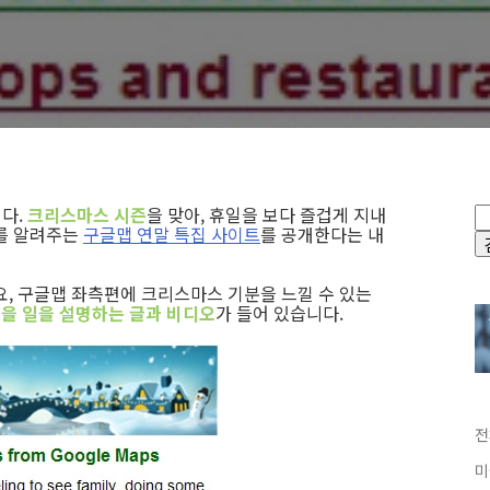
다.
크리스마스 시즌
을 맞아, 휴일을 보다 즐겁게 지내
지를 알려주는
구글맵 연말 특집 사이트
를 공개한다는 내
요, 구글맵 좌측편에 크리스마스 기분을 느낄 수 있는
있을 일을 설명하는 글과 비디오
가 들어 있습니다.
전
미