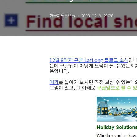
하늘이푸른오늘
2008. 12. 9. 23:28
12월 8일자 구글 LatLong 블로그 소식
입니
는데 구글맵이 어떻게 도움이 될 수 있는
용입니다.
여기
를 들어가 보시면 직접 보실 수 있는데
그림이 있고, 그 아래로
구글맵으로 할 수 