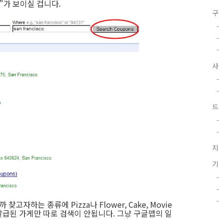
s)"가 보이실 겁니다.
구
드
지
찾고자하는 종류에 Pizza나 Flower, Cake, Movie
 발급된 가게만 따로 검색이 안됩니다. 그냥 구글맵의 일