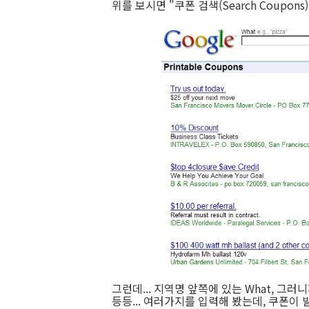
위를 보시면 "쿠폰 검색(Search Coupon
그런데... 지역명 앞쪽에 있는 What, 그러니까 
등등... 여러가지를 입력해 봤는데, 쿠폰이