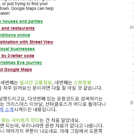
A
, 세번째는
실시간 교통정보
, 네번째는
스트릿뷰
을 자주 읽어보신 분이라면 다들 잘 아실 것 같습니다.
서 설명드리고요, 다섯번째 있는 공항코드로 검색하기는
공
 있는 크리스마스 이브날, 산타클로스가 어디로 돌아다니
에 소개
시켜드린 내용입니다.
 찾는 사이트가 있다
는 건 처음 알았네요.
면 되는데, 우리나라엔 관련 자료가 없다고 나옵니다.
찾아보니 여러가지 쿠폰이 나오네요. 아래 그림에서 오른쪽