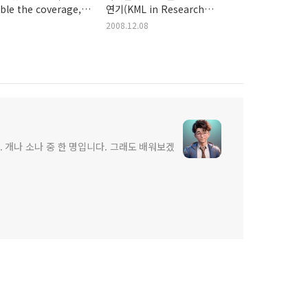
le the coverage,
연기(KML in Research
e fun)
contest extended!)
2008.12.08
 개나 소나 중 한 명입니다. 그래도 배워보겠