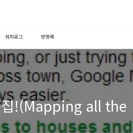
위치로그
방명록
(Mapping all the