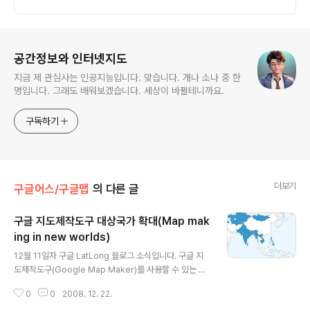
로그 정보
공간정보와 인터넷지도
지금 제 관심사는 인공지능입니다. 맞습니다. 개나 소나 중 한
명입니다. 그래도 배워보겠습니다. 세상이 바뀔테니까요.
구독하기
더보기
구글어스/구글맵
의 다른 글
구글 지도제작도구 대상국가 확대(Map mak
ing in new worlds)
글 내용
12월 11일자 구글 LatLong 블로그 소식입니다. 구글 지
도제작도구(Google Map Maker)를 사용할 수 있는 지
역이 43개 추가되어, 전세계 164 개 국가에서 사용할 수
0
0
2008. 12. 22.
있게되었다는 내용입니다. 구글 지도제작도구란 누구나 자