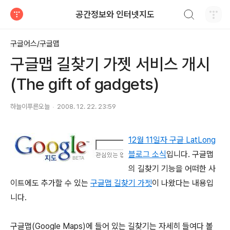
검색하기
공간정보와 인터넷지도
티스토리
구글어스/구글맵
구글맵 길찾기 가젯 서비스 개시
(The gift of gadgets)
하늘이푸른오늘
2008. 12. 22. 23:59
12월 11일자 구글 LatLong
블로그 소식
입니다. 구글맵
의 길찾기 기능을 어떠한 사
이트에도 추가할 수 있는
구글맵 길찾기 가젯
이 나왔다는 내용입
니다.
구글맵(Google Maps)에 들어 있는 길찾기는 자세히 들여다 볼