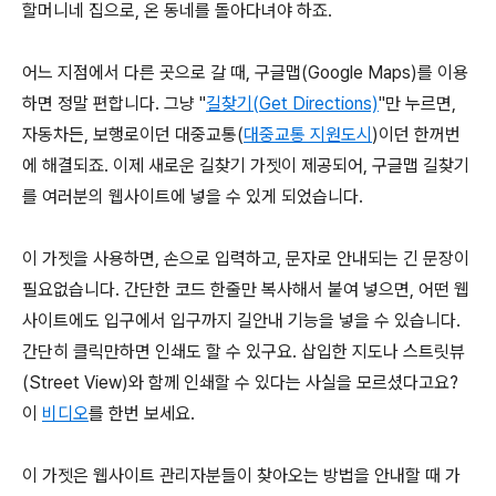
할머니네 집으로, 온 동네를 돌아다녀야 하죠.
어느 지점에서 다른 곳으로 갈 때, 구글맵(Google Maps)를 이용
하면 정말 편합니다. 그냥 "
길찾기(Get Directions)
"만 누르면,
자동차든, 보행로이던 대중교통(
대중교통 지원도시
)이던 한꺼번
에 해결되죠. 이제 새로운 길찾기 가젯이 제공되어, 구글맵 길찾기
를 여러분의 웹사이트에 넣을 수 있게 되었습니다.
이 가젯을 사용하면, 손으로 입력하고, 문자로 안내되는 긴 문장이
필요없습니다. 간단한 코드 한줄만 복사해서 붙여 넣으면, 어떤 웹
사이트에도 입구에서 입구까지 길안내 기능을 넣을 수 있습니다.
간단히 클릭만하면 인쇄도 할 수 있구요. 삽입한 지도나 스트릿뷰
(Street View)와 함께 인쇄할 수 있다는 사실을 모르셨다고요?
이
비디오
를 한번 보세요.
이 가젯은 웹사이트 관리자분들이 찾아오는 방법을 안내할 때 가