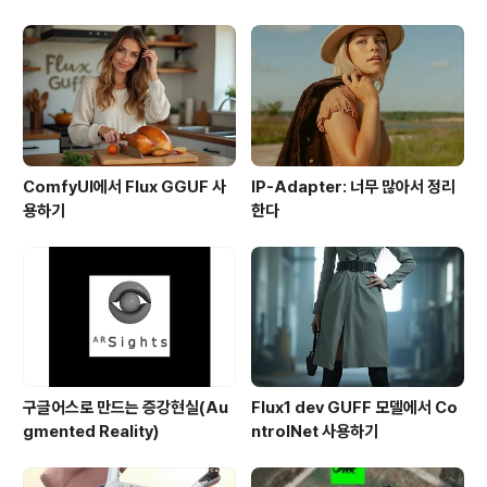
ComfyUI에서 Flux GGUF 사
IP-Adapter: 너무 많아서 정리
용하기
한다
구글어스로 만드는 증강현실(Au
Flux1 dev GUFF 모델에서 Co
gmented Reality)
ntrolNet 사용하기