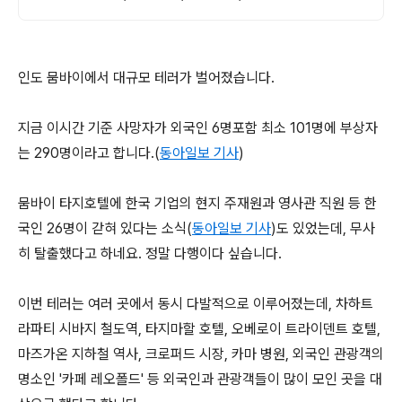
인도 뭄바이에서 대규모 테러가 벌어졌습니다.
지금 이시간 기준 사망자가 외국인 6명포함 최소 101명에 부상자
는 290명이라고 합니다.(
동아일보 기사
)
뭄바이 타지호텔에 한국 기업의 현지 주재원과 영사관 직원 등 한
국인 26명이 갇혀 있다는 소식(
동아일보 기사
)도 있었는데, 무사
히 탈출했다고 하네요. 정말 다행이다 싶습니다.
이번 테러는 여러 곳에서 동시 다발적으로 이루어졌는데, 차하트
라파티 시바지 철도역, 타지마할 호텔, 오베로이 트라이덴트 호텔,
마즈가온 지하철 역사, 크로퍼드 시장, 카마 병원, 외국인 관광객의
명소인 '카페 레오폴드' 등 외국인과 관광객들이 많이 모인 곳을 대