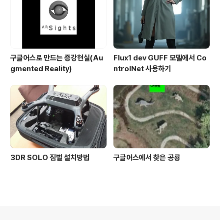
구글어스로 만드는 증강현실(Au
Flux1 dev GUFF 모델에서 Co
gmented Reality)
ntrolNet 사용하기
3DR SOLO 짐벌 설치방법
구글어스에서 찾은 공룡