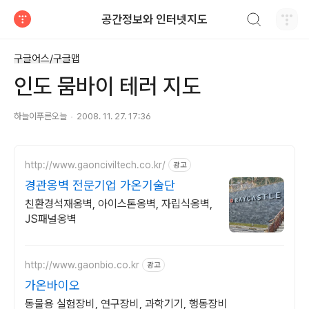
검색하기
공간정보와 인터넷지도
티스토리
구글어스/구글맵
인도 뭄바이 테러 지도
하늘이푸른오늘
2008. 11. 27. 17:36
http://www.gaonciviltech.co.kr/
광고
경관옹벽 전문기업 가온기술단
친환경석재옹벽, 아이스톤옹벽, 자립식옹벽,
JS패널옹벽
http://www.gaonbio.co.kr
광고
가온바이오
동물용 실험장비, 연구장비, 과학기기, 행동장비