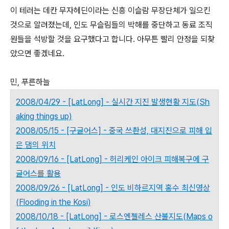
이 테러는 데칸 무자헤딘이라는 신흥 이슬람 무장단체가 일으킨
것으로 알려졌는데, 인도 무슬림들의 박해를 중단하고 동료 조직
원들을 석방할 것을 요구했다고 합니다. 아무튼 빨리 안정을 되찾
았으면 좋겠네요.
민, 푸른하늘
2008/04/29 - [LatLong] - 실시간 지진 발생현황 지도(Sh
aking things up)
2008/05/15 - [구글어스] - 중국 쓰촨성, 대지진으로 피해 입
은 댐의 위치
2008/09/16 - [LatLong] - 허리케인 아이크 피해복구에 구
글어스를 활용
2008/09/26 - [LatLong] - 인도 비하르지역 홍수 최신영상
(Flooding in the Kosi)
2008/10/18 - [LatLong] - 로스엔젤레스 산불지도(Maps o