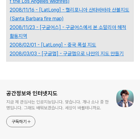
f the Los Angeles wildfires)
2008/11/16 - [LatLong] - 캘리포니아 산타바바라 산불지도
(Santa Barbara fire map)
2008/11/23 - [구글어스] - 구글어스에서 본 소말리아 해적
활동지역
2008/02/01 - [LatLong] - 중국 폭설 지도
2008/03/03 - [구글맵] - 구글맵으로 나만의 지도 만들기
로그 정보
공간정보와 인터넷지도
지금 제 관심사는 인공지능입니다. 맞습니다. 개나 소나 중 한
명입니다. 그래도 배워보겠습니다. 세상이 바뀔테니까요.
구독하기