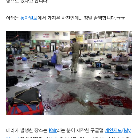
상으로 했다고 합니다.
아래는
동아일보
에서 가져온 사진인데... 정말 끔찍합니다.ㅠㅠ
테러가 발생한 장소는
Keir
라는 분이 제작한 구글맵
개인지도(My