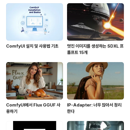
습입니다. 축소를 한 상태에서도 꽤 깨끗하게 보입니다. 특
히 저는 지형지도가 마음에 드네요. ==== 하지만, 이뿐입
니다. 이번에 정식 오픈한 우리나라지역 구글맵은 여러가
지 한계가 있습니다. ..
ComfyUI 설치 및 사용법 기초
멋진 이미지를 생성하는 SDXL 프
롬프트 15개
ComfyUI에서 Flux GGUF 사
IP-Adapter: 너무 많아서 정리
용하기
한다