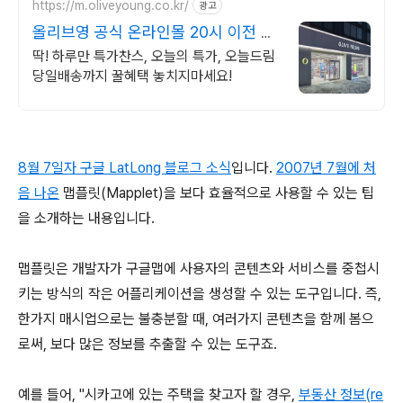
https://m.oliveyoung.co.kr/
광고
올리브영 공식 온라인몰 20시 이전 주
문은 오늘드림
딱! 하루만 특가찬스, 오늘의 특가, 오늘드림
당일배송까지 꿀혜택 놓치지마세요!
8월 7일자 구글 LatLong 블로그 소식
입니다.
2007년 7월에 처
음 나온
맵플릿(Mapplet)을 보다 효율적으로 사용할 수 있는 팁
을 소개하는 내용입니다.
맵플릿은 개발자가 구글맵에 사용자의 콘텐츠와 서비스를 중첩시
키는 방식의 작은 어플리케이션을 생성할 수 있는 도구입니다. 즉,
한가지 매시업으로는 불충분할 때, 여러가지 콘텐츠을 함께 봄으
로써, 보다 많은 정보를 추출할 수 있는 도구죠.
예를 들어, "시카고에 있는 주택을 찾고자 할 경우,
부동산 정보(re