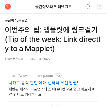
검색하기
공간정보와 인터넷지도
티스토리
구글어스/구글맵
이번주의 팁: 맵플릿에 링크걸기
(Tip of the week: Link directl
y to a Mapplet)
하늘이푸른오늘
2008. 8. 8. 20:27
https://www.athometrip.com
광고
시카고 공식 할인 예매 센터석 우선 발권!
세련된 재즈와 퍼포먼스의 조화! e티켓으로 쉽고 빠르게 예
약 후 바로 입장하세요!