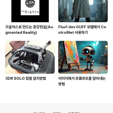
구글어스로 만드는 증강현실(Au
Flux1 dev GUFF 모델에서 Co
gmented Reality)
ntrolNet 사용하기
3DR SOLO 짐벌 설치방법
이미지에서 프롬프트를 알아내는
방법
의안내