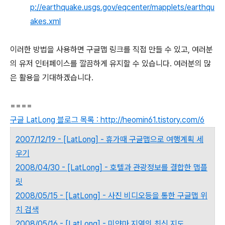
p://earthquake.usgs.gov/eqcenter/mapplets/earthqu
akes.xml
이러한 방법을 사용하면 구글맵 링크를 직접 만들 수 있고, 여러분
의 유저 인터페이스를 깔끔하게 유지할 수 있습니다. 여러분의 많
은 활용을 기대하겠습니다.
====
구글 LatLong 블로그 목록 : http://heomin61.tistory.com/6
2007/12/19 - [LatLong] - 휴가때 구글맵으로 여행계획 세
우기
2008/04/30 - [LatLong] - 호텔과 관광정보를 결합한 맵플
릿
2008/05/15 - [LatLong] - 사진 비디오등을 통한 구글맵 위
치 검색
2008/05/16 - [LatLong] - 미얀마 지역의 최신 지도