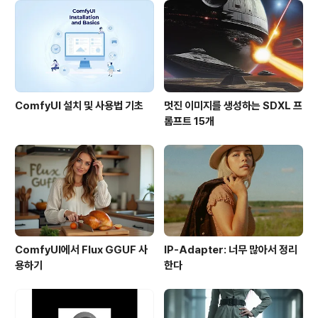
다. 우측 아래 빨간 박스를 보시면 됩니다. 그런데, 위 그림
의 중간 아래를 보시면 이 영상이 GeoEye에서 촬영된 영
상이라고 되어 있습니다. 원래 구글어스에서는 60cm..
ComfyUI 설치 및 사용법 기초
멋진 이미지를 생성하는 SDXL 프
롬프트 15개
ComfyUI에서 Flux GGUF 사
IP-Adapter: 너무 많아서 정리
용하기
한다