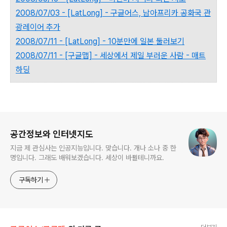
2008/07/03 - [LatLong] - 구글어스, 남아프리카 공화국 관
광레이어 추가
2008/07/11 - [LatLong] - 10분만에 일본 둘러보기
2008/07/11 - [구글맵] - 세상에서 제일 부러운 사람 - 매트
하딩
로그 정보
공간정보와 인터넷지도
지금 제 관심사는 인공지능입니다. 맞습니다. 개나 소나 중 한
명입니다. 그래도 배워보겠습니다. 세상이 바뀔테니까요.
구독하기