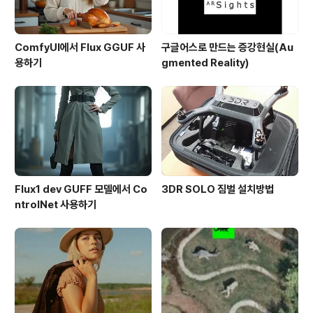
ComfyUI에서 Flux GGUF 사
구글어스로 만드는 증강현실(Au
용하기
gmented Reality)
Flux1 dev GUFF 모델에서 Co
3DR SOLO 짐벌 설치방법
ntrolNet 사용하기