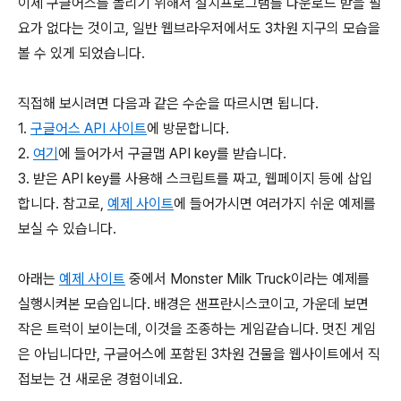
이제 구글어스를 돌리기 위해서 설치프로그램를 다운로드 받을 필
요가 없다는 것이고, 일반 웹브라우저에서도 3차원 지구의 모습을
볼 수 있게 되었습니다.
직접해 보시려면 다음과 같은 수순을 따르시면 됩니다.
1.
구글어스 API 사이트
에 방문합니다.
2.
여기
에 들어가서 구글맵 API key를 받습니다.
3. 받은 API key를 사용해 스크립트를 짜고, 웹페이지 등에 삽입
합니다. 참고로,
예제 사이트
에 들어가시면 여러가지 쉬운 예제를
보실 수 있습니다.
아래는
예제 사이트
중에서 Monster Milk Truck이라는 예제를
실행시켜본 모습입니다. 배경은 샌프란시스코이고, 가운데 보면
작은 트럭이 보이는데, 이것을 조종하는 게임같습니다. 멋진 게임
은 아닙니다만, 구글어스에 포함된 3차원 건물을 웹사이트에서 직
접보는 건 새로운 경험이네요.