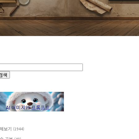
체보기
(1944)
(40)