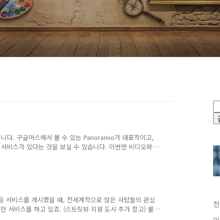
. 구글어스에서 볼 수 있는 Panoramio가 대표적이고,
서비스가 있다는 것을 보실 수 있습니다. 이번엔 비디오와
o라는 사이트인데요, 비디오와 GPS정보를 올려주면 등록이
 있습니다.) 아래는 첫화면에 나온 비디오중 하나를 골라본 것입니
 속도와 높이가 나옵니다. 속도와 높이는 GPS를 정보를 이용
스와 구글맵 스트릿뷰가 정말 비슷하다는 것을 아실 수 있을
 처음 서비스를 개시했을 때, 전세계적으로 많은 사람들의 관심
전
 서비스를 하고 있죠. (스트릿뷰 지원 도시 추가 참고) 물
도는 되야죠, EveryScape, 베타서비스 시작 등을 읽어보