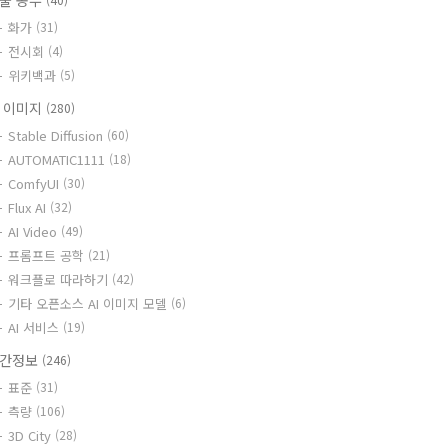
술 공부
화가
(31)
전시회
(4)
위키백과
(5)
I 이미지
(280)
Stable Diffusion
(60)
AUTOMATIC1111
(18)
ComfyUI
(30)
Flux AI
(32)
AI Video
(49)
프롬프트 공학
(21)
워크플로 따라하기
(42)
기타 오픈소스 AI 이미지 모델
(6)
AI 서비스
(19)
간정보
(246)
표준
(31)
측량
(106)
3D City
(28)