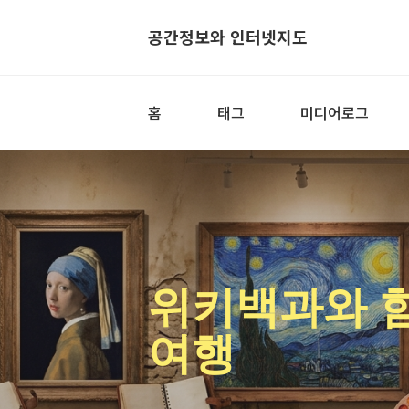
공간정보와 인터넷지도
홈
태그
미디어로그
위키백과와 
여행