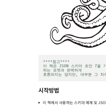
****참고****

이 책은 JSON 스키마 초안 7을
하는 포맷과 완벽하게 

호환되지는 않지만, 대부분 그 차
시작방법
이 책에서 사용하는 스키마 예제 및 JS