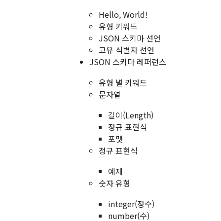
Hello, World!
유형 키워드
JSON 스키마 선언
고유 식별자 선언
JSON 스키마 레퍼런스
유형 별 키워드
문자열
길이(Length)
정규 표현식
포맷
정규 표현식
예제
숫자 유형
integer(정수)
number(수)