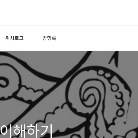
위치로그
방명록
 이해하기