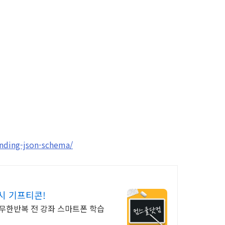
anding-json-schema/
시 기프티콘!
 무한반복 전 강좌 스마트폰 학습