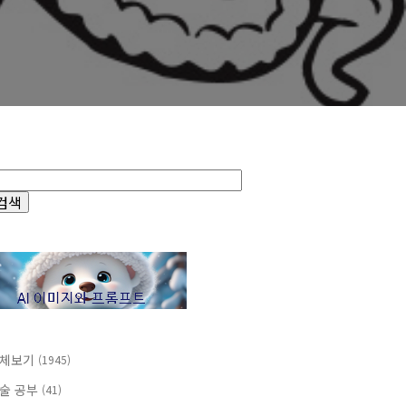
체보기
(1945)
술 공부
(41)