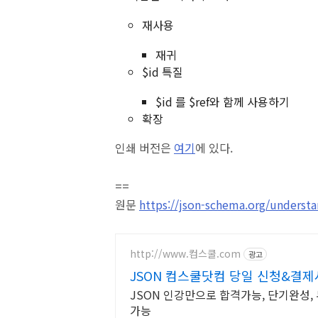
재사용
재귀
$id 특질
$id 를 $ref와 함께 사용하기
확장
인쇄 버전은
여기
에 있다.
==
원문
https://json-schema.org/underst
http://www.컴스쿨.com
광고
JSON 컴스쿨닷컴 당일 신청&결제
JSON 인강만으로 합격가능, 단기완성,
가능