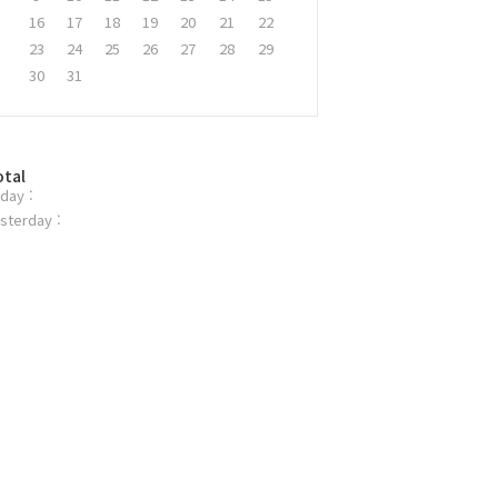
16
17
18
19
20
21
22
23
24
25
26
27
28
29
30
31
otal
day :
sterday :