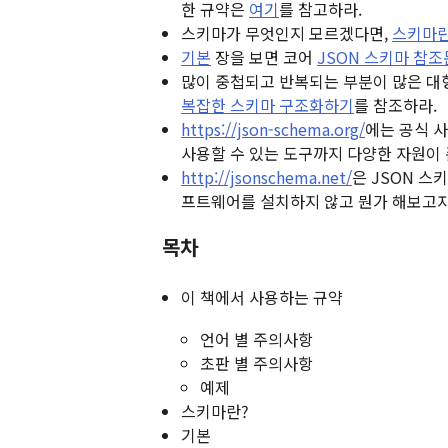
한 규약은
여기
를 참고하라.
스키마가 무엇인지 모르겠다면,
스키마란
기본
장을 보면 코어
JSON 스키마 참
많이 중첩되고 반복되는 부분이 많은 대
복잡한 스키마 구조화하기
를 참조하라.
https://json-schema.org/
에는 공식 
사용할 수 있는 도구까지 다양한 자원이
http://jsonschema.net/
은 JSON 스
프트웨어를 설치하지 않고 뭔가 해보고자
목차
이 책에서 사용하는 규약
언어 별 주의사항
초판 별 주의사항
예제
스키마란?
기본