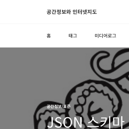
공간정보와 인터넷지도
홈
태그
미디어로그
공간정보/표준
JSON 스키마