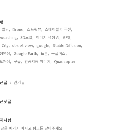
ag
D 빌딩,
Drone,
스트릿뷰,
스테이블 디퓨전,
ocaching,
3D모델,
이미지 생성 AI,
GPS,
 City,
street view,
google,
Stable Diffusion,
성영상,
Google Earth,
드론,
구글어스,
오캐싱,
구글,
인공지능 이미지,
Quadcopter,
근글
인기글
근댓글
지사항
 글을 퍼가지 마시고 링크를 달아주세요