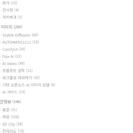
화가
(32)
전시회
(4)
위키백과
(5)
I 이미지
(280)
Stable Diffusion
(60)
AUTOMATIC1111
(18)
ComfyUI
(30)
Flux AI
(32)
AI Video
(49)
프롬프트 공학
(21)
워크플로 따라하기
(42)
기타 오픈소스 AI 이미지 모델
(6)
AI 서비스
(19)
간정보
(246)
표준
(31)
측량
(106)
3D City
(28)
전자지도
(78)