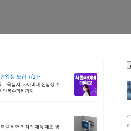
입생 모집 7/27~
격증 교육실시, 사이버대 신입생 수
 온라인복수학위까지
전
미
축을 위한 최적의 제품 제조 생