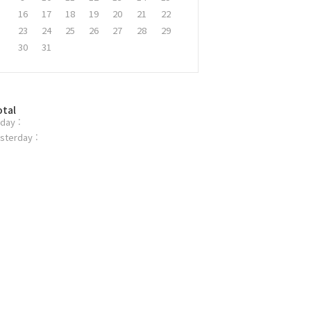
16
17
18
19
20
21
22
23
24
25
26
27
28
29
30
31
otal
day :
sterday :