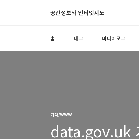
공간정보와 인터넷지도
홈
태그
미디어로그
기타/WWW
data.gov.u