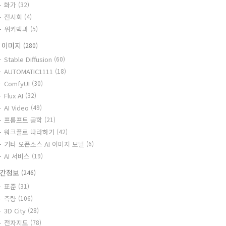
화가
(32)
전시회
(4)
위키백과
(5)
I 이미지
(280)
Stable Diffusion
(60)
AUTOMATIC1111
(18)
ComfyUI
(30)
Flux AI
(32)
AI Video
(49)
프롬프트 공학
(21)
워크플로 따라하기
(42)
기타 오픈소스 AI 이미지 모델
(6)
AI 서비스
(19)
간정보
(246)
표준
(31)
측량
(106)
3D City
(28)
전자지도
(78)