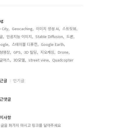
ag
 City,
Geocaching,
이미지 생성 AI,
스트릿뷰,
글,
인공지능 이미지,
Stable Diffusion,
드론,
ogle,
스테이블 디퓨전,
Google Earth,
성영상,
GPS,
3D 빌딩,
지오캐싱,
Drone,
글어스,
3D모델,
street view,
Quadcopter,
근글
인기글
근댓글
지사항
 글을 퍼가지 마시고 링크를 달아주세요