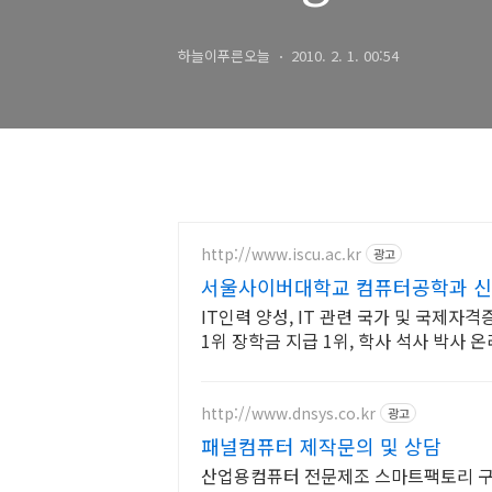
하늘이푸른오늘
2010. 2. 1. 00:54
http://www.iscu.ac.kr
광고
서울사이버대학교 컴퓨터공학과 신편
IT인력 양성, IT 관련 국가 및 국제자
1위 장학금 지급 1위, 학사 석사 박사
http://www.dnsys.co.kr
광고
패널컴퓨터 제작문의 및 상담
산업용컴퓨터 전문제조 스마트팩토리 구