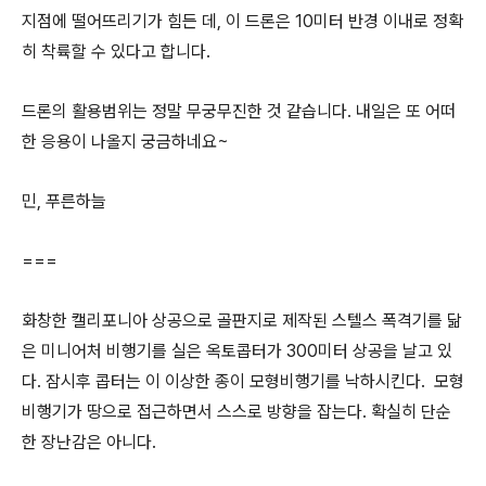
지점에 떨어뜨리기가 힘든 데, 이 드론은 10미터 반경 이내로 정확
히 착륙할 수 있다고 합니다.
드론의 활용범위는 정말 무궁무진한 것 같습니다. 내일은 또 어떠
한 응용이 나올지 궁금하네요~
민, 푸른하늘
===
화창한 캘리포니아 상공으로 골판지로 제작된 스텔스 폭격기를 닮
은 미니어처 비행기를 실은 옥토콥터가 300미터 상공을 날고 있
다. 잠시후 콥터는 이 이상한 종이 모형비행기를 낙하시킨다. 모형
비행기가 땅으로 접근하면서 스스로 방향을 잡는다. 확실히 단순
한 장난감은 아니다.