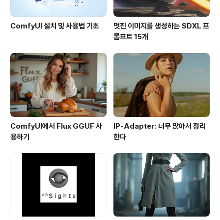
ComfyUI 설치 및 사용법 기초
멋진 이미지를 생성하는 SDXL 프
롬프트 15개
ComfyUI에서 Flux GGUF 사
IP-Adapter: 너무 많아서 정리
용하기
한다