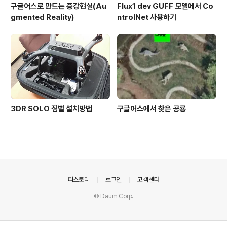
구글어스로 만드는 증강현실(Au
Flux1 dev GUFF 모델에서 Co
gmented Reality)
ntrolNet 사용하기
3DR SOLO 짐벌 설치방법
구글어스에서 찾은 공룡
의안내
티스토리
로그인
고객센터
© Daum Corp.