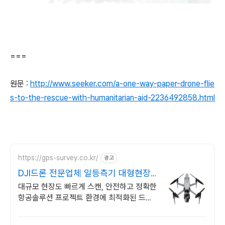
===
원문 :
http://www.seeker.com/a-one-way-paper-drone-flie
s-to-the-rescue-with-humanitarian-aid-2236492858.html
https://gps-survey.co.kr/
광고
DJI드론 전문업체 일등측기 대형현장,
플랜트 최적화
대규모 현장도 빠르게 스캔, 안전하고 정확한
항공솔루션 프로젝트 환경에 최적화된 드론
솔루션을 제공합니다