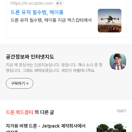
https://m.xcopter.com
광고
드론 유저 필수템, 헤이홈
드론 유저 필수템, 헤이홈 지금 엑스캅터에서
로그 정보
공간정보와 인터넷지도
지금 제 관심사는 인공지능입니다. 맞습니다. 개나 소나 중 한
명입니다. 그래도 배워보겠습니다. 세상이 바뀔테니까요.
구독하기
더보기
드론 쿼드콥터
의 다른 글
자가용 비행 드론 - Jetpack 제작회사에서