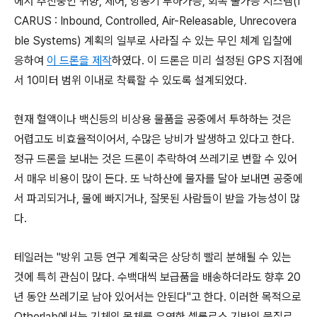
에서 추진중인 귀향, 제어, 항공기 투하가능, 회복 불가능 시스템(I
CARUS : Inbound, Controlled, Air-Releasable, Unrecovera
ble Systems) 계획의 일부로 사라질 수 있는 무인 체계 입찰에
응하여
이 드론을 제작
하였다. 이 드론은 미리 설정된 GPS 지점에
서 10미터 범위 이내로 착륙할 수 있도록 설계되었다.
현재 혈액이나 백신등의 비상용 물품을 공중에서 투하하는 것은
어렵고도 비효율적이어서, 수많은 낭비가 발생하고 있다고 한다.
정규 드론을 보내는 것은 드론이 추락하여 쓰레기로 변할 수 있어
서 매우 비용이 많이 든다. 또 낙하산에 물자를 달아 보내면 공중에
서 파괴되거나, 물에 빠지거나, 잘못된 사람들이 받을 가능성이 많
다.
테일러는 "방위 고등 연구 계획국은 상당히 빨리 분해될 수 있는
것에 특히 관심이 많다. 수백대씩 보급품을 배송하더라도 향후 20
년 동안 쓰레기로 남아 있어서는 안된다"고 한다. 이러한 목적으로
Otherlab에서는 기체의 몸체를 유연한 셀룰로스 기반의 물질로