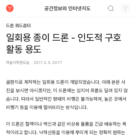
검색하기
공간정보와 인터넷지도
티스토리
드론 쿼드콥터
일회용 종이 드론 - 인도적 구호
활동 용도
하늘이푸른오늘
2017. 2. 5. 20:17
골판지로 제작하는 일회용 드론이 개발되었습니다. 아래 본문 사
진을 보시면 아시겠지만, 이 드론에는 심지어 프롭도 달려 있지 않
습니다. 따라서 일반적인 형태의 비행은 불가능하며, 높은 곳에서
비행기 등을 이용해 떨어뜨리는 방식입니다.
이 드론은 혈액이나 백신과 같은 비상용 물품을 긴급 배송하는 목
적이라고 합니다. 낙하산등을 이용해 뿌리게 되는 정확히 원하는