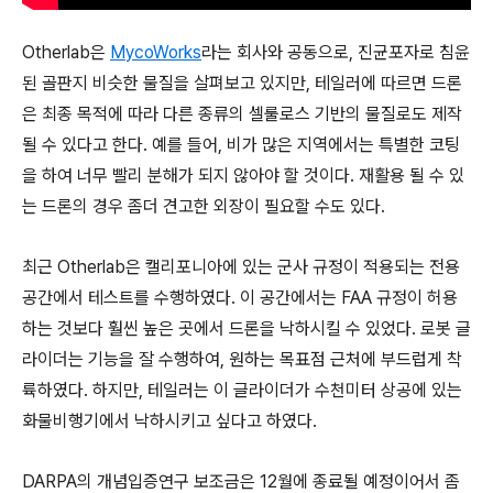
Otherlab은
MycoWorks
라는 회사와 공동으로, 진균포자로 침윤
된 골판지 비슷한 물질을 살펴보고 있지만, 테일러에 따르면 드론
은 최종 목적에 따라 다른 종류의 셀룰로스 기반의 물질로도 제작
될 수 있다고 한다. 예를 들어, 비가 많은 지역에서는 특별한 코팅
을 하여 너무 빨리 분해가 되지 않아야 할 것이다. 재활용 될 수 있
는 드론의 경우 좀더 견고한 외장이 필요할 수도 있다.
최근 Otherlab은 캘리포니아에 있는 군사 규정이 적용되는 전용
공간에서 테스트를 수행하였다. 이 공간에서는 FAA 규정이 허용
하는 것보다 훨씬 높은 곳에서 드론을 낙하시킬 수 있었다. 로봇 글
라이더는 기능을 잘 수행하여, 원하는 목표점 근처에 부드럽게 착
륙하였다. 하지만, 테일러는 이 글라이더가 수천미터 상공에 있는
화물비행기에서 낙하시키고 싶다고 하였다.
DARPA의 개념입증연구 보조금은 12월에 종료될 예정이어서 좀