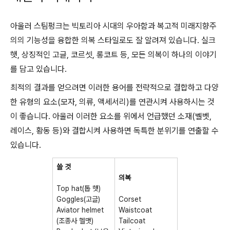
아울러 스팀펑크는 빅토리아 시대의 우아함과 복고적 미래지향주
의의 기능성을 융합한 의복 스타일로도 잘 알려져 있습니다. 실크
햇, 상징적인 고글, 코르셋, 롱코트 등, 모든 의복이 하나의 이야기
를 담고 있습니다.
최적의 결과를 얻으려면 이러한 용어를 전략적으로 결합하고 다양
한 유형의 요소(모자, 의류, 액세서리)를 연관시켜 사용하시는 것
이 좋습니다. 아울러 이러한 요소를 위에서 언급했던 소재(벨벳,
레이스, 황동 등)와 결합시켜 사용하면 독특한 분위기를 연출할 수
있습니다.
쓸 것
의복
Top hat(톱 햇)
Goggles(고글)
Corset
Aviator helmet
Waistcoat
(조종사 헬맷)
Tailcoat