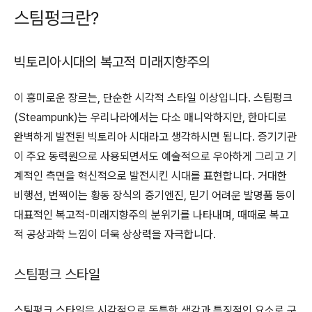
스팀펑크란?
빅토리아시대의 복고적 미래지향주의
이 흥미로운 장르는, 단순한 시각적 스타일 이상입니다. 스팀펑크
(Steampunk)는 우리나라에서는 다소 매니악하지만, 한마디로
완벽하게 발전된 빅토리아 시대라고 생각하시면 됩니다. 증기기관
이 주요 동력원으로 사용되면서도 예술적으로 우아하게 그리고 기
계적인 측면을 혁신적으로 발전시킨 시대를 표현합니다. 거대한
비행선, 번쩍이는 황동 장식의 증기엔진, 믿기 어려운 발명품 등이
대표적인 복고적-미래지향주의 분위기를 나타내며, 때때로 복고
적 공상과학 느낌이 더욱 상상력을 자극합니다.
스팀펑크 스타일
스팀펑크 스타일은 시각적으로 독특한 색감과 특징적인 요소로 구