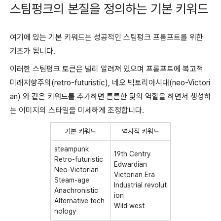
스팀펑크의 본질을 정의하는 기본 키워드
여기에 있는 기본 키워드는 성공적인 스팀펑크 프롬프트를 위한
기초가 됩니다.
이러한 스팀펑크 토큰은 널리 알려져 있으며 프롬프트에 복고적
미래지향주의(retro-futuristic), 네오 빅토리아시대(neo-Victori
an) 와 같은 키워드를 추가하면 튼튼한 닻의 역할을 하면서 생성하
는 이미지의 스타일을 미세하게 조정합니다.
기본 키워드
역사적 키워드
steampunk
19th Centry
Retro-futuristic
Edwardian
Neo-Victorian
Victorian Era
Steam-age
Industrial revolut
Anachronistic
ion
Alternative tech
Wild west
nology