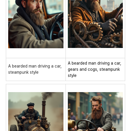
A bearded man driving a car,
A bearded man driving a car,
gears and cogs, steampunk
steampunk style
style