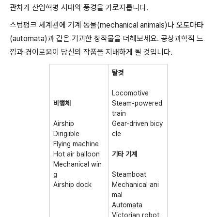
관차가 산업혁명 시대의 풍경을 가로지릅니다.
스텀펑크 세계관에 기계 동물(mechanical animals)나 오토마타
(automata)과 같은 기괴한 창작물을 더해보세요. 공상과학적 느
낌과 경이로움이 당신의 작품을 지배하게 될 것입니다.
탈것
Locomotive
비행체
Steam-powered
train
Airship
Gear-driven bicy
Dirigiible
cle
Flying machine
Hot air balloon
기타 기계
Mechanical win
g
Steamboat
Airship dock
Mechanical ani
mal
Automata
Victorian robot