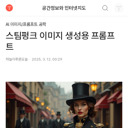
검색하기
공간정보와 인터넷지도
티스토리
AI 이미지/프롬프트 공학
스팀펑크 이미지 생성용 프롬프
트
하늘이푸른오늘
2025. 3. 12. 00:29