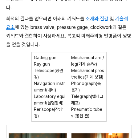
다.
최적의 결과를 얻으려면 아래의 키워드를
소재와 질감
및
기술적
요소
에 있는 brass valve, pressure gage, clockwork과 같은
키워드와 결합하여 사용하세요. 복고적 미래주의형 발명품이 생명
을 얻을 것입니다.
Gatling gun
Mechanical arm/
Ray gun
leg(기계 손/발)
Telescope(망원
Mechanical pros
경)
thetics(기계 보철)
Navigation instr
Phonograph(축
ument(내비)
음기)
Laboratory equi
Telegraph(텔레그
pment(실험장비)
래프)
Periscope(잠망
Pneumatic tube
경)
s (공압 관)