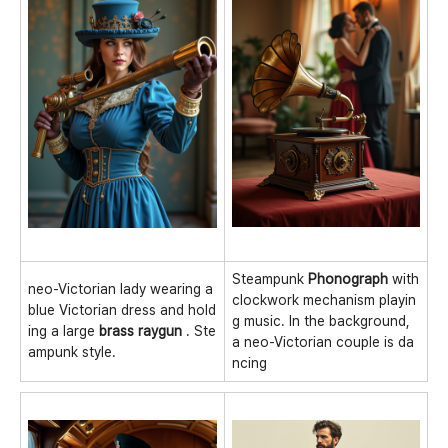
Steampunk
Phonograph
with
neo-Victorian lady wearing a
clockwork mechanism playin
blue Victorian dress and hold
g music. In the background,
ing a large
brass raygun
. Ste
a neo-Victorian couple is da
ampunk style.
ncing