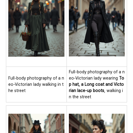
Full-body photography of a n
Full-body photography of a n
eo-Victorian lady wearing
To
eo-Victorian lady walking in t
p hat, a Long coat and Victo
he street
rian lace-up boots
, walking i
n the street