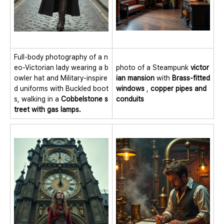
Full-body photography of a n
eo-Victorian lady wearing a b
photo of a Steampunk
victor
owler hat and Military-inspire
ian mansion
with
Brass-fitted
d uniforms with Buckled boot
windows
,
copper pipes and
s, walking in a
Cobbelstone s
conduits
treet with gas lamps.