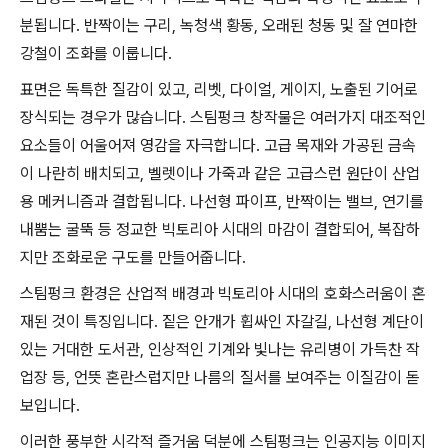
분됩니다. 반짝이는 구리, 녹청색 황동, 오래된 청동 및 잘 연마한
강철이 조화를 이룹니다.
표면은 독특한 질감이 있고, 리벳, 다이얼, 게이지, 노출된 기어로
장식되는 경우가 많습니다. 스팀펑크 창작물은 여러가지 대조적인
요소들이 어울어져 영감을 자극합니다. 고급 목재와 가공된 금속
이 나란히 배치되고, 벨렛이나 가죽과 같은 고급스런 원단이 산업
용 메커니즘과 결합됩니다. 나선형 파이프, 반짝이는 밸브, 연기를
내뿜는 굴뚝 등 정교한 빅토리아 시대의 마감이 결합되어, 복잡하
지만 조화로운 구도를 만들어줍니다.
스팀펑크 환경은 산업적 배경과 빅토리아 시대의 호화스러움이 혼
재된 것이 특징입니다. 짙은 안개가 휩싸인 자갈길, 나선형 계단이
있는 거대한 도서관, 인상적인 기계와 빛나는 유리병이 가득찬 작
업장 등, 언뜻 혼란스럽지만 나름의 질서를 보여주는 이질감이 돋
보입니다.
이러한 풍부한 시각적 즐거움 덕분에 스팀펑크는 인공지능 이미지