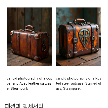
candid photography of a cop
candid photography of a Rus
per and Aged leather suitcas
ted steel suitcase, Stained gl
e, Steampunk
ass, Steampunk
패션과 액세서리