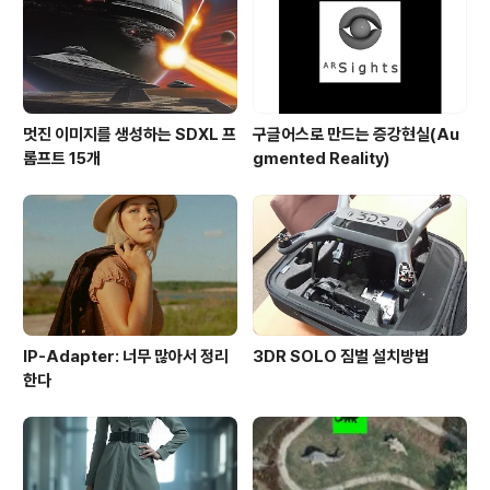
멋진 이미지를 생성하는 SDXL 프
구글어스로 만드는 증강현실(Au
롬프트 15개
gmented Reality)
IP-Adapter: 너무 많아서 정리
3DR SOLO 짐벌 설치방법
한다