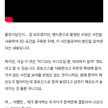
졸업식날인지... 잘 모르겠지만, 핸드폰으로 촬영된 수많은 사진을
사용하여 3D 공간을 구축한 뒤에, 이 사진들로부터 범인을 알아낸
다는 내용입니다.
하지만, 사실 이 것은 "비디오는 비디오일 뿐, 따라하지 말자" 정도
라고 할 수 있습니다. 포토신스를 사용한다고 무한정 확대해 들어
가서 없는 사진을 보여줄 방법은 없는 것이니까요. 원래 폰카의 해
상도가 떨어지는데 포토신스로 합쳐 놓았다고 갑자기 해상도가 높
아지는 건 물론 아니고요.
머.... 어쩄든... 제가 좋아하는 두가지가 한꺼번에 결합되어 나오다