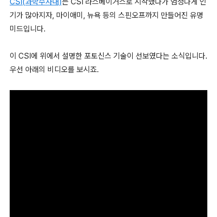
CSI(과학수사대)
는 CSI 라스베이거스로 시작했다가 엄청나게 인
기가 많아지자, 마이애미, 뉴욕 등의 스핀오프까지 만들어진 유명
미드입니다.
이 CSI에 위에서 설명한 포토신스 기술이 선보였다는 소식입니다.
우선 아래의 비디오를 보시죠.