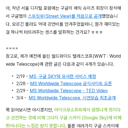
아, 작년 서울 디지털 포럼에는 구글의 에릭 슈미츠 회장이 참석해
서 구글맵의
스트릿뷰(Street View)를 처음으로 공개
했었습니
다. 모르긴 몰라도 억대 강연비를 안겨주었을테니, 뭔가 재미있는
걸 하나씩 터뜨려주는 센스를 발휘하는 건가요? ㅎㅎㅎ
====
참고로, 제가 예전에 올린 월드와이드 텔레스코프(WWT : World
wide Telescope)에 관한 글은 다음과 같이 4개가 있습니다.
2/19 -
MS, 구글 SKY와 유사한 서비스 예정
2/28 -
MS Worldwide Telescope 공식사이트 오픈
2/29 -
MS Worldwide Telescope - TED Video
3/4 -
MS Worldwide Telescope, 시연모습 최초공개
쭉 읽어보시면 아시겠지만,
마이크로소프트에서 엄청나게 멋지다
고 선전하는 것에 비해 그다지 구글 스카이 (Google Sky)에 비해
뛰어나다는 느낌은 받지 못합니다
. 물론 여러가지 구글 스카이에