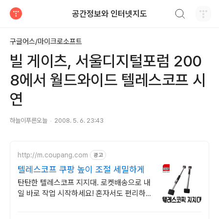
검색하기
공간정보와 인터넷지도
티스토리
구글어스/마이크로소프트
빌 게이츠, 서울디지털포럼 200
8에서 월드와이드 텔레스코프 시
연
하늘이푸른오늘
2008. 5. 6. 23:43
http://m.coupang.com
광고
텔레스코프 쿠팡 높이 조절 세밀하게
탄탄한 텔레스코프 지지대. 로켓배송으로 내
일 바로 작업 시작하세요! 혼자서도 편리하
게, 세밀한 높이 조절. 미끄럼 방지 원형으로
탄탄 고정!