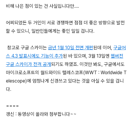
비해 나은 점이 있는 건 사실입니다만....
어찌되었든 두 거인이 서로 경쟁하면 점점 더 좋은 방향으로 발전
할 수 있으니, 일반인들에게는 좋인 일일 겁니다.
참고로 구글 스카이는
금년 1월 10일 전면 개편
된데 이어,
구글어
스 4.3 발표시에도 기능이 추가
된 바 있으며, 3월 13일엔
웹버전
구글 스카이가 전격 공개
되기도 하였죠. 이것만 봐도, 구글에서도
마이크로소프트의 월드와이드 텔레스코프(WWT : Worldwide T
elescope)에 엄청나게 신경쓰고 있다는 것을 아실 수 있을 겁니
다.
====
갱신 : 동영상이 올라와 첨부합니다~~