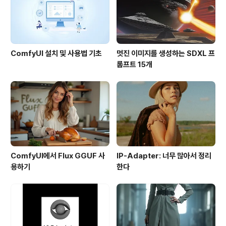
ComfyUI 설치 및 사용법 기초
멋진 이미지를 생성하는 SDXL 프
롬프트 15개
ComfyUI에서 Flux GGUF 사
IP-Adapter: 너무 많아서 정리
용하기
한다