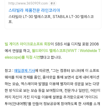
http://www.3650909.com
광고
스타빌라 제품전문 라인코리아
스타빌라 LT-30 텔레스코프, STABILA LT-30 텔레스코
프.
빌 게이츠 마이크로소프트 회장
이 SBS 서울 디지털 포럼 2008
에서 연설을 하고,
월드와이드 텔레스코프(WWT : Worldwide T
elescope)를 직접 시연
했다고 합니다.
참고 :
매일경제 기사
에 따르면, "그는 컴퓨터 모니터에 이 소프트
웨어를 띄워 천체를 줌인, 줌아웃을 통해 보면서 쉽게 내비게이션
하는 모습, 엑스레이와 발열을 이용해 별자리와 성운을 보는 다양
한 방식으로 보는 모습 등을 보여줬으며, 전문가나 일반인, 어린이
까지 자신이 가진 지식을 이용해 설명을 추가함으로써 '가이디드
투어(안내여행)'를 만들어 정보공유에 참여하도록 한 사례를 소개