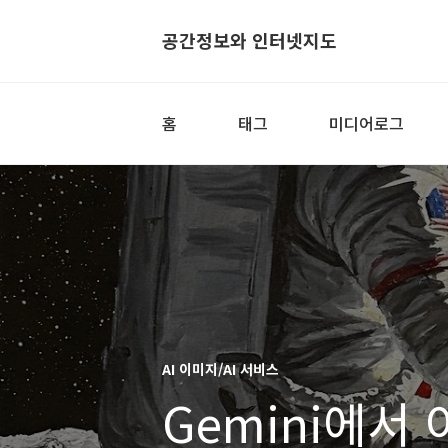
공간정보와 인터넷지도
홈
태그
미디어로그
AI 이미지/AI 서비스
Gemini에서