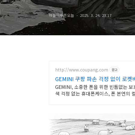
하늘이푸른오늘
2025. 3. 24. 23:17
http://www.coupang.com
광고
GEMINI 쿠팡 파손 걱정 없이 로켓
GEMINI, 소중한 폰을 위한 빈틈없는
색 걱정 없는 휴대폰케이스, 폰 본연의 