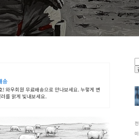
배송
 보호! 와우회원 무료배송으로 만나보세요. 누렇게 변
컬러를 맑게 빛내보세요.
전
미