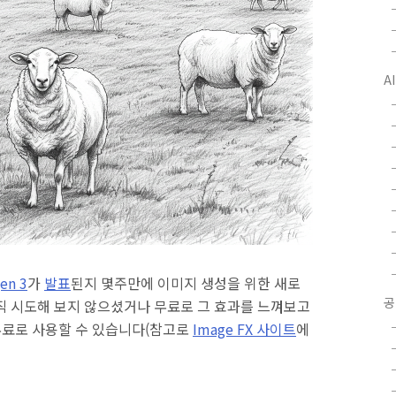
A
en 3
가
발표
된지 몇주만에 이미지 생성을 위한 새로
공
직 시도해 보지 않으셨거나 무료로 그 효과를 느껴보고
 무료로 사용할 수 있습니다(참고로
Image FX 사이트
에