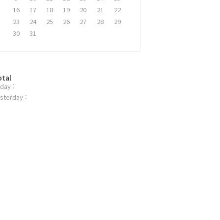
16
17
18
19
20
21
22
23
24
25
26
27
28
29
30
31
otal
day :
sterday :