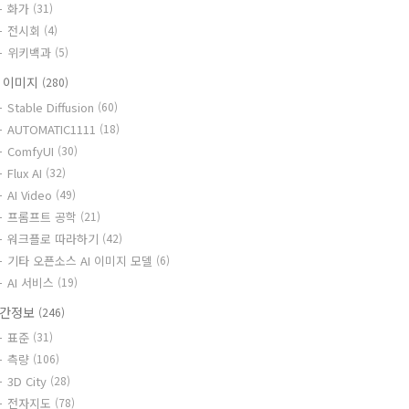
화가
(31)
전시회
(4)
위키백과
(5)
I 이미지
(280)
Stable Diffusion
(60)
AUTOMATIC1111
(18)
ComfyUI
(30)
Flux AI
(32)
AI Video
(49)
프롬프트 공학
(21)
워크플로 따라하기
(42)
기타 오픈소스 AI 이미지 모델
(6)
AI 서비스
(19)
간정보
(246)
표준
(31)
측량
(106)
3D City
(28)
전자지도
(78)