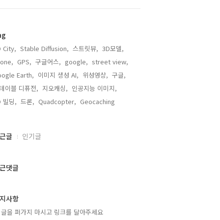
ag
 City,
Stable Diffusion,
스트릿뷰,
3D모델,
one,
GPS,
구글어스,
google,
street view,
ogle Earth,
이미지 생성 AI,
위성영상,
구글,
테이블 디퓨전,
지오캐싱,
인공지능 이미지,
D 빌딩,
드론,
Quadcopter,
Geocaching,
근글
인기글
근댓글
지사항
 글을 퍼가지 마시고 링크를 달아주세요