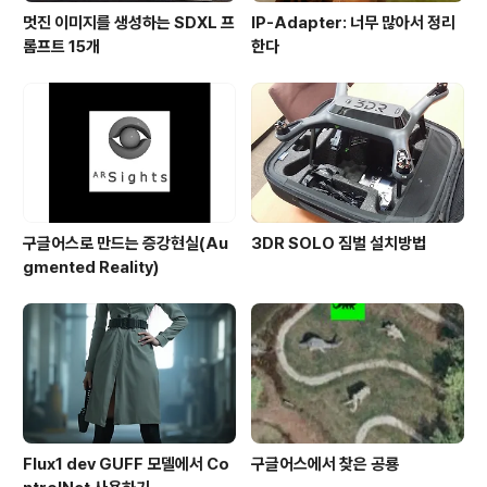
멋진 이미지를 생성하는 SDXL 프
IP-Adapter: 너무 많아서 정리
롬프트 15개
한다
구글어스로 만드는 증강현실(Au
3DR SOLO 짐벌 설치방법
gmented Reality)
Flux1 dev GUFF 모델에서 Co
구글어스에서 찾은 공룡