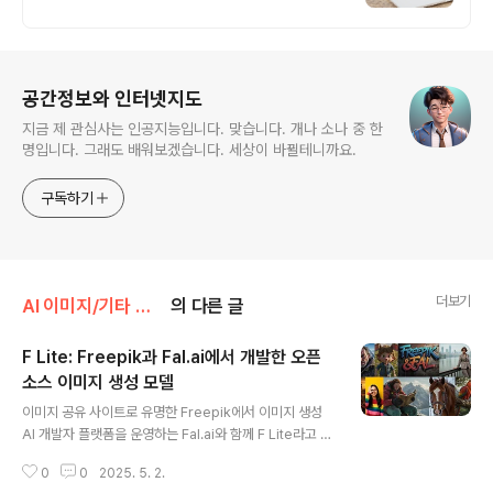
로그 정보
공간정보와 인터넷지도
지금 제 관심사는 인공지능입니다. 맞습니다. 개나 소나 중 한
명입니다. 그래도 배워보겠습니다. 세상이 바뀔테니까요.
구독하기
더보기
AI 이미지/기타 오픈소스 AI 이미지 모델
의 다른 글
F Lite: Freepik과 Fal.ai에서 개발한 오픈
소스 이미지 생성 모델
글 내용
이미지 공유 사이트로 유명한 Freepik에서 이미지 생성
AI 개발자 플랫폼을 운영하는 Fal.ai와 함께 F Lite라고 하
는 텍스트-이미지 (Text-to-Image) 생성모델을 개발하
0
0
2025. 5. 2.
고 오픈소스로 공개했습니다. 자세한 내용은 Freepik 블