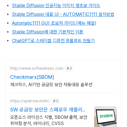
Stable Diffusion 인공지능 이미지 생초보 가이드
Stable Diffusion 대표 UI - AUTOMATIC1111 설치방법
Automatic1111 GUI: 초보자 가이드(메뉴 해설)
Stable Diffusion에 대한 기본적인 이론
ChatGPT로 스테이블 디퓨전 프롬프트 만들기
http://www.softwidesec.com
광고
Checkmarx(SBOM)
체크막스, AI기반 공급망 보안 자동대응 솔루션
https://sparrow.im/kr/
광고
SW 공급망 보안은 스패로우 애플리케
이션 보안 전문 기업
오픈소스 라이선스 식별, SBOM 출력, 보안
취약점 분석, 바이너리, CVSS