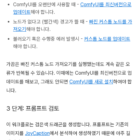
ComfyUI를 오랜만에 사용할 때 -
ComfyUI를 최신버전으로
업데이트
해야 합니다.
노드가 없다고 (빨간색) 경고가 뜰 때 -
빠진 커스톰 노드를 가
져오기
해야 합니다.
불러오기 혹은 수행중 에러 발생시 -
커스톰 노드를 업데이트
해야 합니다.
가끔은 빠진 커스톰 노드 가져오기를 실행했는데도 계속 같은 오
류가 반복될 수 있습니다. 이때에는 ComfyUI를 최신버전으로 업
데이트를 해보고, 그래도 안되면
ComfyUI를 새로 설치
하여야 합
니다.
3 단계: 프롬프트 검토
이 워크플로는 검은색 드래곤을 생성합니다. 프롬프트는 기존의
이미지를
JoyCaption
에서 분석하여 생성하였기 때문에 아주 길