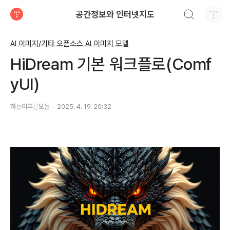
검색하기
공간정보와 인터넷지도
티스토리
AI 이미지/기타 오픈소스 AI 이미지 모델
HiDream 기본 워크플로(Comf
yUI)
하늘이푸른오늘
2025. 4. 19. 20:32