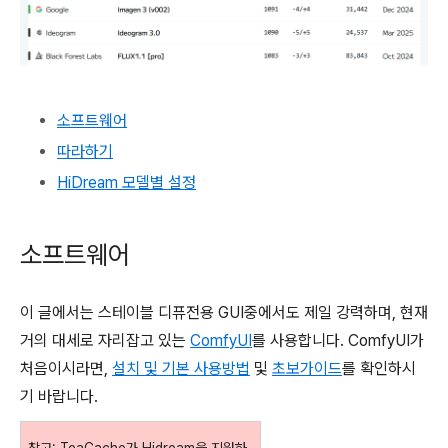
소프트웨어
따라하기
HiDream 모델별 설정
소프트웨어
이 글에서는 스테이블 디퓨전용 GUI중에서도 제일 강력하며, 현재
거의 대세로 자리잡고 있는
ComfyUI
를 사용합니다. ComfyUI가
처음이시라면,
설치 및 기본 사용방법
및
초보가이드
를 확인하시
기 바랍니다.
참고: TeaCache가 Hidream을 지원하