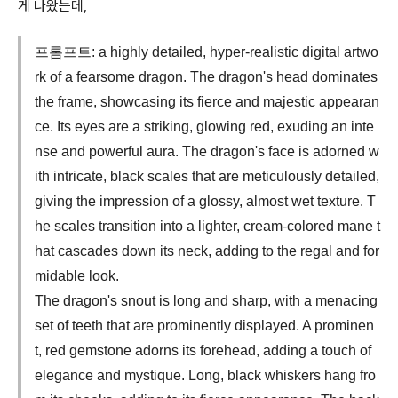
게 나왔는데,
프롬프트: a highly detailed, hyper-realistic digital artwo
rk of a fearsome dragon. The dragon's head dominates
the frame, showcasing its fierce and majestic appearan
ce. Its eyes are a striking, glowing red, exuding an inte
nse and powerful aura. The dragon's face is adorned w
ith intricate, black scales that are meticulously detailed,
giving the impression of a glossy, almost wet texture. T
he scales transition into a lighter, cream-colored mane t
hat cascades down its neck, adding to the regal and for
midable look.
The dragon's snout is long and sharp, with a menacing
set of teeth that are prominently displayed. A prominen
t, red gemstone adorns its forehead, adding a touch of
elegance and mystique. Long, black whiskers hang fro