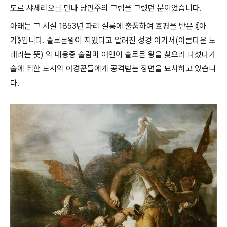
도르 샤세리오를 만나 낭만주의 그림을 그렸던 분이었습니다.
아래는 그 시절 1853년 파리 살롱에 출품하여 호평을 받은 《아
가》입니다. 솔로몬왕이 지었다고 알려진 성경 아가서(아름다운 노
래라는 뜻) 의 내용중 술람미 여인이 솔로몬 왕을 찾으러 나섰다가
술에 취한 도시의 야경꾼들에게 공격받는 장면을 묘사하고 있습니
다.