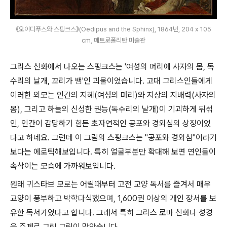
《오이디푸스와 스핑크스》(Oedipus and the Sphinx), 1864년, 204 x 105
cm, 메트로폴리탄 미술관
그리스 신화에서 나오는 스핑크스는 '여성의 머리에 사자의 몸, 독
수리의 날개, 꼬리가 뱀'인 괴물이었습니다. 고대 그리스인들에게
이러한 외모는 인간의 지혜(여성의 머리)와 지상의 지배력(사자의
몸), 그리고 하늘의 신성한 권능(독수리의 날개)이 기괴하게 뒤섞
인, 인간이 감당하기 힘든 초자연적인 공포와 경외심의 상징이었
다고 하네요. 그런데 이 그림의 스핑크스는 "공포와 경외심"이라기
보다는 에로틱해보입니다. 특히 얼굴부분만 확대해 보면 연인들이
속삭이는 모습에 가까워보입니다.
원래 귀스타브 모로는 어릴때부터 고전 교양 독서를 즐겨서 매우
교양이 풍부하고 박학다식했으며, 1,600권 이상의 개인 장서를 보
유한 독서가였다고 합니다. 그래서 특히 그리스 로마 신화나 성경
을 주제로 그린 그림이 많았습니다.