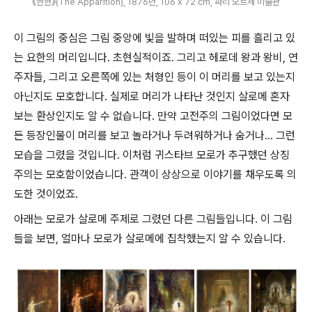
《현현》(The Apparition), 1876년, 106 x 72 cm, 파리 오르세 미술관
이 그림의 중심은 그림 중앙에 빛을 발하며 떠있는 피를 흘리고 있
는 요한의 머리입니다. 초현실적이죠. 그리고 헤로데 왕과 왕비, 연
주자들, 그리고 오른쪽에 있는 처형인 등이 이 머리를 보고 있는지
아닌지도 모호합니다. 실제로 머리가 나타난 것인지 살로메 혼자
보는 환상인지도 알 수 없습니다. 만약 고전주의 그림이었다면 모
든 등장인물이 머리를 보고 놀라거나 두려워하거나 숨거나... 그런
모습을 그렸을 것입니다. 이처럼 귀스타브 모로가 추구했던 상징
주의는 모호함이었습니다. 관객이 상상으로 이야기를 채우도록 의
도한 것이었죠.
아래는 모로가 살로메 주제로 그렸던 다른 그림들입니다. 이 그림
들을 보면, 얼마나 모로가 살로메에 집착했는지 알 수 있습니다.