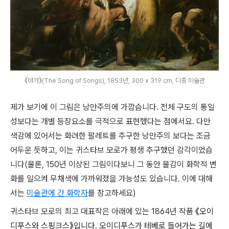
《아가》(The Song of Songs), 1853년, 300 x 319 cm, 디종 미술관
제가 보기에 이 그림은 낭만주의에 가깝습니다. 전체 구도의 통일
성보다는 개별 등장요소를 극적으로 표현했다는 점에서요. 다만
색감에 있어서는 화려한 팔레트를 추구한 낭만주의 보다는 조금
어두운 듯하고, 이는 귀스타브 모로가 평생 추구했던 감각이었습
니다(물론, 150년 이상된 그림이다보니 그 동안 물감이 화학적 변
화를 일으켜 무채색에 가까워졌을 가능성도 있습니다. 이에 대해
서는
미술관에 간 화학자
를 참고하세요)
귀스타브 모로의 최고 대표작은 아래에 있는 1864년 작품
《오이
디푸스와 스핑크스》입니다. 오이디푸스가 테베로 들어가는 길에