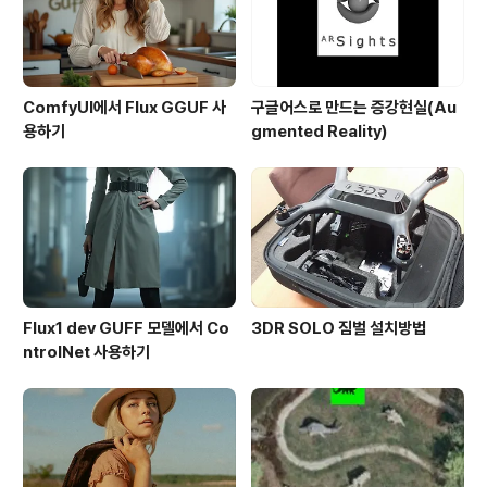
ComfyUI에서 Flux GGUF 사
구글어스로 만드는 증강현실(Au
용하기
gmented Reality)
Flux1 dev GUFF 모델에서 Co
3DR SOLO 짐벌 설치방법
ntrolNet 사용하기