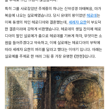
특히 그를 사로잡았던 주제중의 하나는 신약성경 마태복음, 마가
복음에 나오는 살로메였습니다. 당시 유대의 왕이었던
헤로데
는
이복 동생의 처인 헤로디아와 결혼했는데,
세례자 요한
이 부도덕
한 결혼이라며 강하게 비판했습니다. 헤로데의 생일 잔치에 헤로
디아의 딸인 살로메가 춤으로 헤로데를 기쁘게 하자, 무엇이든 소
원을 들어주겠다고 약속하고, 이에 살로메는 헤로디아의 부탁에
따라 세례자 요한의 머리를 달라고 했다는 이야기 입니다. 아래는
살로메를 주제로 한 여러 그림 중 가장 유명한 《현현》입니다.