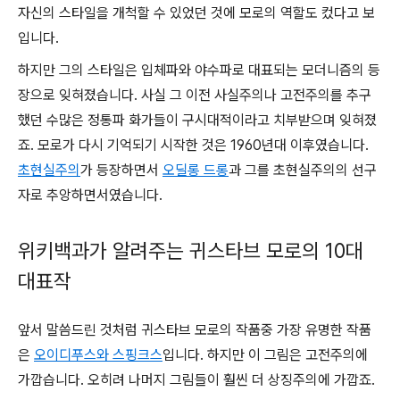
자신의 스타일을 개척할 수 있었던 것에 모로의 역할도 컸다고 보
입니다.
하지만 그의 스타일은 입체파와 야수파로 대표되는 모더니즘의 등
장으로 잊혀졌습니다. 사실 그 이전 사실주의나 고전주의를 추구
했던 수많은 정통파 화가들이 구시대적이라고 치부받으며 잊혀졌
죠. 모로가 다시 기억되기 시작한 것은 1960년대 이후였습니다.
초현실주의
가 등장하면서
오딜롱 드롱
과 그를 초현실주의의 선구
자로 추앙하면서였습니다.
위키백과가 알려주는 귀스타브 모로의 10대
대표작
앞서 말씀드린 것처럼 귀스타브 모로의 작품중 가장 유명한 작품
은
오이디푸스와 스핑크스
입니다. 하지만 이 그림은 고전주의에
가깝습니다. 오히려 나머지 그림들이 훨씬 더 상징주의에 가깝죠.