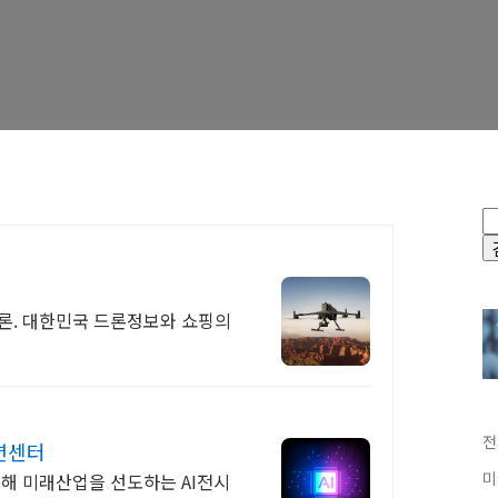
업드론. 대한민국 드론정보와 쇼핑의
전
벤션센터
미
 통해 미래산업을 선도하는 AI전시