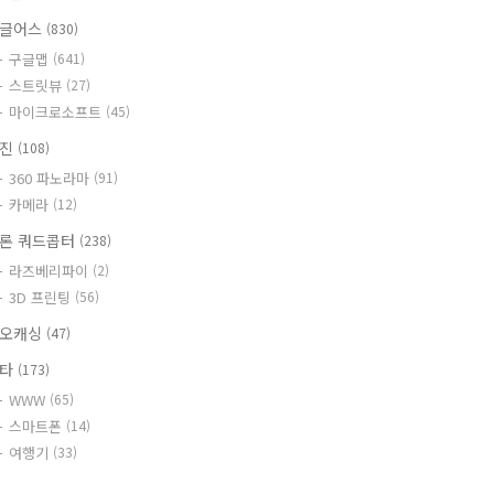
글어스
(830)
구글맵
(641)
스트릿뷰
(27)
마이크로소프트
(45)
사진
(108)
360 파노라마
(91)
카메라
(12)
론 쿼드콥터
(238)
라즈베리파이
(2)
3D 프린팅
(56)
오캐싱
(47)
기타
(173)
WWW
(65)
스마트폰
(14)
여행기
(33)