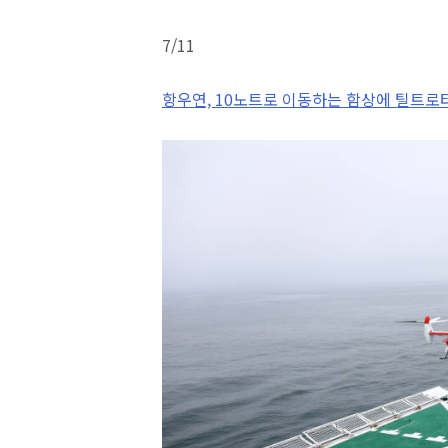
7/11
항우연, 10노트로 이동하는 함상에 틸트로