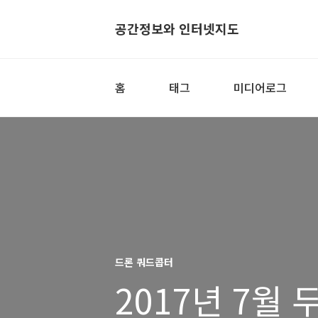
공간정보와 인터넷지도
홈
태그
미디어로그
드론 쿼드콥터
2017년 7월