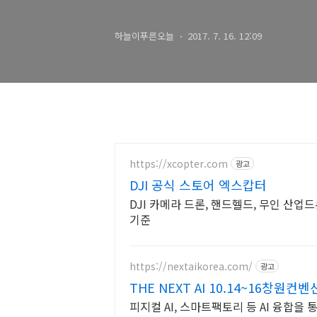
하늘이푸른오늘
2017. 7. 16. 12:09
https://xcopter.com
광고
DJI 공식 스토어 엑스캅터
DJI 카메라 드론, 핸드헬드, 무인 산
기준
https://nextaikorea.com/
광고
THE NEXT AI 10.14~16창원컨
피지컬 AI, 스마트팩토리 등 AI 융합을