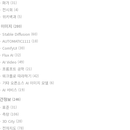
화가
(31)
전시회
(4)
위키백과
(5)
I 이미지
(280)
Stable Diffusion
(60)
AUTOMATIC1111
(18)
ComfyUI
(30)
Flux AI
(32)
AI Video
(49)
프롬프트 공학
(21)
워크플로 따라하기
(42)
기타 오픈소스 AI 이미지 모델
(6)
AI 서비스
(19)
간정보
(246)
표준
(31)
측량
(106)
3D City
(28)
전자지도
(78)