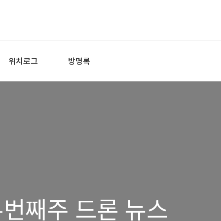
위치로그
방명록
 두번째주 드론 뉴스