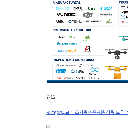
7/12
Rutgers, 교각 조사용
수중공중 겸용 드론 약 