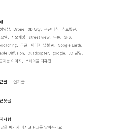
ag
성영상,
Drone,
3D City,
구글어스,
스트릿뷰,
D모델,
지오캐싱,
street view,
드론,
GPS,
ocaching,
구글,
이미지 생성 AI,
Google Earth,
able Diffusion,
Quadcopter,
google,
3D 빌딩,
공지능 이미지,
스테이블 디퓨전,
근글
인기글
근댓글
지사항
 글을 퍼가지 마시고 링크를 달아주세요