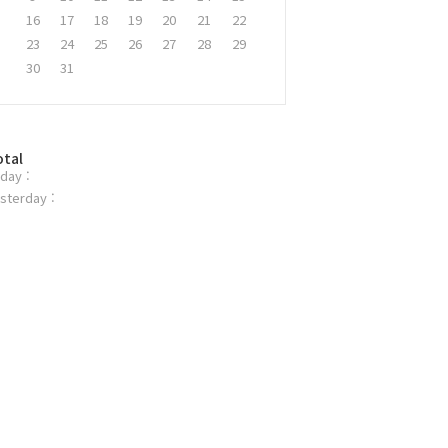
16
17
18
19
20
21
22
23
24
25
26
27
28
29
30
31
otal
day :
sterday :