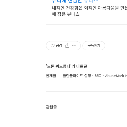
내적인 건강함은 외적인 아름다움을 만
에 잡은 뷰니스
공감
구독하기
'드론 쿼드콥터'의 다른글
현재글
클린플라이트 설정 - 보드 - AbuseMark N
관련글