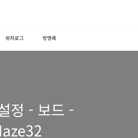
위치로그
방명록
정 - 보드 -
Naze32