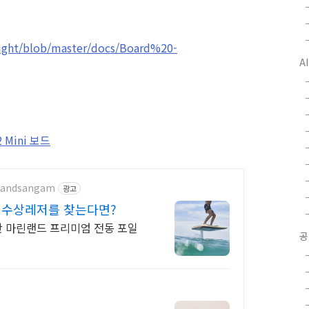
flight/blob/master/docs/Board%20-
A
32 Mini 보드
elandsangam
광고
운 수상레저를 찾는다면?
판 마린랜드 프리미엄 전동 포일
공