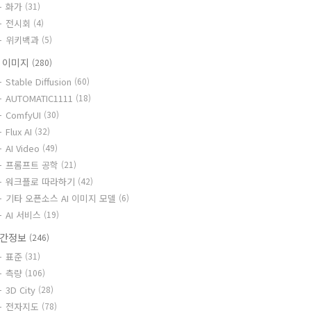
화가
(31)
전시회
(4)
위키백과
(5)
I 이미지
(280)
Stable Diffusion
(60)
AUTOMATIC1111
(18)
ComfyUI
(30)
Flux AI
(32)
AI Video
(49)
프롬프트 공학
(21)
워크플로 따라하기
(42)
기타 오픈소스 AI 이미지 모델
(6)
AI 서비스
(19)
간정보
(246)
표준
(31)
측량
(106)
3D City
(28)
전자지도
(78)