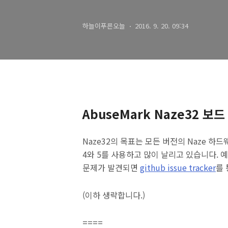
하늘이푸른오늘
2016. 9. 20. 09:34
AbuseMark Naze32 보드
Naze32의 목표는 모든 버전의 Naze 하드
4와 5를 사용하고 많이 날리고 있습니다. 예
문제가 발견되면
github issue tracker
를
(이하 생략합니다.)
====