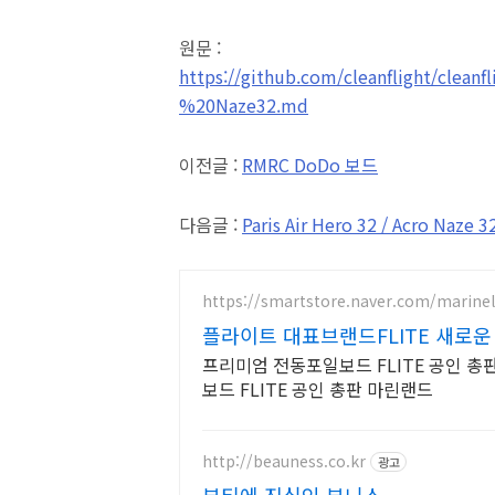
원문 :
https://github.com/cleanflight/clean
%20Naze32.md
이전글 :
RMRC DoDo 보드
다음글 :
Paris Air Hero 32 / Acro Naze 
https://smartstore.naver.com/marin
플라이트 대표브랜드FLITE 새로
프리미엄 전동포일보드 FLITE 공인 총
보드 FLITE 공인 총판 마린랜드
http://beauness.co.kr
광고
뷰티에 진심인 뷰니스