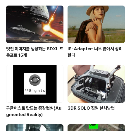
멋진 이미지를 생성하는 SDXL 프
IP-Adapter: 너무 많아서 정리
롬프트 15개
한다
구글어스로 만드는 증강현실(Au
3DR SOLO 짐벌 설치방법
gmented Reality)