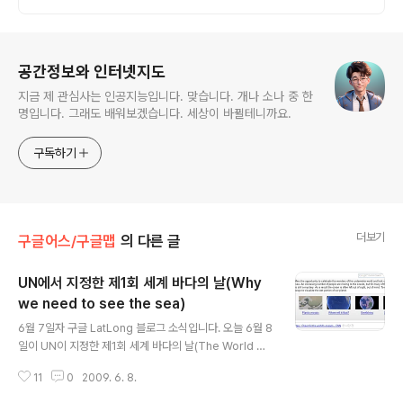
로그 정보
공간정보와 인터넷지도
지금 제 관심사는 인공지능입니다. 맞습니다. 개나 소나 중 한
명입니다. 그래도 배워보겠습니다. 세상이 바뀔테니까요.
구독하기
더보기
구글어스/구글맵
의 다른 글
UN에서 지정한 제1회 세계 바다의 날(Why
we need to see the sea)
글 내용
6월 7일자 구글 LatLong 블로그 소식입니다. 오늘 6월 8
일이 UN이 지정한 제1회 세계 바다의 날(The World Oc
ean Day)라고 합니다. 이를 기념하여 바다에 관한 여러가
11
0
2009. 6. 8.
지 지도를 소개하는 내용입니다. 아래에 소개되어 있는 여
러가지 지도 등은 World Ocean Day 사이트에 접속하시