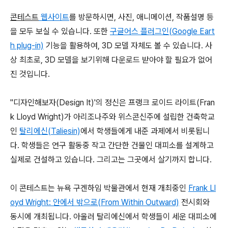
콘테스트
웹사이트
를 방문하시면, 사진, 애니메이션, 작품설명 등
을 모두 보실 수 있습니다. 또한
구글어스 플러그인(Google Eart
h plug-in)
기능을 활용하여, 3D 모델 자체도 볼 수 있습니다. 사
상 최초로, 3D 모델을 보기위해 다운로드 받아야 할 필요가 없어
진 것입니다.
"디자인해보자(Design It)'의 정신은 프랭크 로이드 라이트(Fran
k Lloyd Wright)가 아리조나주와 위스콘신주에 설립한 건축학교
인
탈리에신(Taliesin)
에서 학생들에게 내준 과제에서 비롯됩니
다. 학생들은 연구 활동중 작고 간단한 건물인 대피소를 설계하고
실제로 건설하고 있습니다. 그리고는 그곳에서 살기까지 합니다.
이 콘테스트는 뉴욕 구겐하임 박물관에서 현재 개최중인
Frank Ll
oyd Wright: 안에서 밖으로(From Within Outward)
전시회와
동시에 개최됩니다. 아울러 탈리에신에서 학생들이 세운 대피소에