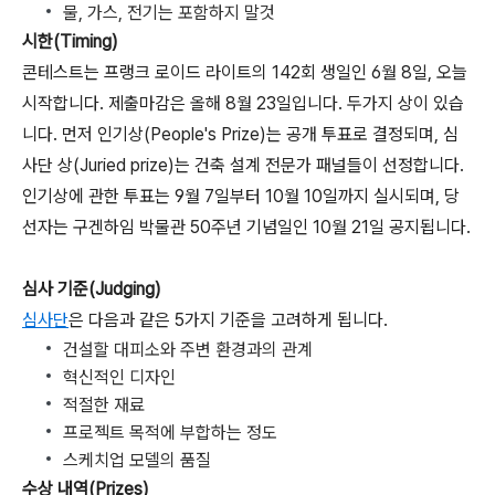
물, 가스, 전기는 포함하지 말것
시한(Timing)
콘테스트는 프랭크 로이드 라이트의 142회 생일인 6월 8일, 오늘
시작합니다. 제출마감은 올해 8월 23일입니다. 두가지 상이 있습
니다. 먼저 인기상(People's Prize)는 공개 투표로 결정되며, 심
사단 상(Juried prize)는 건축 설계 전문가 패널들이 선정합니다.
인기상에 관한 투표는 9월 7일부터 10월 10일까지 실시되며, 당
선자는 구겐하임 박물관 50주년 기념일인 10월 21일 공지됩니다.
심사 기준(Judging)
심사단
은 다음과 같은 5가지 기준을 고려하게 됩니다.
건설할 대피소와 주변 환경과의 관계
혁신적인 디자인
적절한 재료
프로젝트 목적에 부합하는 정도
스케치업 모델의 품질
수상 내역(Prizes)