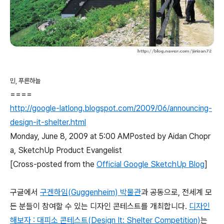
민, 푸른하늘
====
http://google-latlong.blogspot.com/2009/06/announcing-
design-it-shelter.html
Monday, June 8, 2009 at 5:00 AM
Posted by
Aidan Chopr
a, SketchUp Product Evangelist
[Cross-posted from the
Official Google SketchUp Blog
]
구글에서
구겐하임(Guggenheim) 박물관
과 공동으로, 전세계 모
든 분들이 참여할 수 있는 디자인 콘테스트를 개최합니다.
디자인
해보자 : 대피소 콘테스트(Design It: Shelter Competition)
는