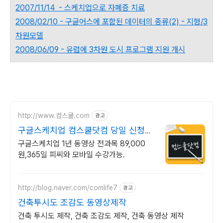
2007/11/14 - 스케치업으로 자폐증 치료
2008/02/10 - 구글어스에 포함된 데이터의 종류(2) - 지형/3
차원모델
2008/06/09 - 유럽에 3차원 도시 프로그램 지원 개시
http://www.컴스쿨.com
광고
구글스케치업 컴스쿨닷컴 당일 신청&
결제시 기프티콘!
구글스케치업 1년 동영상 전과목 89,000
원,365일 피씨와 모바일 수강가능.
http://blog.naver.com/comlife7
광고
건축투시도 조감도 동영상제작
건축 투시도 제작, 건축 조감도 제작, 건축 동영상 제작