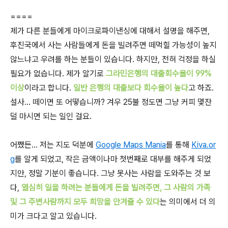
====
제가 다른 분들에게 마이크로파이낸싱에 대해서 설명을 해주면,
후진국에서 사는 사람들에게 돈을 빌려주면 떼먹힐 가능성이 높지
않느냐고 우려를 하는 분들이 있습니다. 하지만, 전혀 걱정을 하실
필요가 없습니다. 제가 알기로
그라민은행의 대출회수율이 99%
이상
이라고 합니다.
일반 은행의 대출보다 회수율이 높다
고 하죠.
설사... 떼이면 또 어떻습니까? 겨우 25불 정도면 그냥 커피 몇잔
덜 마시면 되는 일인 걸요.
어쨌든... 저는 지도 덕분에
Google Maps Mania
를 통해
Kiva.or
g
를 알게 되었고, 작은 금액이나마 첫번째로 대부를 해주게 되었
지만, 정말 기분이 좋습니다. 그냥 못사는 사람을 도와주는 것 보
다,
열심히 일을 하려는 분들에게 돈을 빌려주면, 그 사람의 가족
및 그 주변사람까지 모두 희망을 안겨줄 수 있다
는 의미에서 더 의
미가 크다고 알고 있습니다.