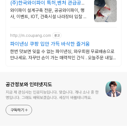
(주)한국와이파이 특허,벤처 관급공사,
건설공사 가능
와이파이 설계구축 전문, 공공와이파이, 행
사, 이벤트, IOT, 건축시설 나라장터 입찰 가
능 기업, 성공사업의 지름길 와이파이 프리존
구축. 견적문의
http://m.coupang.com
광고
파이낸싱 쿠팡 입안 가득 바삭한 즐거움
한번 맛보면 잊을 수 없는 파이낸싱, 와우회원 무료배송으로
만나세요. 자꾸만 손이 가는 매력적인 간식 . 오늘주문 내일도
착 로켓배송으로 즐기세요.
로그 정보
공간정보와 인터넷지도
지금 제 관심사는 인공지능입니다. 맞습니다. 개나 소나 중 한
명입니다. 그래도 배워보겠습니다. 세상이 바뀔테니까요.
구독하기