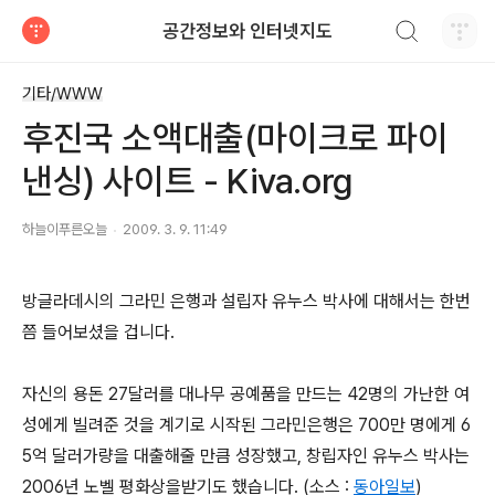
검색하기
공간정보와 인터넷지도
티스토리
기타/WWW
후진국 소액대출(마이크로 파이
낸싱) 사이트 - Kiva.org
하늘이푸른오늘
2009. 3. 9. 11:49
방글라데시의 그라민 은행과 설립자 유누스 박사에 대해서는 한번
쯤 들어보셨을 겁니다.
자신의 용돈 27달러를 대나무 공예품을 만드는 42명의 가난한 여
성에게 빌려준 것을 계기로 시작된 그라민은행은 700만 명에게 6
5억 달러가량을 대출해줄 만큼 성장했고, 창립자인 유누스 박사는
2006년 노벨 평화상을받기도 했습니다. (소스 :
동아일보
)