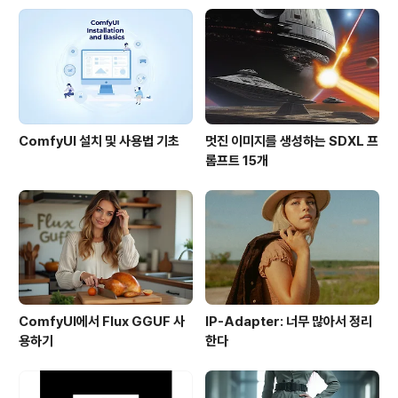
이버에서 블로거 간담회를 열었던 것 기억하실지 모르겠는
데요, 혹시 처음 들으신다면, 서명덕기자님이 작성하신 네
이버 블로거 간담회에서 공개된 15가지 사실들을 읽어보
시면 여러가지 재미있는 내용..
ComfyUI 설치 및 사용법 기초
멋진 이미지를 생성하는 SDXL 프
롬프트 15개
ComfyUI에서 Flux GGUF 사
IP-Adapter: 너무 많아서 정리
용하기
한다