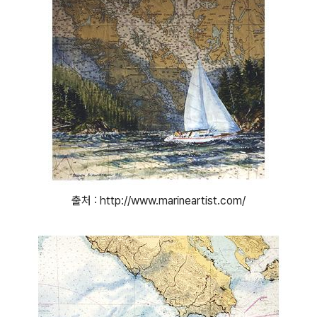
출처 : http://www.marineartist.com/