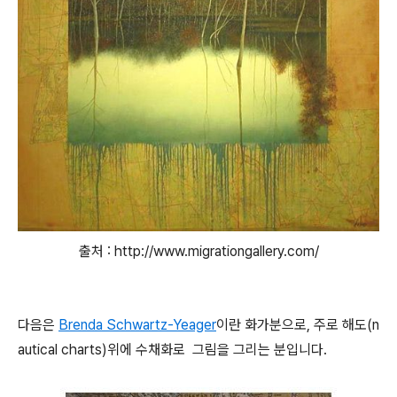
출처 : http://www.migrationgallery.com/
다음은
Brenda Schwartz-Yeager
이란 화가분으로, 주로 해도(n
autical charts)위에 수채화로 그림을 그리는 분입니다.