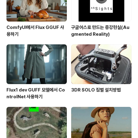
ComfyUI에서 Flux GGUF 사
구글어스로 만드는 증강현실(Au
용하기
gmented Reality)
Flux1 dev GUFF 모델에서 Co
3DR SOLO 짐벌 설치방법
ntrolNet 사용하기