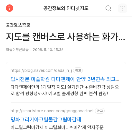
검색하기
공간정보와 인터넷지도
티스토리
공간정보/측량
지도를 캔버스로 사용하는 화가...
하늘이푸른오늘
2008. 5. 10. 15:36
https://blog.naver.com/dada_n_j
광고
입시전문 미술학원 다다앤제이 안양 3년연속 최고
합격률!
다다앤제이만의 1:1 밀착 지도! 실기진단 + 준비전략 상담으
로 합격 방향성까지! 예고별 출제경향 완벽 분석 반영!
http://smartstore.naver.com/gongganartnet
광고
명화그리기아크릴물감그림마감재
아크릴그림마감제 아크릴화바니쉬마감재 액자주문