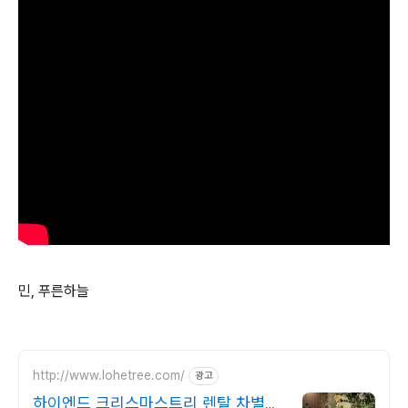
민, 푸른하늘
http://www.lohetree.com/
광고
하이엔드 크리스마스트리 렌탈 차별화