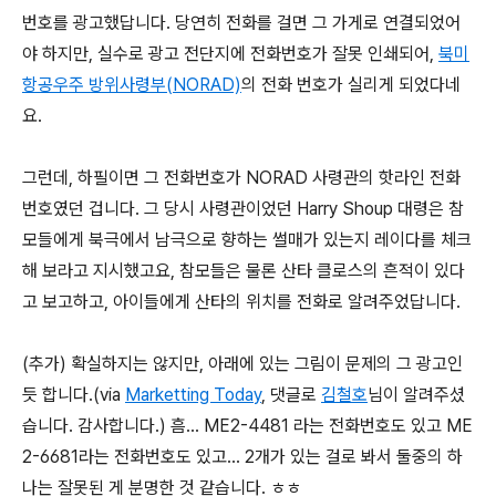
번호를 광고했답니다. 당연히 전화를 걸면 그 가게로 연결되었어
야 하지만, 실수로 광고 전단지에 전화번호가 잘못 인쇄되어,
북미
항공우주 방위사령부(NORAD)
의 전화 번호가 실리게 되었다네
요.
그런데, 하필이면 그 전화번호가 NORAD 사령관의 핫라인 전화
번호였던 겁니다. 그 당시 사령관이었던 Harry Shoup 대령은 참
모들에게 북극에서 남극으로 향하는 썰매가 있는지 레이다를 체크
해 보라고 지시했고요, 참모들은 물론 산타 클로스의 흔적이 있다
고 보고하고, 아이들에게 산타의 위치를 전화로 알려주었답니다.
(추가) 확실하지는 않지만, 아래에 있는 그림이 문제의 그 광고인
듯 합니다.(via
Marketting Today
, 댓글로
김철호
님이 알려주셨
습니다. 감사합니다.) 흠... ME2-4481 라는 전화번호도 있고 ME
2-6681라는 전화번호도 있고... 2개가 있는 걸로 봐서 둘중의 하
나는 잘못된 게 분명한 것 같습니다. ㅎㅎ