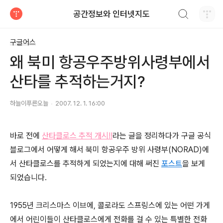
검색하기
공간정보와 인터넷지도
티스토리
구글어스
왜 북미 항공우주방위사령부에서
산타를 추적하는거지?
하늘이푸른오늘
2007. 12. 1. 16:00
바로 전에
산타클로스 추적 개시!!
라는 글을 정리하다가 구글 공식
블로그에서 어떻게 해서 북미 항공우주 방위 사령부(NORAD)에
서 산타클로스를 추적하게 되었는지에 대해 써진
포스트
을 보게
되었습니다.
1955년 크리스마스 이브에, 콜로라도 스프링스에 있는 어떤 가게
에서 어린이들이 산타클로스에게 전화를 걸 수 있는 특별한 전화