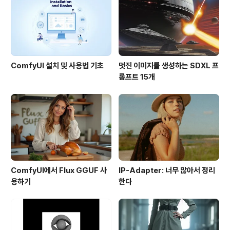
꼬리도 뗀만큼 맥의 OS X 10.5.1 Leopard를 잘 지원할
것이라고 기대한답니다. 제가 Mac이 아니라서 테스트..
ComfyUI 설치 및 사용법 기초
멋진 이미지를 생성하는 SDXL 프
롬프트 15개
ComfyUI에서 Flux GGUF 사
IP-Adapter: 너무 많아서 정리
용하기
한다