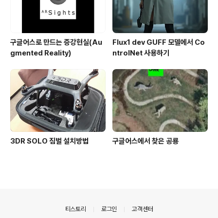
구글어스로 만드는 증강현실(Au
Flux1 dev GUFF 모델에서 Co
gmented Reality)
ntrolNet 사용하기
3DR SOLO 짐벌 설치방법
구글어스에서 찾은 공룡
의안내
티스토리
로그인
고객센터