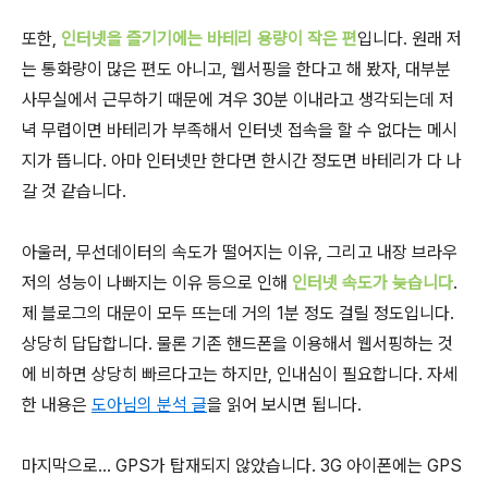
또한,
인터넷을 즐기기에는 바테리 용량이 작은 편
입니다. 원래 저
는 통화량이 많은 편도 아니고, 웹서핑을 한다고 해 봤자, 대부분
사무실에서 근무하기 때문에 겨우 30분 이내라고 생각되는데 저
녁 무렵이면 바테리가 부족해서 인터넷 접속을 할 수 없다는 메시
지가 뜹니다. 아마 인터넷만 한다면 한시간 정도면 바테리가 다 나
갈 것 같습니다.
아울러, 무선데이터의 속도가 떨어지는 이유, 그리고 내장 브라우
저의 성능이 나빠지는 이유 등으로 인해
인터넷 속도가 늦습니다
.
제 블로그의 대문이 모두 뜨는데 거의 1분 정도 걸릴 정도입니다.
상당히 답답합니다. 물론 기존 핸드폰을 이용해서 웹서핑하는 것
에 비하면 상당히 빠르다고는 하지만, 인내심이 필요합니다. 자세
한 내용은
도아님의 분석 글
을 읽어 보시면 됩니다.
마지막으로... GPS가 탑재되지 않았습니다. 3G 아이폰에는 GPS