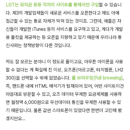
LGT는 뮤직온 등등 각자의 사이트를 통해서만 구입
할 수 있습니
다. 제3의 개발업체들이 새로운 서비스를 오픈한다고 해도 아얘
접근할 수 있는 통로 자체가 막혀 있는 것이죠. 그런데, 애플은 자
신들이 개발한 iTunes 등의 서비스를 요구하고 있고, 게다가 개발
용 툴킷을 제공하는 등 오픈을 지향하고 있기 때문에 우리나라 통
신사와는 정책방향이 다른 것입니다.
저도 잘 모르는 분야니 이 정도로 줄이고요, 아무튼 아이폰을 사용
할 수 없다는 게 확실해 진 이상, 오즈폰(아르고폰, 터치웹폰, LH2
300)을 선택할 수 밖에 없었습니다.
풀 브라우징(Full browsing)
,
즉, 핸드폰 내에 HTML 해석기가 탑재되어 있어, 어떤 사이트이건
마음대로 방문할 수 있고, 오즈 데이터 무제한 요금제제를 사용하
면 월정액 6,000원으로 무선데이터 통신을 무제한 사용할 수 있
기 때문입니다. 물론 값싼 스마트폰이 있었다면 한번더 고민해 봤
겠지만요...