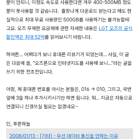
뿐이 안되니, 이정도 속도로 사용한다면 겨우 400-500MB 정도
뿐이 못사용할 것 같습니다. 줄창나게 다운로드 받는다고 해도 현
실적으로 최대 무료 사용량인 500GB를 사용하기는 불가능할테
고요. 오즈 무제한 요금제에 관한 자세한 내용은
LGT 오즈의 공식
할인액은 최대 52억
를 읽어보시기 바랍니다.
하여튼... 어쩌다가 보니 휴대폰 리뷰기가 되었는데... 사실, 이 글
은 다음에 쓸, "오즈폰으로 인터넷지도를 사용해 보니..."라는 글을
쓰기 위한 전초전입니다.
아참, 제 휴대폰 번호를 아시는 분들은, 016 -> 010, 그리고, 국번
앞에 3을 하나 추가시키시기만 하면 됩니다. 뭐... 지금은 자동으로
연결되니 신경쓰실 필요는 없겠네요~
민, 푸른하늘
2008/01/13 - [기타] - 무선 데이터 통신을 안하는 이유