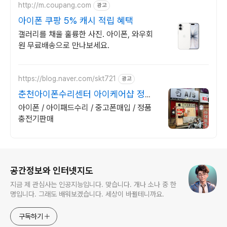
http://m.coupang.com
광고
아이폰 쿠팡 5% 캐시 적립 혜택
갤러리를 채울 훌륭한 사진. 아이폰, 와우회
원 무료배송으로 만나보세요.
https://blog.naver.com/skt721
광고
춘천아이폰수리센터 아이케어샵 정품
악세사리 판매
아이폰 / 아이패드수리 / 중고폰매입 / 정품
충전기판매
로그 정보
공간정보와 인터넷지도
지금 제 관심사는 인공지능입니다. 맞습니다. 개나 소나 중 한
명입니다. 그래도 배워보겠습니다. 세상이 바뀔테니까요.
구독하기