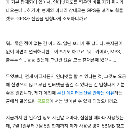
가 기본 탑재되어 있어서, 인터넷지도를 띄우면 바로 자기 위치가
나오는데... 하기야, 현재의 바테리 상태로는 GPS를 넣기도 힘들
겠죠. GPS가 전원을 엄청나게 소모하니까요.
뭐... 좋은 점이 없는 건 아니죠. 일단 뽀대가 좀 납니다. 숫자판이
없이 화면이 널찍하니깐... 이쁘기도 하고요. 뭐... 카메라, MP3,
블루투스... 등등 있는데 그런건 요즘 모든 휴대폰에 있으니...
무엇보다, 언제 어디서든지 인터넷을 할 수 있다는 것, 그것도 요금
에 신경쓰지 않고 무선 인터넷을 즐길 수 있다는 건 엄청나게 기분
좋은 일입니다. 제가 예전에
무선 데이터통신을 안하는 이유
라는
글에서 말씀드린
공포증
에 서는 벗어날 수 있게 되었으니까요.
지금까지 한 일주일 정도 시간날 때마다, 심심할 때마다 사용했는
데, 7월 1일부터 7월 5일 현재까지 제가 사용량 양이 58MB 정도