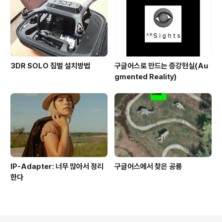
3DR SOLO 짐벌 설치방법
구글어스로 만드는 증강현실(Au
gmented Reality)
IP-Adapter: 너무 많아서 정리
구글어스에서 찾은 공룡
한다