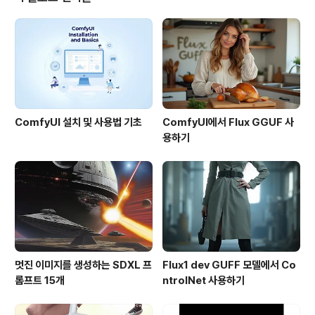
있습니다. 아래 그림은 그 당시 항공사진측량용 카메라라
고 합니다. Quantum GIS : 뚜와띠엔님께서 Open Sour
ce GIS의 하나인 QGIS를 써보고 간략히 정리한 글입니
다. 꽤 기능이 괜..
ComfyUI 설치 및 사용법 기초
ComfyUI에서 Flux GGUF 사
용하기
멋진 이미지를 생성하는 SDXL 프
Flux1 dev GUFF 모델에서 Co
롬프트 15개
ntrolNet 사용하기