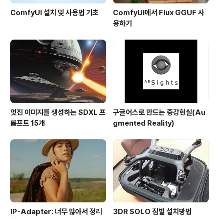
ComfyUI 설치 및 사용법 기초
ComfyUI에서 Flux GGUF 사
용하기
멋진 이미지를 생성하는 SDXL 프
구글어스로 만드는 증강현실(Au
롬프트 15개
gmented Reality)
IP-Adapter: 너무 많아서 정리
3DR SOLO 짐벌 설치방법