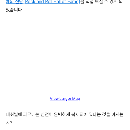
예의 전당(Rock and Roll Hall of Fame)
을 직접 보실 수 있게 되
었습니다
View Larger Map
내쉬빌에 파르테논 신전이 완벽하게 복제되어 있다는 것을 아시는
지?