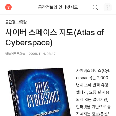
검색하기
공간정보와 인터넷지도
티스토리
공간정보/측량
사이버 스페이스 지도(Atlas of
Cyberspace)
하늘이푸른오늘
2008. 11. 4. 08:47
사이버스페이스(Cyb
erspace)는 2,000
년대 초에 반짝 유행
했다가, 요즘 잘 사용
되지 않는 말이지만,
인터넷을 기반으로 움
직여지는 정보/통신/