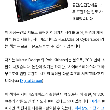
공간/인간관계을 모
두 포괄하는 말로 사
용되었습니다.
이 가상공간을 지도로 표현한 여러가지 사례를 모아, 배경과 제작
방법 등을 서술한, 사이버스페이스 지도(Atlas of Cyberspce)라
는 책을 무료로 다운로드 받을 수 있게 되었습니다.
저자는 Martin Dodge 와 Rob Kithen라는 분으로, 2001년에 초
판이 나왔습니다. 논란이 있기는 하지만, "사이버스페이스와 그 하
부구조에 관한 공간적, 시각적 특성을 다룬 최초의 서적"이라고 합
니다.(via
Digital Urban
)
이 책에는 사이버스페이스가 출현한지 약 30년간에 걸친, 약 300
여종의 각종 도면 및 지도가 들어 있다고 쓰여 있습니다.
여기
를 들
어가면 책 전체를 다운로드받으실 수 있는데,
저해상도 버전
과
고