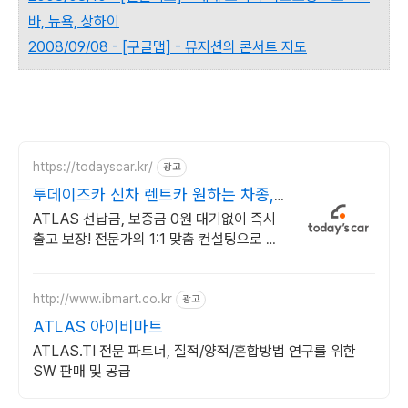
바, 뉴욕, 상하이
2008/09/08 - [구글맵] - 뮤지션의 콘서트 지도
https://todayscar.kr/
광고
투데이즈카 신차 렌트카 원하는 차종,
원하는 조건
ATLAS 선납금, 보증금 0원 대기없이 즉시
출고 보장! 전문가의 1:1 맞춤 컨설팅으로 합
리적으로 장기렌트/리스를 이용해 보세요!
http://www.ibmart.co.kr
광고
ATLAS 아이비마트
ATLAS.TI 전문 파트너, 질적/양적/혼합방법 연구를 위한
SW 판매 및 공급