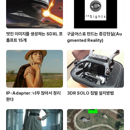
멋진 이미지를 생성하는 SDXL 프
구글어스로 만드는 증강현실(Au
롬프트 15개
gmented Reality)
IP-Adapter: 너무 많아서 정리
3DR SOLO 짐벌 설치방법
한다