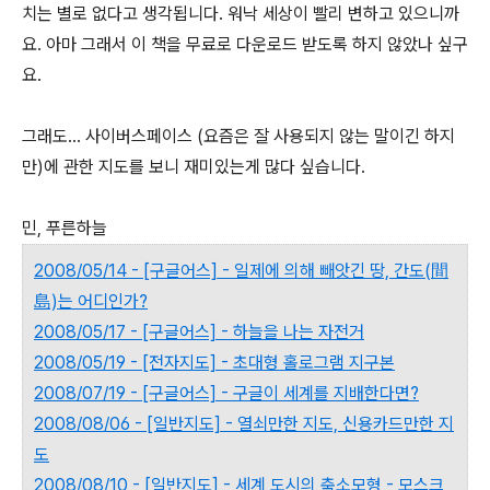
치는 별로 없다고 생각됩니다. 워낙 세상이 빨리 변하고 있으니까
요. 아마 그래서 이 책을 무료로 다운로드 받도록 하지 않았나 싶구
요.
그래도... 사이버스페이스 (요즘은 잘 사용되지 않는 말이긴 하지
만)에 관한 지도를 보니 재미있는게 많다 싶습니다.
민, 푸른하늘
2008/05/14 - [구글어스] - 일제에 의해 빼앗긴 땅, 간도(間
島)는 어디인가?
2008/05/17 - [구글어스] - 하늘을 나는 자전거
2008/05/19 - [전자지도] - 초대형 홀로그램 지구본
2008/07/19 - [구글어스] - 구글이 세계를 지배한다면?
2008/08/06 - [일반지도] - 열쇠만한 지도, 신용카드만한 지
도
2008/08/10 - [일반지도] - 세계 도시의 축소모형 - 모스크