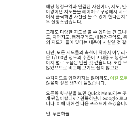
해당 행정구역과 연결된 사진이나, 지도, 인
이왕이면 지도들을 레이어로 구성해서 서로
어서 클릭하면 사진을 볼 수 있게 한다던지
우 실망스럽습니다.
그래도 다양한 지도를 볼 수 있다는 건 그나
도, 자연지도, 행정구역도, 대동강구역도, 총
의 지도가 들어 있다는 내용이 사실일 것 같
다만, 모든 지도들의 축척이 작아서 아무리 큰
은 1/100만 정도의 수준이고 내용도 행정
이지 별로 도움은 안될 것 같습니다. 또한
않았으므로 비교해 보기도 쉽지 않고요.
수치지도로 입력하지는 않더라도,
이걸 모
않을까 싶은 생각이 들었습니다.
오른쪽 윗부분을 보면 Quick Menu라는
게 왠일이랍니까? 왼쪽하단에 Google 로
니다. 이에 대해선 다음 포스트에 쓰겠습니
민, 푸른하늘