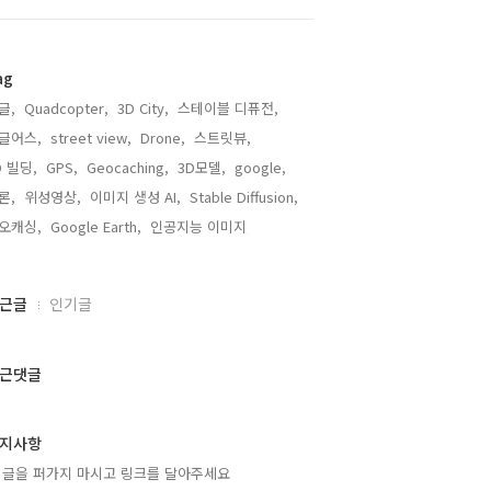
ag
글,
Quadcopter,
3D City,
스테이블 디퓨전,
글어스,
street view,
Drone,
스트릿뷰,
D 빌딩,
GPS,
Geocaching,
3D모델,
google,
론,
위성영상,
이미지 생성 AI,
Stable Diffusion,
오캐싱,
Google Earth,
인공지능 이미지,
근글
인기글
근댓글
지사항
 글을 퍼가지 마시고 링크를 달아주세요