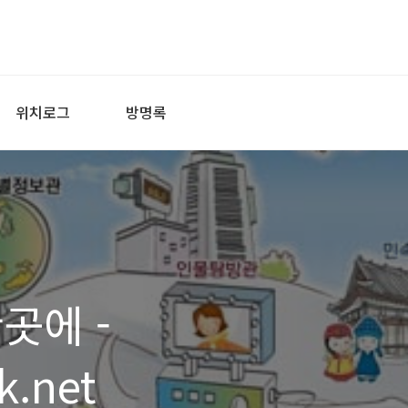
위치로그
방명록
곳에 -
k.net