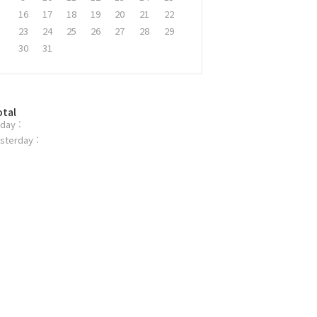
16
17
18
19
20
21
22
23
24
25
26
27
28
29
30
31
otal
day :
sterday :