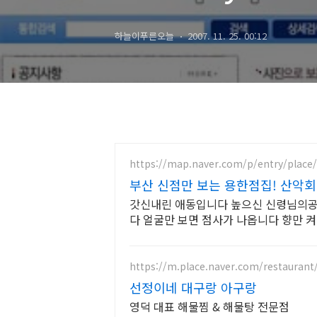
하늘이푸른오늘
2007. 11. 25. 00:12
https://map.naver.com/p/entry/place
부산 신점만 보는 용한점집! 산악회
갓신내린 애동입니다 높으신 신령님의
다 얼굴만 보면 점사가 나옵니다 향만 
https://m.place.naver.com/restauran
선정이네 대구랑 아구랑
영덕 대표 해물찜 & 해물탕 전문점