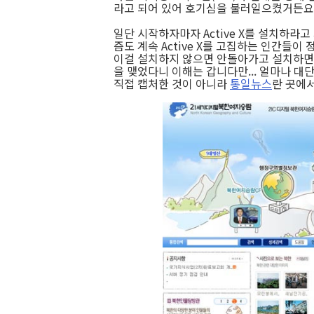
라고 되어 있어 호기심을 불러일으켰거든요
일단 시작하자마자 Active X를 설치하라
즘도 계속 Active X를 고집하는 인간들이
이걸 설치하지 않으면 안돌아가고 설치하면 
을 맺었다니 이해는 갑니다만... 얼마나 대단
직접 캡처한 것이 아니라
통일뉴스
란 곳에