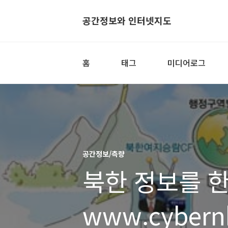
공간정보와 인터넷지도
홈
태그
미디어로그
공간정보/측량
북한 정보를 한
www.cybern