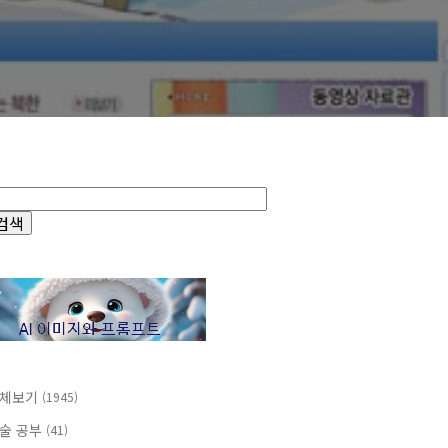
체보기
(1945)
술 공부
(41)