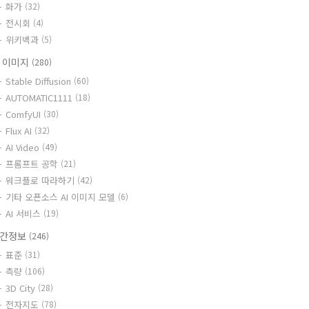
화가
(32)
전시회
(4)
위키백과
(5)
I 이미지
(280)
Stable Diffusion
(60)
AUTOMATIC1111
(18)
ComfyUI
(30)
Flux AI
(32)
AI Video
(49)
프롬프트 공학
(21)
워크플로 따라하기
(42)
기타 오픈소스 AI 이미지 모델
(6)
AI 서비스
(19)
간정보
(246)
표준
(31)
측량
(106)
3D City
(28)
전자지도
(78)