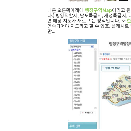
대문 오른쪽아래에
행정구역Map
이라고 된
다.) 평양직할시, 남포특급시, 개성특급시,
면 해당 지도가 새로 뜨는 방식입니다. <-
한
연속되어야 지도라고 할 수 있죠. 플래시로
만...