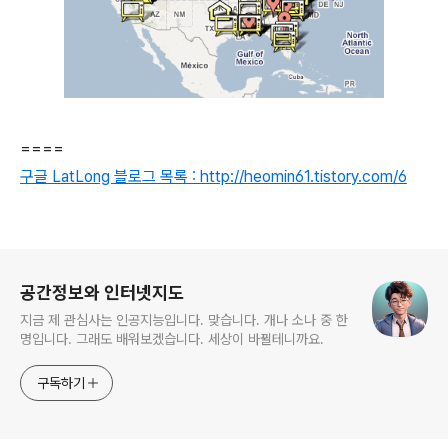
====
구글 LatLong 블로그 목록 : http://heomin61.tistory.com/6
로그 정보
공간정보와 인터넷지도
지금 제 관심사는 인공지능입니다. 맞습니다. 개나 소나 중 한
명입니다. 그래도 배워보겠습니다. 세상이 바뀔테니까요.
구독하기