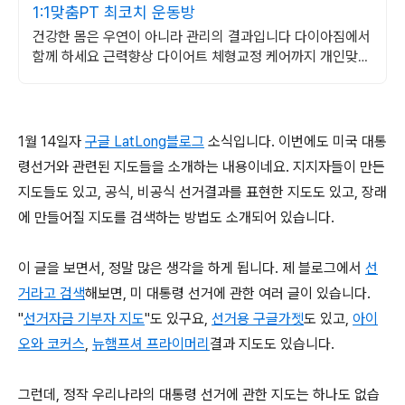
1:1맞춤PT 최코치 운동방
건강한 몸은 우연이 아니라 관리의 결과입니다 다이아짐에서
함께 하세요 근력향상 다이어트 체형교정 케어까지 개인맞춤
형 전문 트레이닝을 경험하세요
1월 14일자
구글 LatLong블로그
소식입니다. 이번에도 미국 대통
령선거와 관련된 지도들을 소개하는 내용이네요. 지지자들이 만든
지도들도 있고, 공식, 비공식 선거결과를 표현한 지도도 있고, 장래
에 만들어질 지도를 검색하는 방법도 소개되어 있습니다.
이 글을 보면서, 정말 많은 생각을 하게 됩니다. 제 블로그에서
선
거라고 검색
해보면, 미 대통령 선거에 관한 여러 글이 있습니다.
"
선거자금 기부자 지도
"도 있구요,
선거용 구글가젯
도 있고,
아이
오와 코커스
,
뉴햄프셔 프라이머리
결과 지도도 있습니다.
그런데, 정작 우리나라의 대통령 선거에 관한 지도는 하나도 없습