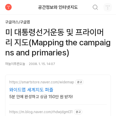
검색하기
공간정보와 인터넷지도
티스토리
구글어스/구글맵
미 대통령선거운동 및 프라이머
리 지도(Mapping the campaig
ns and primaries)
하늘이푸른오늘
2008. 1. 15. 14:07
https://smartstore.naver.com/widemap
광고
와이드맵 세계지도 퍼즐
5분 안에 완성하고 상금 150만 원 받자!
https://m.blog.naver.com/rhdwjdgml31
광고