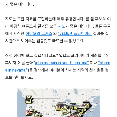
가 좋은 예입니다.
지도는 또한 자료를 표현하는데 매우 유용합니다. 론 폴 후보의 여
러 비공식 여론조사 결과를 모든
지도
가 좋은 예입니다. 물론 구글
에서 제작한
아이오와 코커스
와
뉴햄프셔 프라이머리
결과를 실
시간으로 보여주는 맵플릿도 빠뜨릴 수 없겠구요.
직접 참여해 보고 싶으시다고요? 앞으로 프라이머리 개최될 주의
후보자(예를 들어"
john mccain in south carolina"
이나
"obam
a in nevada,"
)를 검색해서 여러분이 사시는 지역의 선거운동 정
보를 찾아보세요.