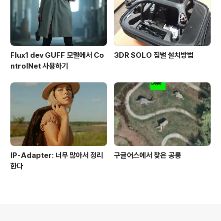
Flux1 dev GUFF 모델에서 Co
3DR SOLO 짐벌 설치방법
ntrolNet 사용하기
IP-Adapter: 너무 많아서 정리
구글어스에서 찾은 공룡
한다
의안내