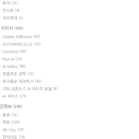
화가
(31)
전시회
(4)
위키백과
(5)
I 이미지
(280)
Stable Diffusion
(60)
AUTOMATIC1111
(18)
ComfyUI
(30)
Flux AI
(32)
AI Video
(49)
프롬프트 공학
(21)
워크플로 따라하기
(42)
기타 오픈소스 AI 이미지 모델
(6)
AI 서비스
(19)
간정보
(246)
표준
(31)
측량
(106)
3D City
(28)
전자지도
(78)