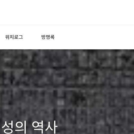
위치로그
방명록
위성의 역사