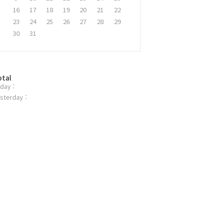
16
17
18
19
20
21
22
23
24
25
26
27
28
29
30
31
otal
day :
sterday :