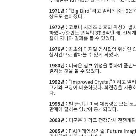
1971년
:
"Big Bird"라고 알려진 KH-
상도도 높아졌다.
1972년
:
코로나 시리즈 최후의 위성이 발사
하였다.(한반도 면적의 8천8백만 배, 전세계
칠이 지나야 결과를 볼 수 있었다.
1976년
:
최초의 디지털 영상촬영 위성인 Cry
실시간으로 받아볼 수 있게 되었다.
1980년
:
미국은 첩보 위성을 통하여 폴랜드
결하는 것을 볼 수 있었다.
1992년
:
"Improved Crystal"이라고 
크기와 모양이 비슷하였다. 회전경을 사용하
다.
1995년
:
빌 클린턴 미국 대통령은 모든 코
만매에 달하는 영상이 공개되었다.
2003년
:
미군은 이라크 전쟁당시 전쟁계획
2005년
:
FIA(미래영상기술: Future Imag