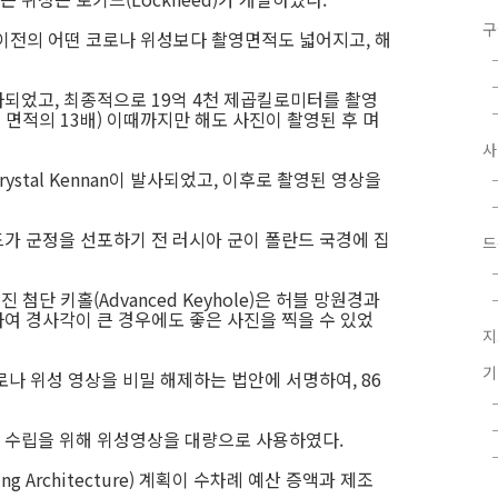
구
9은 이전의 어떤 코로나 위성보다 촬영면적도 넓어지고, 해
되었고, 최종적으로 19억 4천 제곱킬로미터를 촬영
 면적의 13배) 이때까지만 해도 사진이 촬영된 후 며
stal Kennan이 발사되었고, 이후로 촬영된 영상을
가 군정을 선포하기 전 러시아 군이 폴란드 국경에 집
드
알려진 첨단 키홀(Advanced Keyhole)은 허블 망원경과
여 경사각이 큰 경우에도 좋은 사진을 찍을 수 있었
지
로나 위성 영상을 비밀 해제하는 법안에 서명하여, 86
 수립을 위해 위성영상을 대량으로 사용하였다.
ing Architecture) 계획이 수차례 예산 증액과 제조