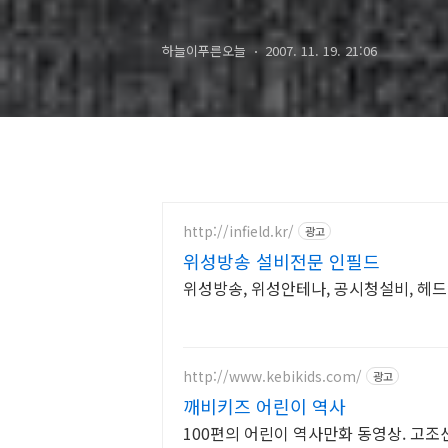
하늘이푸른오늘
2007. 11. 19. 21:06
http://infield.kr/
광고
위성방송 설비전문 인필드
위성방송, 위성안테나, 공시청설비, 헤
http://www.kebikids.com/
광고
깨비키즈 어린이 역사
100편의 어린이 역사만화 동영상. 고