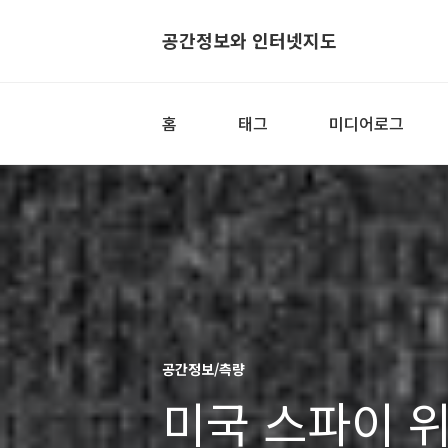
공간정보와 인터넷지도
홈
태그
미디어로그
공간정보/측량
미국 스파이 