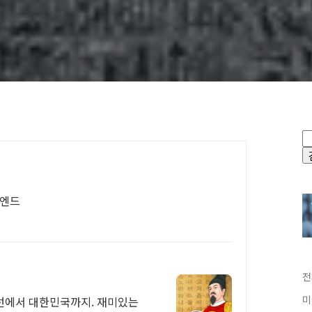
드엔드
전
미
조선에서 대한민국까지. 재미있는