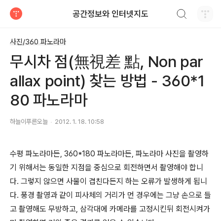
검색하기
공간정보와 인터넷지도
티스토리
사진/360 파노라마
무시차 점(無視差 點, Non par
allax point) 찾는 방법 - 360*1
80 파노라마
하늘이푸른오늘
2012. 1. 18. 10:58
수평 파노라마든, 360*180 파노라마든, 파노라마 사진을 촬영하
기 위해서는 동일한 지점을 중심으로 회전하면서 촬영해야 합니
다. 그렇지 않으면 사물이 겹친다든지 하는 오류가 발생하게 됩니
다. 풍경 촬영과 같이 피사체의 거리가 먼 경우에는 그냥 손으로 들
고 촬영해도 무방하고, 삼각대에 카메라를 고정시킨뒤 회전시켜가