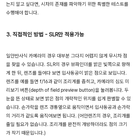
는지 알고 싶다면, 시차의 존재를 파악하기 위한 특별한 테스트를
수행해야 합니다.
3. 직접적인 방법 - SLR만 적용가능
일안반사식 카메라의 경우 대부분 그다지 어렵지 않게 무시차 점
을 찾을 수 있습니다. SLR의 경우 뷰파인더를 밝은 빛쪽으로 향하
게 한 뒤, 렌즈를 들여다 보면 입사동공이 밝은 점으로 보입니다.
렌즈를 예를 들면 f/16과 같이 조리게를 좁히고, 카메라의 심도 미
리보기 버튼(depth of field preview button)을 눌러봅니다. 두
눈을 뜬 상태로 보면 밝은 점의 개략적인 위치를 쉽게 판별할 수 있
습니다. 손가락을 렌즈 경통옆으로 움직이면서 입사동공과 손가락
의 거리가 같도록 움직여보면 됩니다. (어안렌즈의 경우, 조리개를
줄일 필요가 없습니다. 조리개를 완전히 개방하더라도 점의 크기
가 작기 때문입니다.)