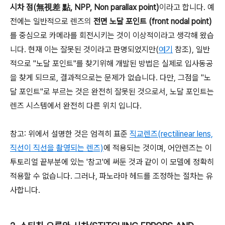
시차 점(無視差 點, NPP, Non parallax point)
이라고 합니다. 예
전에는 일반적으로 렌즈의
전면 노달 포인트 (front nodal point)
를 중심으로 카메라를 회전시키는 것이 이상적이라고 생각해 왔습
니다. 현재 이는 잘못된 것이라고 판명되었지만(
여기
참조), 일반
적으로 "노달 포인트"를 찾기위해 개발된 방법은 실제로 입사동공
을 찾게 되므로, 결과적으로는 문제가 없습니다. 다만, 그점을 "노
달 포인트"로 부르는 것은 완전히 잘못된 것으로서, 노달 포인트는
렌즈 시스템에서 완전히 다른 위치 입니다.
참고: 위에서 설명한 것은 엄격히 표준
직교렌즈(rectilinear lens,
직선이 직선을 촬영되는 렌즈)
에 적용되는 것이며, 어안렌즈는 이
투토리얼 끝부분에 있는 '참고'에 써둔 것과 같이 이 모델에 정확히
적용할 수 없습니다. 그러나, 파노라마 헤드를 조정하는 절차는 유
사합니다.