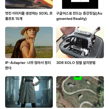
멋진 이미지를 생성하는 SDXL 프
구글어스로 만드는 증강현실(Au
롬프트 15개
gmented Reality)
IP-Adapter: 너무 많아서 정리
3DR SOLO 짐벌 설치방법
한다