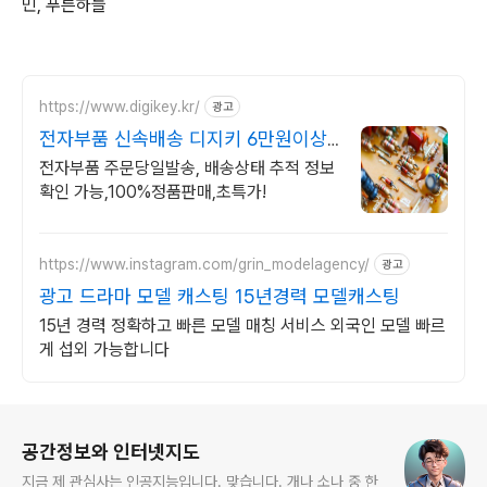
민, 푸른하늘
https://www.digikey.kr/
광고
전자부품 신속배송 디지키 6만원이상
무료배송,당일발송
전자부품 주문당일발송, 배송상태 추적 정보
확인 가능,100%정품판매,초특가!
https://www.instagram.com/grin_modelagency/
광고
광고 드라마 모델 캐스팅 15년경력 모델캐스팅
15년 경력 정확하고 빠른 모델 매칭 서비스 외국인 모델 빠르
게 섭외 가능합니다
로그 정보
공간정보와 인터넷지도
지금 제 관심사는 인공지능입니다. 맞습니다. 개나 소나 중 한