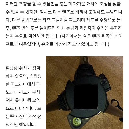
이러한 조정을 할 수 있을만큼 충분히 가까운 거리에 초점을 맞출
수 없을 수 있지만, 임시로 다른 렌즈로 바꿔서 조정해도 무방합니
다. 다른 방법으로는 좌측 그림처럼 파노라마 헤드를 수평으로 둔
후, 렌즈 앞에 추를 늘어뜨려 입사 동공과 회전축이 수직을 유지하
는지 눈으로 확인하면 됩니다. (사진에서는 실을 렌즈 위쪽에 테이
프로 붙여두었지만, 손으로 가만히 잡고만 있어도 됩니다.)
횡방향 위치가 정확
하지 않으면, 스티칭
한 파노라마에서 파
노라마 헤드가 부서
져서 톱니바퀴 모양
으로 나타납니다. 오
른쪽 사진이 가장 전
형적인 예입니다.