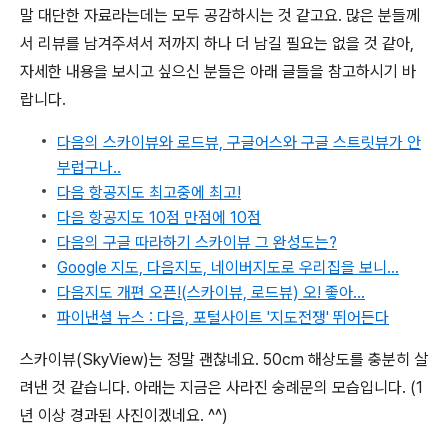
말 대단한 자료라는데는 모두 공감하시는 것 같고요. 많은 분들께
서 리뷰를 남겨주셔서 저까지 하나 더 남길 필요는 없을 것 같아,
자세한 내용을 보시고 싶으신 분들은 아래 글들을 참고하시기 바
랍니다.
다음의 스카이뷰와 로드뷰, 구글어스와 구글 스트릿뷰가 안
부럽구나..
다음 항공지도 최고중에 최고!
다음 항공지도 10점 만점에 10점
다음의 구글 따라하기 스카이뷰 그 완성도는?
Google 지도, 다음지도, 네이버지도로 우리집을 보니...
다음지도 개편 오픈!(스카이뷰, 로드뷰) 오! 좋아...
파이낸셜 뉴스 : 다음, 포털사이트 '지도전쟁' 뛰어든다
스카이뷰(SkyView)는 정말 괜찮네요. 50cm 해상도를 충분히 살
려낸 것 같습니다. 아래는 지금은 사라진 숭례문의 모습입니다. (1
년 이상 경과된 사진이겠네요. ^^)