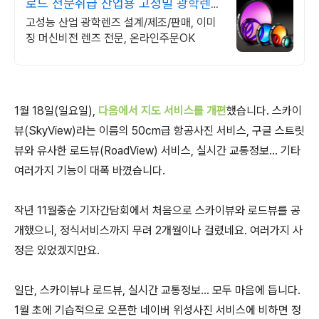
로드 전문취급 산업용 고정밀 광학렌즈
전문
고성능 산업 광학렌즈 설계/제조/판매, 이미
징 머신비전 렌즈 전문, 온라인주문OK
1월 18일(일요일),
다음에서 지도 서비스를 개편
했습니다. 스카이
뷰(SkyView)라는 이름의 50cm급 항공사진 서비스, 구글 스트릿
뷰와 유사한 로드뷰(RoadView) 서비스, 실시간 교통정보... 기타
여러가지 기능이 대폭 바꼈습니다.
작년 11월중순 기자간담회에서 처음으로 스카이뷰와 로드뷰를 공
개했으니, 정식서비스까지 무려 2개월이나 걸렸네요. 여러가지 사
정은 있었겠지만요.
일단, 스카이뷰나 로드뷰, 실시간 교통정보... 모두 마음에 듭니다.
1월 초에 기습적으로 오픈한 네이버 위성사진 서비스에 비하면 정