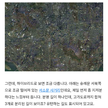
그런데, 하이브리드로 보면 조금 다릅니다. 아래는 숭례문 서북쪽
으로 조금 떨어져 있는
서소문 사거리
인데요, 제일 먼저 좀 지저분
하다는 느낌부터 듭니다. 분명 길이 하나인데, 고가도로까지 합쳐
3개로 분리된 길이 보이죠? 유턴하는 길도 표시되어 있고요.