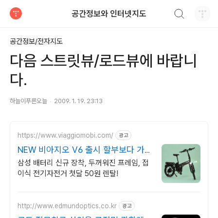
검색하기
공간정보와 인터넷지도
티스토리
공간정보/전자지도
다음 스트릿뷰/로드뷰에 바랍니
다.
하늘이푸른오늘
2009. 1. 19. 23:13
https://www.viaggiomobi.com/
광고
NEW 비아지오 V6 출시 할부보다 가
뿐하게 자전거마련
삼성 배터리 신규 장착, 두꺼워진 프레임, 접
이식 전기자전거 첫달 50원 렌탈!
http://www.edmundoptics.co.kr
광고