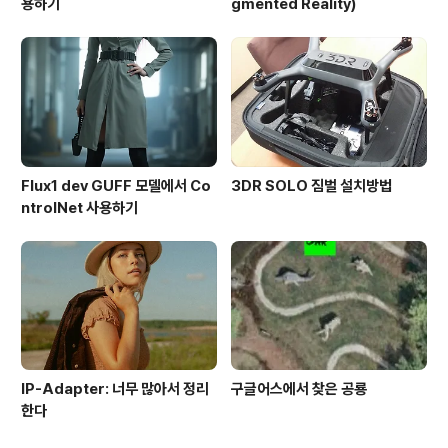
용하기
gmented Reality)
Flux1 dev GUFF 모델에서 Co
3DR SOLO 짐벌 설치방법
ntrolNet 사용하기
IP-Adapter: 너무 많아서 정리
구글어스에서 찾은 공룡
한다