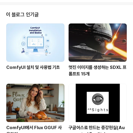
서 못쓰고 있었었습니다. 그런데, 엊그제 eBay를 통해서
60% 할인된 가격으로 선불카드(iTunes Gift Card)를
구매했고, 이를 통해 드디어, 소닉 라이터(Sonic Lighter)
이 블로그 인기글
를 사서 직접 실행시켜 봤습니다! 참고로 가격은 0.99달러
입니다. 먼저 아래는 시행 초기 화면입니다. 그냥 아이폰용
소닉라이터가 어떤 프로그램인지 볼 수 있습니다. 아래 왼
쪽은 실행된 직후의 모습입니다. 그냥 썰렁하..
ComfyUI 설치 및 사용법 기초
멋진 이미지를 생성하는 SDXL 프
롬프트 15개
ComfyUI에서 Flux GGUF 사
구글어스로 만드는 증강현실(Au