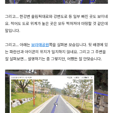
그리고... 한강변 올림픽대로와 강변도로 등 일부 빠진 곳도 보이네
요. 적어도 도로 위계가 높은 곳은 모두 찍혀져야 마땅할 것 같은데
말입니다.
그리고... 아래는
보라매공원
쪽을 살펴본 모습입니다. 뒷 배경에 있
는 파란선과 아이콘의 위치가 일치하지 않네요. 그리고 그 주변을
잘 살펴보면... 설명하기는 좀 그렇지만, 어쨌든 잘 안맞습니다.