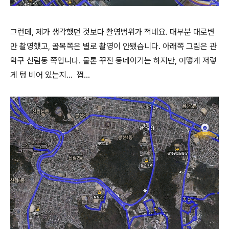
그런데, 제가 생각했던 것보다 촬영범위가 적네요. 대부분 대로변
만 촬영했고, 골목쪽은 별로 촬영이 안됐습니다. 아래쪽 그림은 관
악구 신림동 쪽입니다. 물론 꾸진 동네이기는 하지만, 어떻게 저렇
게 텅 비어 있는지... 쩝...