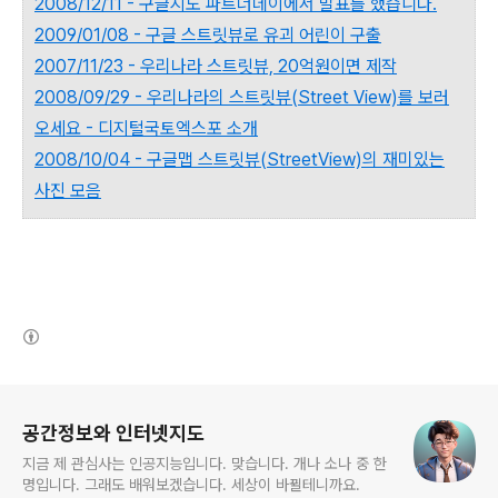
2008/12/11 - 구글지도 파트너데이에서 발표를 했습니다.
2009/01/08 - 구글 스트릿뷰로 유괴 어린이 구출
2007/11/23 - 우리나라 스트릿뷰, 20억원이면 제작
2008/09/29 - 우리나라의 스트릿뷰(Street View)를 보러
오세요 - 디지털국토엑스포 소개
2008/10/04 - 구글맵 스트릿뷰(StreetView)의 재미있는
사진 모음
(새창열림)
로그 정보
공간정보와 인터넷지도
지금 제 관심사는 인공지능입니다. 맞습니다. 개나 소나 중 한
명입니다. 그래도 배워보겠습니다. 세상이 바뀔테니까요.