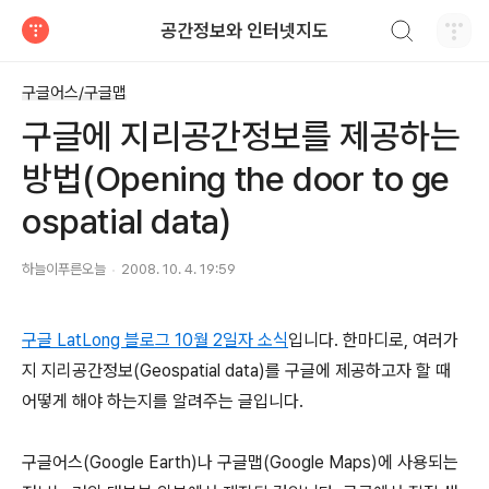
검색하기
공간정보와 인터넷지도
티스토리
구글어스/구글맵
구글에 지리공간정보를 제공하는
방법(Opening the door to ge
ospatial data)
하늘이푸른오늘
2008. 10. 4. 19:59
구글 LatLong 블로그 10월 2일자 소식
입니다. 한마디로, 여러가
지 지리공간정보(Geospatial data)를 구글에 제공하고자 할 때
어떻게 해야 하는지를 알려주는 글입니다.
구글어스(Google Earth)나 구글맵(Google Maps)에 사용되는