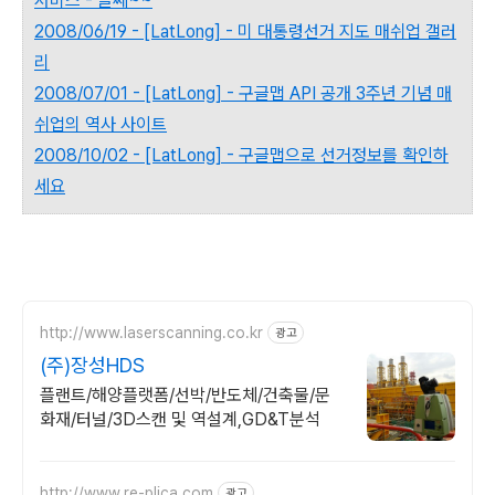
서비스 - 글쎄~~
2008/06/19 - [LatLong] - 미 대통령선거 지도 매쉬업 갤러
리
2008/07/01 - [LatLong] - 구글맵 API 공개 3주년 기념 매
쉬업의 역사 사이트
2008/10/02 - [LatLong] - 구글맵으로 선거정보를 확인하
세요
http://www.laserscanning.co.kr
광고
(주)장성HDS
플랜트/해양플랫폼/선박/반도체/건축물/문
화재/터널/3D스캔 및 역설계,GD&T분석
http://www.re-plica.com
광고