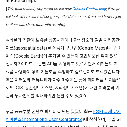
nt Partnerships
[
This post recently appeared on the new
Content Central blog
;
it's a gr
eat look where some of our geospatial data comes from and how organ
izations can share data with us. -Ed.]
여러분의 기관이 보유한 항공사진이나 관심장소와 같은 지리공간
자료(geospatial data)를 어떻게 구글맵(Google Maps)나 구글
어스(Google Earth)에 추가할 수 있는지 고민해보신 적이 있으
십니까? 아마도 구글맵 API를 사용하고 있으시면서 여러분의 자
료를 사용하여 우리 기본도를 수정하고 싶으실지도 모르겠습니다.
혹은 여러분의 커뮤니티가 자주 마주치는 곳에 데이터를 보여줌으
로써, GIS(공간정보시스템, 지리정보시스템)에 대한 여러분의 기
관의 투자범위를 확대하기만 원할 수도 있겠죠.
구글 공공부분 콘텐츠 파트너십 팀원 몇몇이 최근
ESRI 국제 유저
컨퍼런스(International User Conference)
에 참석하여, 매일 GI