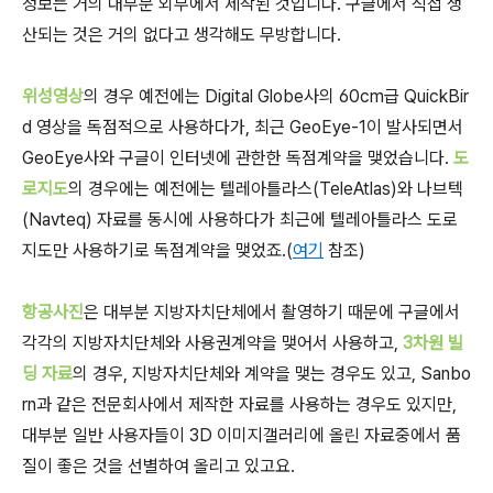
정보는 거의 대부분 외부에서 제작된 것입니다. 구글에서 직접 생
산되는 것은 거의 없다고 생각해도 무방합니다.
위성영상
의 경우 예전에는 Digital Globe사의 60cm급 QuickBir
d 영상을 독점적으로 사용하다가, 최근 GeoEye-1이 발사되면서
GeoEye사와 구글이 인터넷에 관한한 독점계약을 맺었습니다.
도
로지도
의 경우에는 예전에는 텔레아틀라스(TeleAtlas)와 나브텍
(Navteq) 자료를 동시에 사용하다가 최근에 텔레아틀라스 도로
지도만 사용하기로 독점계약을 맺었죠.(
여기
참조)
항공사진
은 대부분 지방자치단체에서 촬영하기 때문에 구글에서
각각의 지방자치단체와 사용권계약을 맺어서 사용하고,
3차원 빌
딩 자료
의 경우, 지방자치단체와 계약을 맺는 경우도 있고, Sanbo
rn과 같은 전문회사에서 제작한 자료를 사용하는 경우도 있지만,
대부분 일반 사용자들이 3D 이미지갤러리에 올린 자료중에서 품
질이 좋은 것을 선별하여 올리고 있고요.