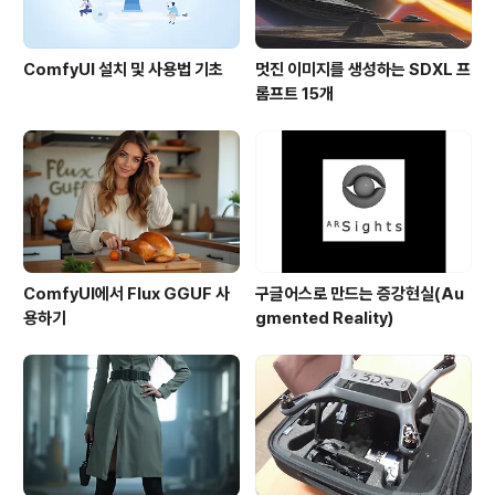
ComfyUI 설치 및 사용법 기초
멋진 이미지를 생성하는 SDXL 프
롬프트 15개
ComfyUI에서 Flux GGUF 사
구글어스로 만드는 증강현실(Au
용하기
gmented Reality)