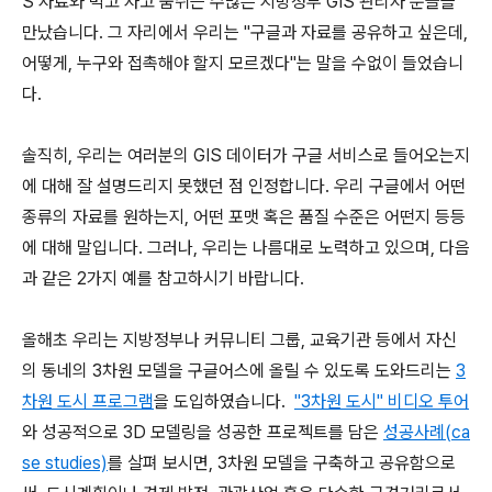
S 자료와 먹고 자고 숨쉬는 수많은 지방정부 GIS 관리자 분들을
만났습니다. 그 자리에서 우리는 "구글과 자료를 공유하고 싶은데,
어떻게, 누구와 접촉해야 할지 모르겠다"는 말을 수없이 들었습니
다.
솔직히, 우리는 여러분의 GIS 데이터가 구글 서비스로 들어오는지
에 대해 잘 설명드리지 못했던 점 인정합니다. 우리 구글에서 어떤
종류의 자료를 원하는지, 어떤 포맷 혹은 품질 수준은 어떤지 등등
에 대해 말입니다. 그러나, 우리는 나름대로 노력하고 있으며, 다음
과 같은 2가지 예를 참고하시기 바랍니다.
올해초 우리는 지방정부나 커뮤니티 그룹, 교육기관 등에서 자신
의 동네의 3차원 모델을 구글어스에 올릴 수 있도록 도와드리는
3
차원 도시 프로그램
을 도입하였습니다.
"3차원 도시" 비디오 투어
와 성공적으로 3D 모델링을 성공한 프로젝트를 담은
성공사례(ca
se studies)
를 살펴 보시면, 3차원 모델을 구축하고 공유함으로