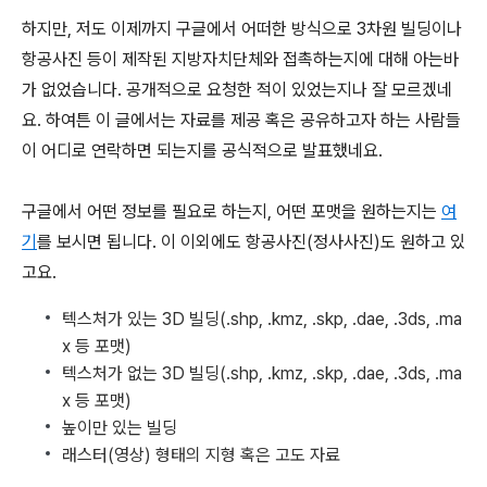
하지만, 저도 이제까지 구글에서 어떠한 방식으로 3차원 빌딩이나
항공사진 등이 제작된 지방자치단체와 접촉하는지에 대해 아는바
가 없었습니다. 공개적으로 요청한 적이 있었는지나 잘 모르겠네
요. 하여튼 이 글에서는 자료를 제공 혹은 공유하고자 하는 사람들
이 어디로 연락하면 되는지를 공식적으로 발표했네요.
구글에서 어떤 정보를 필요로 하는지, 어떤 포맷을 원하는지는
여
기
를 보시면 됩니다. 이 이외에도 항공사진(정사사진)도 원하고 있
고요.
텍스처가 있는 3D 빌딩(.shp, .kmz, .skp, .dae, .3ds, .ma
x 등 포맷)
텍스처가 없는 3D 빌딩(.shp, .kmz, .skp, .dae, .3ds, .ma
x 등 포맷)
높이만 있는 빌딩
래스터(영상) 형태의 지형 혹은 고도 자료