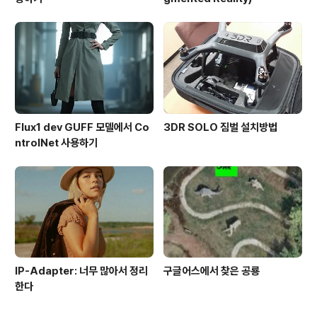
Flux1 dev GUFF 모델에서 Co
3DR SOLO 짐벌 설치방법
ntrolNet 사용하기
IP-Adapter: 너무 많아서 정리
구글어스에서 찾은 공룡
한다