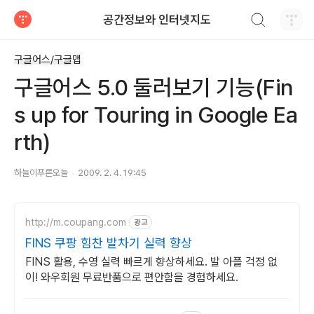
검색하기
공간정보와 인터넷지도
티스토리
구글어스/구글맵
구글어스 5.0 둘러보기 기능(Fin
s up for Touring in Google Ea
rth)
하늘이푸른오늘
2009. 2. 4. 19:45
http://m.coupang.com
광고
FINS 쿠팡 힘찬 발차기 실력 향상
FINS 활용, 수영 실력 빠르게 향상하세요. 발 아플 걱정 없
이! 와우회원 무료반품으로 편안함을 경험하세요.