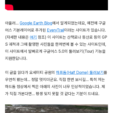
아울러...
Google Earth Blog
에서 알게되었는데요, 예전에 구글
어스 기본레이어로 추가된
EveryTrail
이라는 사이트가 있습니다.
(자세한 내용은
여기
참조) 이 사이트는 산책로나 등산로 등의 GP
S 궤적과 그때 촬영한 사진들을 한꺼번에 볼 수 있는 사이트인데,
이 사이트에서 발빠르게 구글어스 5.0의 둘러보기(Tour) 기능을
지원한답니다.
이 글을 읽다가 요세미티 공원의
하프돔(Half Dome) 둘러보기
를
우연히 봤는데... 정말 멋지더군요. 직접 한번 보시길... 특히 저는
하드돔 정상에서 찍은 아래의 사진이 너무 인상적이었습니다. 제
가 직접 가본다면... 평생 잊지 못할 것 같다는 기분이 드네요.