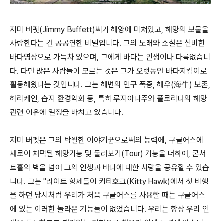
지미 버펫(Jimmy Buffett)씨가 해양에 미쳐있고, 해양의 보물을
사랑한다는 건 공공연한 비밀입니다. 그의 노래와 소설은 신비한
바다영상으로 가득차 있으며, 그에게 바다는 인생이나 다름없습니
다. 다만 많은 사람들이 모르는 것은 그가 오랫동안 바다지킴이로
활동해왔다는 것입니다. 그는 해변의 인구 폭증, 해우(海牛) 보존,
허리케인, 습지 환경악화 등, 특히 루지아나주와 플로리다의 해양
관련 이유에 열정을 바치고 있습니다.
지미 버펫은 그의 탁월한 이야기꾼으로써의 능력에, 구글어스에
새로이 채택된 해양기능 및 둘러보기(Tour) 기능을 더하여, 콘서
트홀의 벽을 넘어 그의 인생과 바다에 대한 사랑을 공유할 수 있습
니다. 그는 "라이트 형제들이 키티호크(Kitty Hawk)에서 첫 비행
을 하던 당시처럼 우리가 처음 구글어스를 사용할 때는 구글어스
에 있는 이러한 놀라운 기능들이 없었습니다. 우리는 항상 우리 인