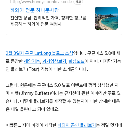
http://www.honeymoonlove.co.kr
광고
하와이 전문 허니문사랑
친절한 상담, 합리적인 가격, 정확한 정보를
제공하는 하와이 전문 여행사
2월 3일자 구글 LatLong 블로그 소식
입니다. 구글어스 5.0에 새
로 등장한
해양기능
,
과거영상보기
,
화성모드
에 이어, 마지막 기능
인 둘러보기(Tour) 기능에 대한 소개글입니다.
그런데, 원문에는 구글어스 5.0 발표 이벤트에 깜짝 참석했던 지
미 버펫(Jimmy Buffett)이라는 뮤지션에 관한 이야기만 주로 있
습니다. 어떻게 둘러보기를 제작할 수 있는지에 대한 상세한 내용
은 내일 올린다고 되어 있네요.
어쨌든... 지미 버펫이 제작한
하와이 공연 둘러보기
는 정말 멋지네