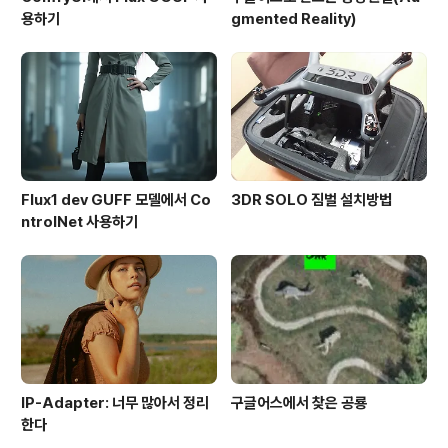
용하기
gmented Reality)
Flux1 dev GUFF 모델에서 Co
3DR SOLO 짐벌 설치방법
ntrolNet 사용하기
IP-Adapter: 너무 많아서 정리
구글어스에서 찾은 공룡
한다