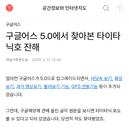
검색하기
공간정보와 인터넷지도
티스토리
구글어스
구글어스 5.0에서 찾아본 타이타
닉호 잔해
하늘이푸른오늘
2009. 2. 11. 12:30
얼마전 구글어스가 5.0으로 업그레이드되면서,
바닷속 보기
,
화성
보기
,
과거 영상보기
,
둘러보기 기능
,
GPS 연동기능
등이 추가되
었습니다.
그런데, 구글해양에 관해 올린 글의 원문을 보시면 타이타닉 호도
볼 수 있다고 되어 있었습니다. 당연히 저도 찾아봤었죠.