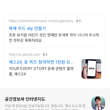
https://smartstore.naver.com/sugarstory
광고
목재 우드 diy 만들기
초등 유치원 어린이 성인 영재반 방과후 취미 시니어 두뇌회
전 성취감 쑥쑥자라요
http://m.yes24.com
광고
예스24, 호 퀴즈 참여하면 1천원 상품
권
YOUR EVERY STORY 문화 콘텐츠 플랫
폼, 예스24
로그 정보
공간정보와 인터넷지도
지금 제 관심사는 인공지능입니다. 맞습니다. 개나 소나 중 한