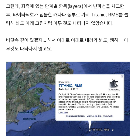
그런데, 좌측에 있는 단계별 항목(layers)에서 난파선을 체크한
후, 타이타닉호가 침몰한 캐나다 동부로 가서 Titanic, RMS를 클
릭해 봐도 아래 그림처럼 아무 것도 나타나지 않았습니다.
바닷속 깊이 있겠지... 해서 아래로 아래로 내려가 봐도, 휑하니 아
무것도 나타나지 않고요.