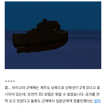
====
흠... 우리나라 근해에는 제주도 남북으로 난파선이 2개 있다고 표
시되어 있는데, 당연히 3D 모델은 찾을 수 없었습니다. 금괴를 잔
뜩 싣고 있었다고 울릉도 근해에서 일본군에게 침몰당했다는
발틱