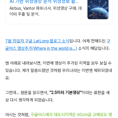
AI 기반 위성영상 분석 위성정보 활용
서비스 제공
Airbus, Vantor 파트너사. 위성영상 구매. 데
이터 추출 및 분석.
7월 15일자 구글 LatLong 블로그 소식
입니다. 어제 전해드린
구
글어스 영상추가(Where in the world is...)
소식의 해답입니다.
맨 아래로 내려보시면, 이번에 영상이 추가된 지역을 모두 보실 수
있습니다. 제가 말씀드렸던 것처럼 우리나라는 이번엔 제외되었네
요.
그런데... 원문을 읽으면서,
"2.5미터 기본영상"
이라는 표현을 새
삼 다시 생각하게 되었습니다.
아시는 것처럼,
구글어스에서 대도시지역은 60cm급 고해상도 영