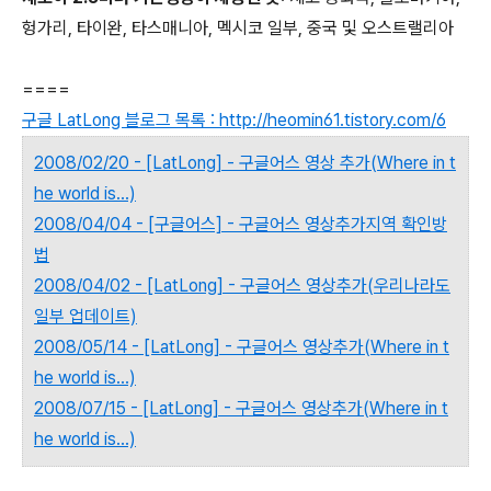
헝가리, 타이완, 타스매니아, 멕시코 일부, 중국 및 오스트랠리아
====
구글 LatLong 블로그 목록 : http://heomin61.tistory.com/6
2008/02/20 - [LatLong] - 구글어스 영상 추가(Where in t
he world is...)
2008/04/04 - [구글어스] - 구글어스 영상추가지역 확인방
법
2008/04/02 - [LatLong] - 구글어스 영상추가(우리나라도
일부 업데이트)
2008/05/14 - [LatLong] - 구글어스 영상추가(Where in t
he world is...)
2008/07/15 - [LatLong] - 구글어스 영상추가(Where in t
he world is...)