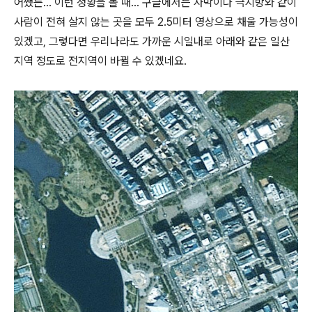
어쨌든... 이런 정황을 볼 때... 구글에서는 사막이나 극지방와 같이
사람이 전혀 살지 않는 곳을 모두 2.5미터 영상으로 채울 가능성이
있겠고, 그렇다면 우리나라도 가까운 시일내로 아래와 같은 일산
지역 정도로 전지역이 바뀔 수 있겠네요.