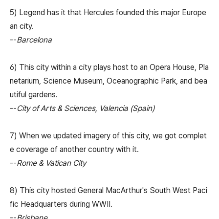
5) Legend has it that Hercules founded this major Europe
an city.
--
Barcelona
6) This city within a city plays host to an Opera House, Pla
netarium, Science Museum, Oceanographic Park, and bea
utiful gardens.
--
City of Arts & Sciences, Valencia (Spain)
7) When we updated imagery of this city, we got complet
e coverage of another country with it.
--
Rome & Vatican City
8) This city hosted General MacArthur's South West Paci
fic Headquarters during WWII.
--
Brisbane