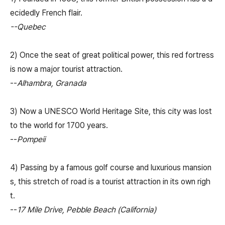
ecidedly French flair.
--Quebec
2) Once the seat of great political power, this red fortress
is now a major tourist attraction.
--
Alhambra, Granada
3) Now a UNESCO World Heritage Site, this city was lost
to the world for 1700 years.
--
Pompeii
4) Passing by a famous golf course and luxurious mansion
s, this stretch of road is a tourist attraction in its own righ
t.
--
17 Mile Drive, Pebble Beach (California)