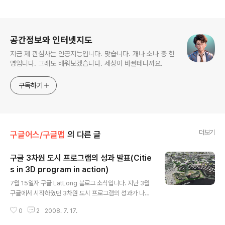
로그 정보
공간정보와 인터넷지도
지금 제 관심사는 인공지능입니다. 맞습니다. 개나 소나 중 한
명입니다. 그래도 배워보겠습니다. 세상이 바뀔테니까요.
구독하기
더보기
구글어스/구글맵
의 다른 글
구글 3차원 도시 프로그램의 성과 발표(Citie
s in 3D program in action)
글 내용
7월 15일자 구글 LatLong 블로그 소식입니다. 지난 3월
구글에서 시작하였던 3차원 도시 프로그램의 성과가 나왔
다는 내용입니다. 3차원 도시프로그램이란, 지방자치단체
0
2
2008. 7. 17.
에서 제작한 3D 모델을 구글에 보다 쉽게 탑재될 수 있도
록 도와주는 프로그램입니다. 과거에는 어떤 지방자치단체