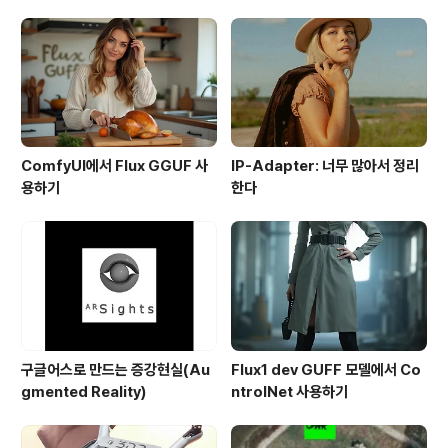
ComfyUI에서 Flux GGUF 사
IP-Adapter: 너무 많아서 정리
용하기
한다
구글어스로 만드는 증강현실(Au
Flux1 dev GUFF 모델에서 Co
gmented Reality)
ntrolNet 사용하기