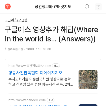
검색하기
공간정보와 인터넷지도
티스토리
구글어스/구글맵
구글어스 영상추가 해답(Where
in the world is... (Answers))
하늘이푸른오늘
2008. 7. 18. 08:08
http://www.공간정보공사.com
광고
항공사진판독협회.디에이치지오
수치도화기를 이용한 3차원 영상으로 정확
하고 신뢰성 있는 법원 항공사진 판독. 2차원
영상을 색보정, 선명화 하여 판독하는 것이
아닌 3차원 항공사진측량 판독
http://www.dabeeo.com
광고