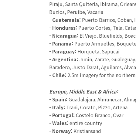
Piraju, Santa Quiteria, Ibirama, Orlean
Buzios, Peruibe, Vacaria
- Guatemala:
Puerto Barrios, Coban, 
- Honduras:
Puerto Cortes, Tela, Cata
- Nicaragua:
El Viejo, Bluefields, Boa
- Panama:
Puerto Armuelles, Boquete
- Paraguay:
Horqueta, Sapucai
- Argentina:
Junin, Zarate, Gualeguay
Baradero, Justo Darat, Aguilares, Alvea
- Chile:
2.5m imagery for the northern 
Europe, Middle East & Africa:
- Spain:
Guadalajara, Almunecar, Alma
- Italy:
Trani, Corato, Pizzo, Artena
- Portugal:
Costelo Branco, Ovar
- Wales:
entire country
- Norway:
Kristiansand