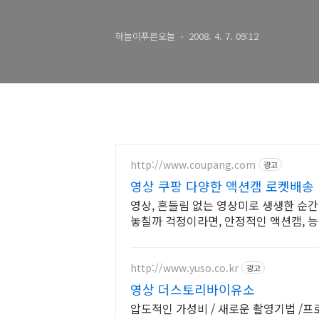
하늘이푸른오늘
2008. 4. 7. 09:12
http://www.coupang.com
광고
영상 쿠팡 다양한 액션캠 로켓배송
영상, 흔들림 없는 영상미로 생생한 순
놓칠까 걱정이라면, 안정적인 액션캠, 
http://www.yuso.co.kr
광고
영상 더스토리바이유소
압도적인 가성비 / 새로운 촬영기법 /프