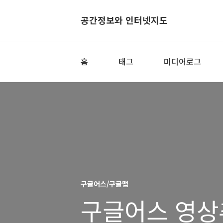
공간정보와 인터넷지도
홈
태그
미디어로그
구글어스/구글맵
구글어스 영상