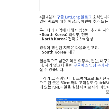
4월 4일자
구글 LatLong 블로그
소식입니
었던 퀴즈에 대한 해답과, 이번에 추가 또
우리나라 지역에 대해서 영상이 추가된 지역
- South Korea:
의정부, 천안
- North Korea:
전국 2.5m 영상
영상이 갱신된 지역은 다음과 같고요.
- South Korea:
대구
결론적으로 남한지역은 의정부, 천안, 대구
나, 제가 엊그제 올린
구글어스 영상 추가지
실 수 있습니다.
아래가 그 결과입니다. 초록색으로 표시된 곳
으로 된 곳은 60cm짜리 고해상도 Quick
에 있는 KML파일을 실행시켜 보시기 바랍