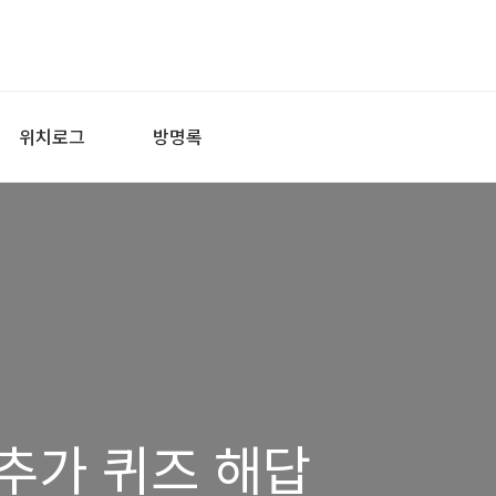
위치로그
방명록
추가 퀴즈 해답