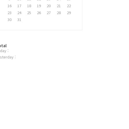
16
17
18
19
20
21
22
23
24
25
26
27
28
29
30
31
otal
day :
sterday :