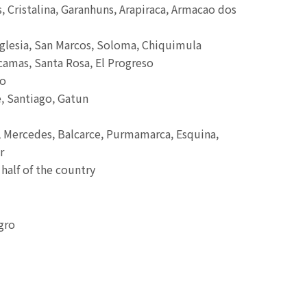
s, Cristalina, Garanhuns, Arapiraca, Armacao dos
Iglesia, San Marcos, Soloma, Chiquimula
camas, Santa Rosa, El Progreso
co
, Santiago, Gatun
, Mercedes, Balcarce, Purmamarca, Esquina,
r
half of the country
gro