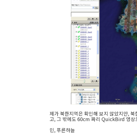
제가 북한지역은 확인해 보지 않았지만, 북
고, 그 밖에도 60cm 짜리 QuickBird 
민, 푸른하늘