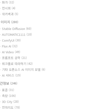
화가
(32)
전시회
(4)
위키백과
(5)
I 이미지
(280)
Stable Diffusion
(60)
AUTOMATIC1111
(18)
ComfyUI
(30)
Flux AI
(32)
AI Video
(49)
프롬프트 공학
(21)
워크플로 따라하기
(42)
기타 오픈소스 AI 이미지 모델
(6)
AI 서비스
(19)
간정보
(246)
표준
(31)
측량
(106)
3D City
(28)
전자지도
(78)