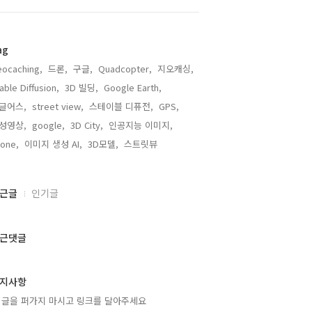
ag
ocaching,
드론,
구글,
Quadcopter,
지오캐싱,
able Diffusion,
3D 빌딩,
Google Earth,
글어스,
street view,
스테이블 디퓨전,
GPS,
성영상,
google,
3D City,
인공지능 이미지,
one,
이미지 생성 AI,
3D모델,
스트릿뷰,
근글
인기글
근댓글
지사항
 글을 퍼가지 마시고 링크를 달아주세요