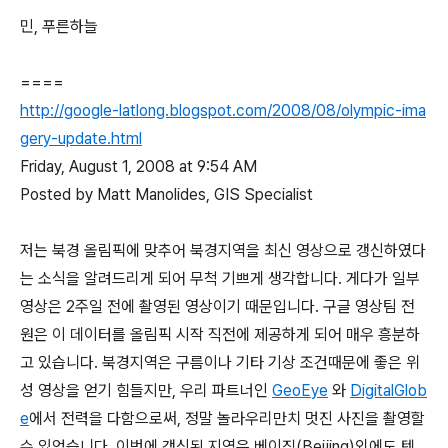
민, 푸른하늘
====
http://google-latlong.blogspot.com/2008/08/olympic-ima
gery-update.html
Friday, August 1, 2008 at 9:54 AM
Posted by Matt Manolides, GIS Specialist
저는 북경 올림픽에 맞추어 북경지역을 최신 영상으로 갱신하였다
는 소식을 알려드리게 되어 무척 기쁘게 생각합니다. 게다가 일부
영상은 2주일 전에 촬영된 영상이기 때문입니다. 구글 영상팀 전
원은 이 데이터를 올림픽 시작 직전에 제공하게 되어 매우 흥분하
고 있습니다. 북경지역은 구름이나 기타 기상 조건때문에 좋은 위
성 영상을 얻기 힘들지만, 우리 파트너인
GeoEye
와
DigitalGlob
e
에서 전력을 다함으로써, 정말 놀라우리만치 멋진 사진을 촬영할
수 있었습니다. 이번에 갱신된 지역은 베이징(Beijing)외에도 텐