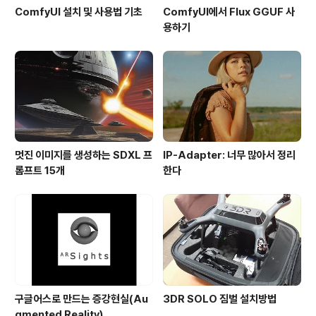
ComfyUI 설치 및 사용법 기초
ComfyUI에서 Flux GGUF 사
용하기
멋진 이미지를 생성하는 SDXL 프
IP-Adapter: 너무 많아서 정리
롬프트 15개
한다
구글어스로 만드는 증강현실(Au
3DR SOLO 짐벌 설치방법
gmented Reality)