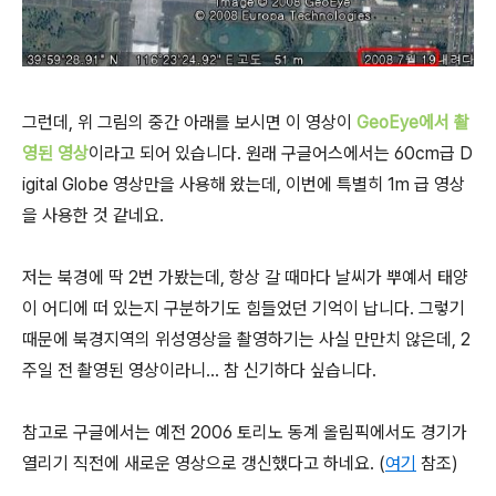
그런데, 위 그림의 중간 아래를 보시면 이 영상이
GeoEye에서 촬
영된 영상
이라고 되어 있습니다. 원래 구글어스에서는 60cm급 D
igital Globe 영상만을 사용해 왔는데, 이번에 특별히 1m 급 영상
을 사용한 것 같네요.
저는 북경에 딱 2번 가봤는데, 항상 갈 때마다 날씨가 뿌예서 태양
이 어디에 떠 있는지 구분하기도 힘들었던 기억이 납니다. 그렇기
때문에 북경지역의 위성영상을 촬영하기는 사실 만만치 않은데, 2
주일 전 촬영된 영상이라니... 참 신기하다 싶습니다.
참고로 구글에서는 예전 2006 토리노 동계 올림픽에서도 경기가
열리기 직전에 새로운 영상으로 갱신했다고 하네요. (
여기
참조)