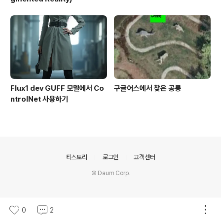
Flux1 dev GUFF 모델에서 Co
구글어스에서 찾은 공룡
ntrolNet 사용하기
의안내
티스토리
로그인
고객센터
© Daum Corp.
0
2