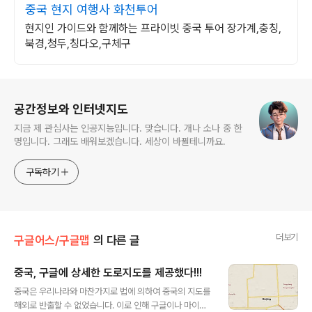
중국 현지 여행사 화천투어
현지인 가이드와 함께하는 프라이빗 중국 투어 장가계,충칭,
북경,청두,칭다오,구체구
로그 정보
공간정보와 인터넷지도
지금 제 관심사는 인공지능입니다. 맞습니다. 개나 소나 중 한
명입니다. 그래도 배워보겠습니다. 세상이 바뀔테니까요.
구독하기
더보기
구글어스/구글맵
의 다른 글
중국, 구글에 상세한 도로지도를 제공했다!!!
글 내용
중국은 우리나라와 마찬가지로 법에 의하여 중국의 지도를
해외로 반출할 수 없었습니다. 이로 인해 구글이나 마이크