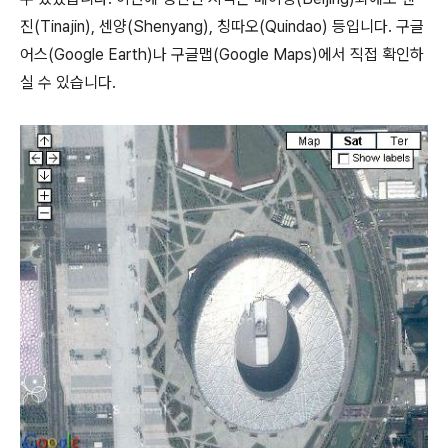
진(Tinajin), 센양(Shenyang), 칭따오(Quindao) 등입니다. 구글
어스(Google Earth)나 구글맵(Google Maps)에서 직접 확인하
실 수 있습니다.