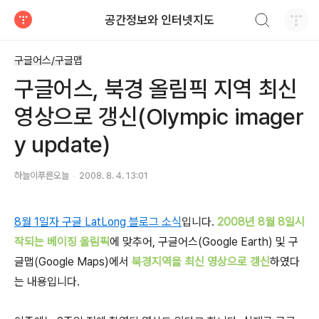
검색하기
공간정보와 인터넷지도
티스토리
구글어스/구글맵
구글어스, 북경 올림픽 지역 최신
영상으로 갱신(Olympic imager
y update)
하늘이푸른오늘
2008. 8. 4. 13:01
8월 1일자 구글 LatLong 블로그 소식
입니다.
2008년 8월 8일시
작되는 베이징 올림픽
에 맞추어, 구글어스(Google Earth) 및 구
글맵(Google Maps)에서
북경지역을 최신 영상으로 갱신
하였다
는 내용입니다.