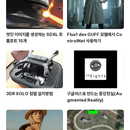
멋진 이미지를 생성하는 SDXL 프
Flux1 dev GUFF 모델에서 Co
롬프트 15개
ntrolNet 사용하기
3DR SOLO 짐벌 설치방법
구글어스로 만드는 증강현실(Au
gmented Reality)