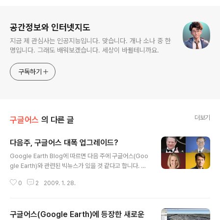
로그 정보
공간정보와 인터넷지도
지금 제 관심사는 인공지능입니다. 맞습니다. 개나 소나 중 한
명입니다. 그래도 배워보겠습니다. 세상이 바뀔테니까요.
구독하기
더보기
구글어스
의 다른 글
다음주, 구글어스 대폭 업그레이드?
글 내용
Google Earth Blog에 따르면 다음 주에 구글어스(Goo
gle Earth)와 관련된 빅뉴스가 있을 것 같다고 합니다. 지
난 주 금요일, 구글에서 언론사들에게 초대장을 보냈는데,
0
2
2009. 1. 28.
2월 2일에 샌프란시스코에서 "구글어스에 관한 특별한 공
지"를 공개할 예정이라는 것입니다. 이 모임에서는 전 미국
부통령인 알 고어(Al Gore), 구글의 CEO인 에릭 슈미츠
구글어스(Google Earth)에 등장한 새로운
(Eric Schmidt), 구글의 부사장인 마리사 메이어(Mariss