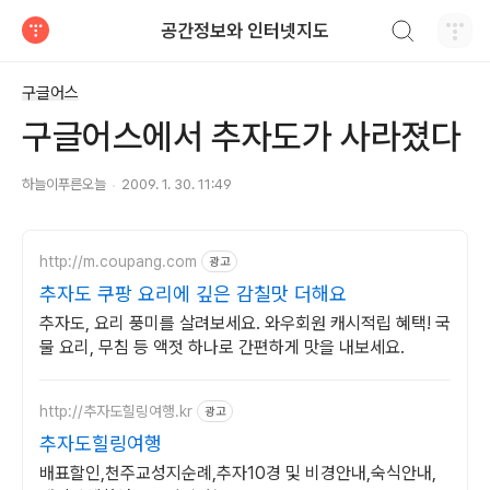
검색하기
공간정보와 인터넷지도
티스토리
구글어스
구글어스에서 추자도가 사라졌다
하늘이푸른오늘
2009. 1. 30. 11:49
http://m.coupang.com
광고
추자도 쿠팡 요리에 깊은 감칠맛 더해요
추자도, 요리 풍미를 살려보세요. 와우회원 캐시적립 혜택! 국
물 요리, 무침 등 액젓 하나로 간편하게 맛을 내보세요.
http://추자도힐링여행.kr
광고
추자도힐링여행
배표할인,천주교성지순례,추자10경 및 비경안내,숙식안내,