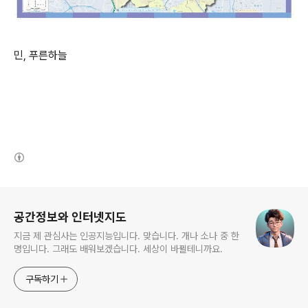
민, 푸른하늘
(새창열림)
로그 정보
공간정보와 인터넷지도
지금 제 관심사는 인공지능입니다. 맞습니다. 개나 소나 중 한
명입니다. 그래도 배워보겠습니다. 세상이 바뀔테니까요.
구독하기