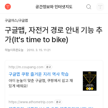
검색하기
공간정보와 인터넷지도
티스토리
구글어스/구글맵
구글맵, 자전거 경로 안내 기능 추
가(It's time to bike)
하늘이푸른오늘
2010. 3. 15. 11:21
http://m.coupang.com
광고
구글맵 쿠팡 즐거운 지리 역사 학습
아이 눈높이 맞춘 구글맵, 쿠팡에서 쉽고 재
밌게 배워요!
https://www.athometrip.com
광고