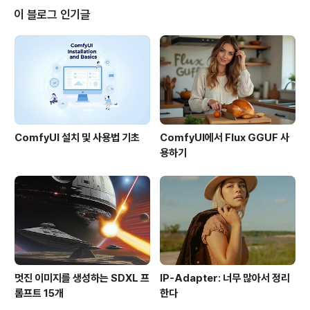
블을 일부분씩 공유하는 방식으로 함께 편집할 수도 있고,
이 블로그 인기글
각기 만들어진 여러개의 테이블을 공통키를 사용해 하나로
뭉치는 등의 고급 기능을 사용할 수 있는 웹버전 고급 스프
레이드시트 혹은 간단한 데이터베이스라고 할 수 있습니
다. 구글 퓨전 테이블에도 일부 지도를 활용할 수 있는 방법
은 있었습니다. ..
ComfyUI 설치 및 사용법 기초
ComfyUI에서 Flux GGUF 사
용하기
멋진 이미지를 생성하는 SDXL 프
IP-Adapter: 너무 많아서 정리
롬프트 15개
한다