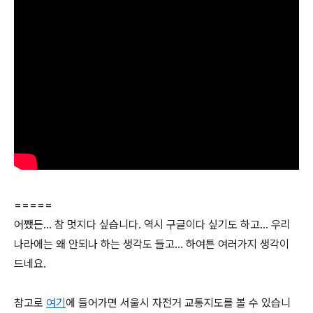
=====
어쨌든... 참 멋지다 싶습니다. 역시 구글이다 싶기도 하고... 우리
나라에는 왜 안되나 하는 생각도 들고... 하여튼 여러가지 생각이
드네요.
참고로
여기
에 들어가면 서울시 자전거 교통지도를 볼 수 있습니