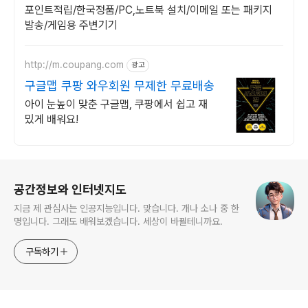
포인트적립/한국정품/PC,노트북 설치/이메일 또는 패키지
발송/게임용 주변기기
http://m.coupang.com
광고
구글맵 쿠팡 와우회원 무제한 무료배송
아이 눈높이 맞춘 구글맵, 쿠팡에서 쉽고 재
밌게 배워요!
로그 정보
공간정보와 인터넷지도
지금 제 관심사는 인공지능입니다. 맞습니다. 개나 소나 중 한
명입니다. 그래도 배워보겠습니다. 세상이 바뀔테니까요.
구독하기