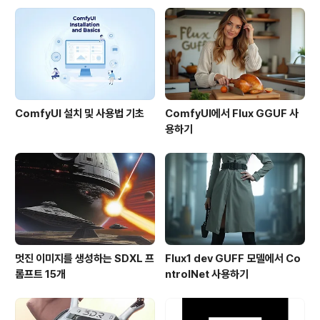
매일 매일 수많은 뉴스가 쏟아져 나오는 세상에서 내게 필
요한 뉴스만 선별하는 또 다른 방법이 생긴다는 것을 의미
합니다. 그러나, 지도와 뉴스를 결합하기 쉽지 않습니다. 모
든 뉴..
ComfyUI 설치 및 사용법 기초
ComfyUI에서 Flux GGUF 사
용하기
멋진 이미지를 생성하는 SDXL 프
Flux1 dev GUFF 모델에서 Co
롬프트 15개
ntrolNet 사용하기