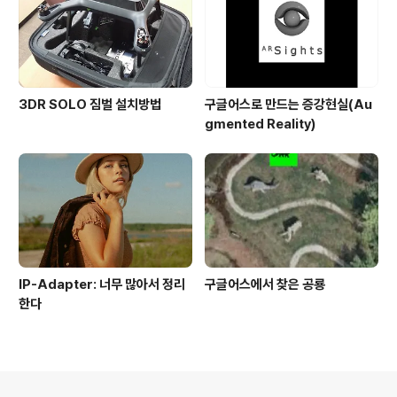
3DR SOLO 짐벌 설치방법
구글어스로 만드는 증강현실(Au
gmented Reality)
IP-Adapter: 너무 많아서 정리
구글어스에서 찾은 공룡
한다