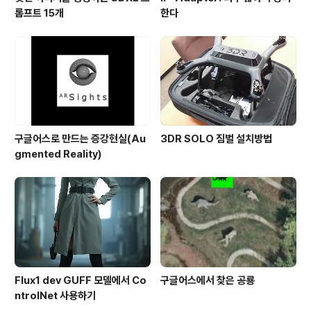
롬프트 15개
한다
구글어스로 만드는 증강현실(Au
3DR SOLO 짐벌 설치방법
gmented Reality)
Flux1 dev GUFF 모델에서 Co
구글어스에서 찾은 공룡
ntrolNet 사용하기