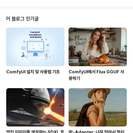
어디로 갔는지 사라져버려서, 그냥 사진과 지오캐싱 기록
만 의존해서 이야기를 풀어가야 할 듯 싶습니다. 바르셀로
나는 수도인 마드리드에 이어 2번째로 큰 도시로, 로마시
이 블로그 인기글
대때 부터 존재하던 도시입니다. 오랜 역사만큼 수많은 굴
절을 겪었던 도시이지만, 고딕식 거리를 포함해 아름다운
건물이 즐비하며, 특히 19세기말 세계적인 건축가인 가우
디의 작품들이 도시 곳곳에 흩어져 있습니다. 사실 가우디
가 없는 바르셀로나 관광은 상상도 되지 않을 정도입니다..
ComfyUI 설치 및 사용법 기초
ComfyUI에서 Flux GGUF 사
용하기
멋진 이미지를 생성하는 SDXL 프
IP-Adapter: 너무 많아서 정리