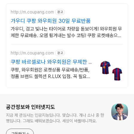
http://m.coupang.com
광고
가우디 쿠팡 와우회원 30일 무료반품
가우디, 검고 빛나는 타이어로 차량을 돋보이게! 와우회원 무
제한 무료배송. 오염 튕겨내는 발수 코팅! 쿠팡 로켓배송으로
빠르게 차량 관리를 시작하세요.
http://m.coupang.com
광고
쿠팡 바르셀로나 와우회원은 무제한 무
료 배송
쿠팡, 와우회원은 로켓상품 무료배송/반품,
정품 브랜드 셀렉션 R.LUX 입점. 꼭 필요한
제품은 쿠팡에서 더 저렴하게, 로켓배송으로
더 빠르게!
로그 정보
공간정보와 인터넷지도
지금 제 관심사는 인공지능입니다. 맞습니다. 개나 소나 중 한
명입니다. 그래도 배워보겠습니다. 세상이 바뀔테니까요.