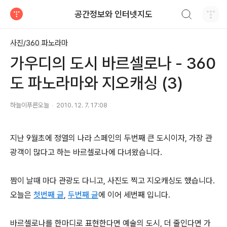
검색하기
공간정보와 인터넷지도
티스토리
사진/360 파노라마
가우디의 도시 바르셀로나 - 360
도 파노라마와 지오캐싱 (3)
하늘이푸른오늘
2010. 12. 7. 17:08
지난 9월초에 정열의 나라 스페인의 두번째 큰 도시이자, 가장 관
광객이 많다고 하는 바르셀로나에 다녀왔습니다.
짬이 날때 마다 관광도 다니고, 사진도 찍고 지오캐싱도 했습니다.
오늘은
첫번째 글
,
두번째 글
에 이어 세번째 입니다.
바르셀로나를 한마디로 표현한다면 예술의 도시, 더 줄인다면 가