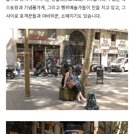
스토랑과 기념품가게, 그리고 행위예술가들이 진을 치고 있고, 그
사이로 호객꾼들과 야바위꾼, 소매치기도 있습니다.