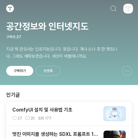
검색하기
티스토리
공간정보와 인터넷지도
구독자
27
지금 제 관심사는 인공지능입니다. 맞습니다. 개나 소나 중 한 명입니
다. 그래도 배워보겠습니다. 세상이 바뀔테니까요.
구독하기
방명록
신고하기 레이어
열기
인기글
ComfyUI 설치 및 사용법 기초
27
20
조회
177
멋진 이미지를 생성하는 SDXL 프롬프트 15