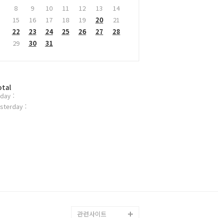
8
9
10
11
12
13
14
15
16
17
18
19
20
21
22
23
24
25
26
27
28
29
30
31
otal
day :
sterday :
관련사이트