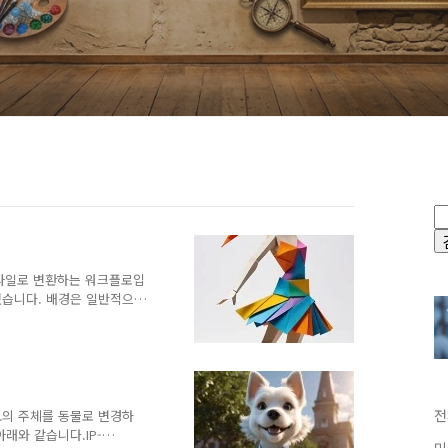
 스타일로 변환하는 워크플로입
있습니다. 배경은 일반적으
 수 있습니다.소프트웨어워
블 디퓨전용 GUI중에서도
yUI가 처음이시라면, 설치 및
. 워크플로의 원리
et을 사용하여 비디오의 구도를
전처리기를 하여 depth 필드를
전
오의 주체를 동물로 변경하
R code..
래와 같습니다.IP-