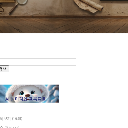
체보기
(1945)
(41)