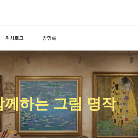
위치로그
방명록
함께하는 그림 명작