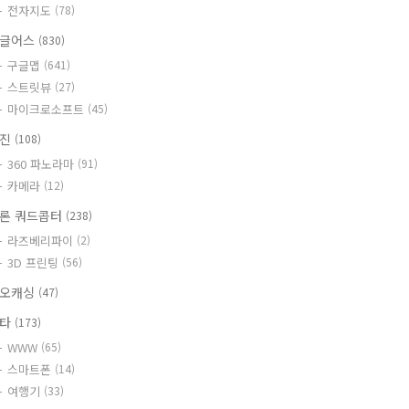
전자지도
(78)
글어스
(830)
구글맵
(641)
스트릿뷰
(27)
마이크로소프트
(45)
사진
(108)
360 파노라마
(91)
카메라
(12)
론 쿼드콥터
(238)
라즈베리파이
(2)
3D 프린팅
(56)
오캐싱
(47)
기타
(173)
WWW
(65)
스마트폰
(14)
여행기
(33)