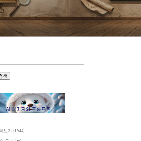
체보기
(1944)
(40)