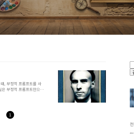
때, 부정적 프롬프트를 사
사실은 부정적 프롬프트만으로
정적 프롬프트의 두가지 종류
를 읽어보시기 바랍니다.간
없는 샘플링부정적 프롬프트
요약간단한 예긍정적 프롬프트만
1
기에서는 Stable
이 이미지 품질이 더 좋지만,
전
 달성할 수 있기 때문입니