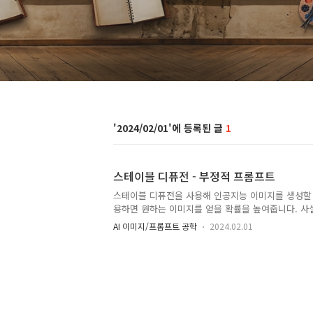
2024/02/01
1
스테이블 디퓨전 - 부정적 프롬프트
스테이블 디퓨전을 사용해 인공지능 이미지를 생성할 
용하면 원하는 이미지를 얻을 확률을 높여줍니다. 
도 이미지를 생성할 수 있습니다. 참고: 이 글은 부
AI 이미지/프롬프트 공학
2024.02.01
중 하나입니다. 다른 하나는 부정적 이미지 프롬프트
단한 예부정적 프롬프트의 원리부정적 프롬프트가 
가 있는 샘플링샘플링 공간(Sampling Space)
사용할 경우남자 이미지를 몇장 생성해 보겠습니다. 여
Diffusion v1.5 모델을 사용합니다(사실 SDXL 쪽
좀 성능이 떨어지는 모델로 생성해야 이 글의 목적을