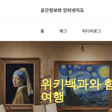
공간정보와 인터넷지도
홈
태그
미디어로그
위키백과와 
여행