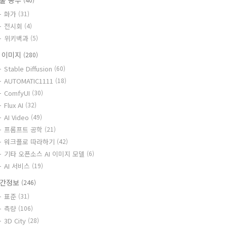
술 공부
화가
(31)
전시회
(4)
위키백과
(5)
I 이미지
(280)
Stable Diffusion
(60)
AUTOMATIC1111
(18)
ComfyUI
(30)
Flux AI
(32)
AI Video
(49)
프롬프트 공학
(21)
워크플로 따라하기
(42)
기타 오픈소스 AI 이미지 모델
(6)
AI 서비스
(19)
간정보
(246)
표준
(31)
측량
(106)
3D City
(28)