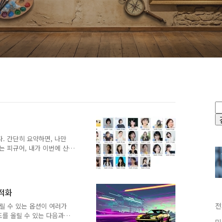
다. 간단히 요약하면, 나만
는 피규어, 내가 이번에 산
미지 생성에 사용할 수 있다
신이던 누구던 아무나 끼워
있다는 겁니다. 그러고 보면
라고 할까요... 드림부스를 설
최적화
저기 올라와 있습니다만, 저
TOMATIC1111 에
전
 올릴 수 있는 옵션이 여러가
었습니다...
 속도를 올릴 수 있는 다음과