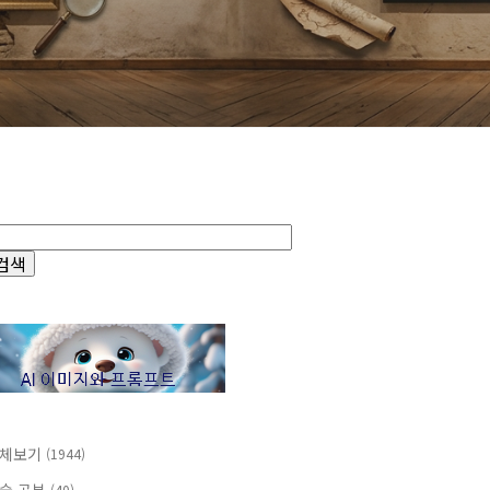
체보기
(1944)
(40)