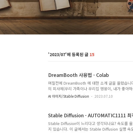
2023/07
15
DreamBooth 사용법 - Colab
며칠전에 DreamBooth 에 대한 소개 글을 올렸습니
의 피사체(우리 가족이나 우리집 멍뭉이, 내가 좋아하
책등)의 사진을 4-5장 정도만 학습시켜 인공지능 이
AI 이미지/Stable Diffusion
2023.07.10
는 내용입니다. 이미지 생성형 인공지능으로 자기 자
넣을 수 있고, 어떤 배경으로도 이미지를 생성할 수 
Dream(꿈) Booth(칸막이 공간), 즉 꿈의 사진관이
Stable Diffusion - AUTOMATIC1111 
치하고 사용하는 방법에 대한 글 그리고 영상이 여기
도 나름대로 정리해보고자 합니다. 그런데.... 원래는 AU
Stable Diffusion이 느리다고 생각되나요? 속도를
Dreambooth 확장을 붙여서 학습하는 방법을 생각했
지 있습니다. 이 글에서는 Stable Diffusion 실행