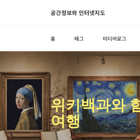
공간정보와 인터넷지도
홈
태그
미디어로그
위키백과와 
여행