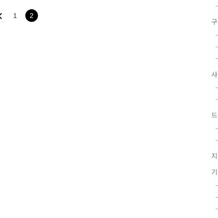
 피사체를 학습시켜 모델을
습시키는 것이 가장 확실하지
1
2
습시키는 방법도 존재합니다.
구
키지만, 나머지는 인공지능
은 스테이블 디퓨전 기본 이
드
지