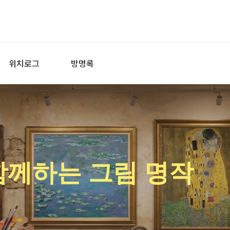
위치로그
방명록
함께하는 그림 명작