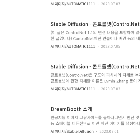
같은 방법에 대해 설명합니다. 교차 인지(cross-atte
AI 이미지/AUTOMATIC1111
2023.07.07
(token merging) 부정적 가이드(negative guida
sigma) 이 글의 목차는 아래와 같습니다. 소프트웨
모리 관리 옵션 토큰 병합(Token merging) Negative
Stable Diffusion - 콘트롤넷(ControlNe
sigma 스피드 및 메모리 사용량 벤치마크 테스트 
Stable Diffusion의 GUI중의 하나인 AUTOMATIC
(이 글은 ControlNet 1.1의 변경 내용을 포함하
한 글입니다) ControlNet이란 인물이나 배경 등의 
어, 이를 바탕으로 이미지를 생성해주는 Stable Diff
AI 이미지/AUTOMATIC1111
2023.07.05
이 글에서는 지난 글에 이어 ControlNet에 대한 
니다. 이 글의 목차는 다음과 같습니다. ControlNet 모
델의 종류 전처리기(Preprocessor)와 모델 개요 Ca
Stable Diffusion - 콘트롤넷(ControlNe
ControlNet Inpainting IP-Adapter IP2P LineAr
OpenPose Reference Scribble Segmentatio..
콘트롤넷(ControlNet)은 구도와 피사체의 자세를 
콘트롤넷에 관한 자세한 이론은 Lvmin Zhang 등이 저
Conditional Control to Text-to-Image Diffu
AI 이미지/AUTOMATIC1111
2023.07.03
니다. 스테이블 디퓨전을 조금이라도 써보신 분은 아
가 원하는 자세를 갖도록 하는 것은 거의 불가능합니다
이나 인물까지도 모두 무작위로 생성되기 때문입니다.
DreamBooth 소개
를 많이 생성하는 것 뿐이었습니다. ControlNet을
정도 해결할 수 있습니다. ControlNet을 사용하면
인공지능 이미지 고유사이트를 돌아다니면서 만난 멋
모습을 가지게 할지 등을 정확하게 제어할..
등 스테이블 디퓨전으로 이런 저런 이미지를 생성하다
상을 이미지로 표현해보고 싶은 욕구가 생기기 마련입
AI 이미지/Stable Diffusion
2023.07.01
가지고 있는 피규어, 내가 이번에 산 책 등을 이미지로