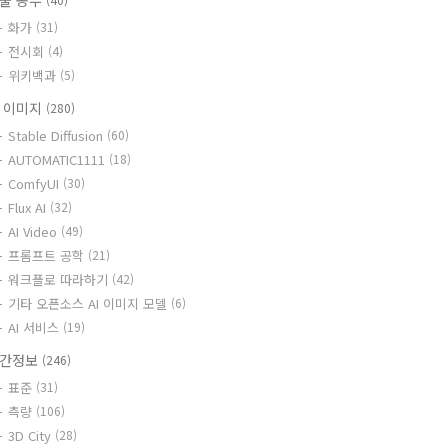
술 공부
화가
(31)
전시회
(4)
위키백과
(5)
I 이미지
(280)
Stable Diffusion
(60)
AUTOMATIC1111
(18)
ComfyUI
(30)
Flux AI
(32)
AI Video
(49)
프롬프트 공학
(21)
워크플로 따라하기
(42)
기타 오픈소스 AI 이미지 모델
(6)
AI 서비스
(19)
간정보
(246)
표준
(31)
측량
(106)
3D City
(28)