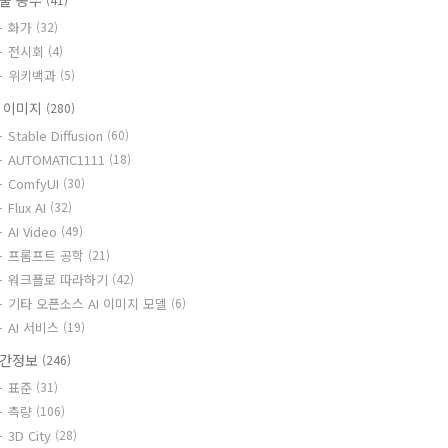
술 공부
화가
(32)
전시회
(4)
위키백과
(5)
I 이미지
(280)
Stable Diffusion
(60)
AUTOMATIC1111
(18)
ComfyUI
(30)
Flux AI
(32)
AI Video
(49)
프롬프트 공학
(21)
워크플로 따라하기
(42)
기타 오픈소스 AI 이미지 모델
(6)
AI 서비스
(19)
간정보
(246)
표준
(31)
측량
(106)
3D City
(28)