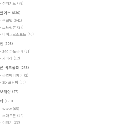
전자지도
(78)
글어스
(830)
구글맵
(641)
스트릿뷰
(27)
마이크로소프트
(45)
사진
(108)
360 파노라마
(91)
카메라
(12)
론 쿼드콥터
(238)
라즈베리파이
(2)
3D 프린팅
(56)
오캐싱
(47)
기타
(173)
WWW
(65)
스마트폰
(14)
여행기
(33)