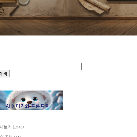
체보기
(1945)
(41)