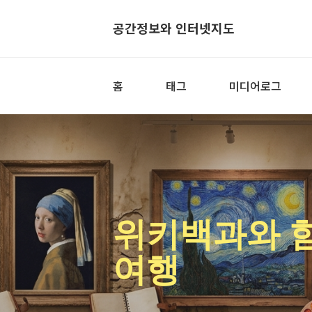
공간정보와 인터넷지도
홈
태그
미디어로그
위키백과와 
여행