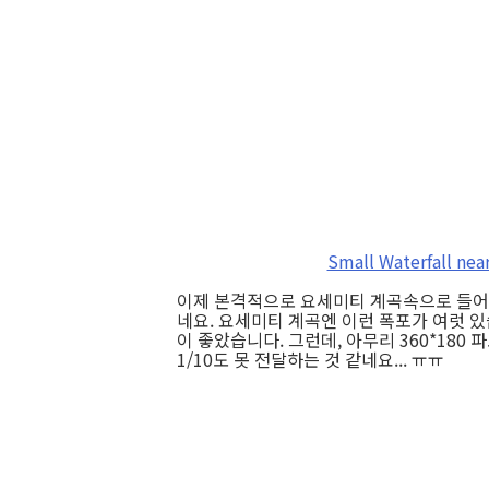
Small Waterfall nea
이제 본격적으로 요세미티 계곡속으로 들어갑니다
네요. 요세미티 계곡엔 이런 폭포가 여럿 있
이 좋았습니다. 그런데, 아무리 360*18
1/10도 못 전달하는 것 같네요... ㅠㅠ