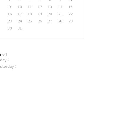
9
10
11
12
13
14
15
16
17
18
19
20
21
22
23
24
25
26
27
28
29
30
31
otal
day :
sterday :