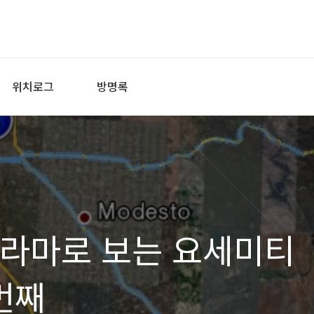
위치로그
방명록
파노라마로 보는 요세미티
번째