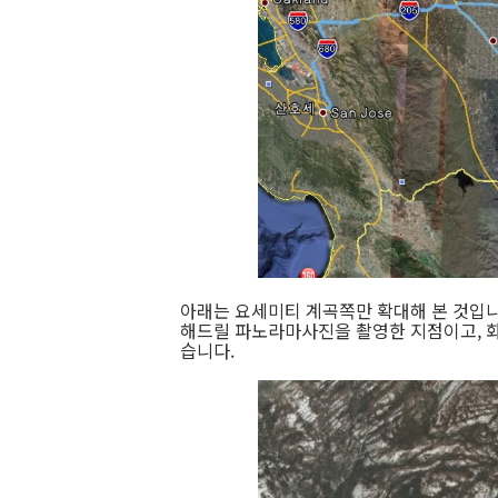
아래는 요세미티 계곡쪽만 확대해 본 것입니
해드릴 파노라마사진을 촬영한 지점이고, 화
습니다.