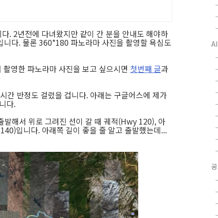
다. 2년전에 다녀왔지만 같이 간 분을 안내도 해야하
니다. 물론 360*180 파노라마 사진을 촬영할 욕심도
A
서 촬영한 파노라마 사진을 보고 싶으시면
첫번째 글
과
3시간 반정도 걸렸을 겁니다. 아래는 구글어스에 제가
니다.
해서 위로 그려진 선이 갈 때 궤적(Hwy 120), 아
140)입니다. 아래쪽 길이 좋을 줄 알고 출발했는데...
공