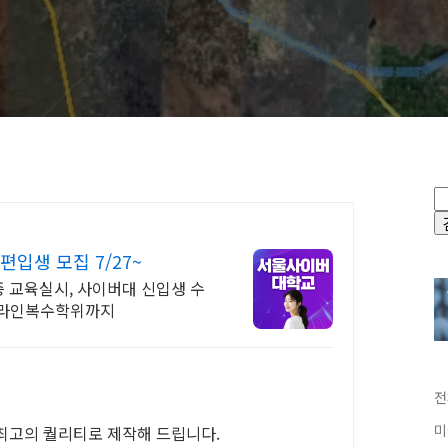
입생 모집 7/27~
격증 교육실시, 사이버대 신입생 수
 온라인복수학위까지
전
미
 최고의 퀄리티로 제작해 드립니다.