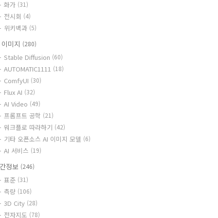
화가
(31)
전시회
(4)
위키백과
(5)
I 이미지
(280)
Stable Diffusion
(60)
AUTOMATIC1111
(18)
ComfyUI
(30)
Flux AI
(32)
AI Video
(49)
프롬프트 공학
(21)
워크플로 따라하기
(42)
기타 오픈소스 AI 이미지 모델
(6)
AI 서비스
(19)
간정보
(246)
표준
(31)
측량
(106)
3D City
(28)
전자지도
(78)