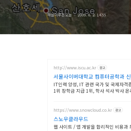
하늘이푸른오늘
2009. 6. 2. 14:55
http://www.iscu.ac.kr
광고
서울사이버대학교 컴퓨터공학과 신편
IT인력 양성, IT 관련 국가 및 국제자
1위 장학금 지급 1위, 학사 석사 박사
https://www.snowcloud.co.kr
광고
스노우클라우드
웹 사이트 / 앱 개발을 합리적인 비용과