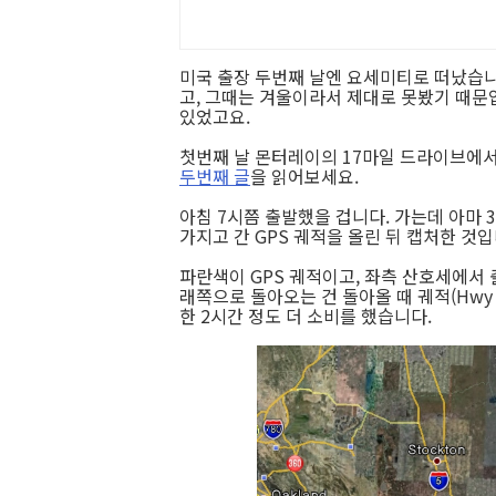
미국 출장 두번째 날엔 요세미티로 떠났습니
고, 그때는 겨울이라서 제대로 못봤기 때문입
있었고요.
첫번째 날 몬터레이의 17마일 드라이브에
두번째 글
을 읽어보세요.
아침 7시쯤 출발했을 겁니다. 가는데 아마 
가지고 간 GPS 궤적을 올린 뒤 캡처한 것입
파란색이 GPS 궤적이고, 좌측 산호세에서 출발
래쪽으로 돌아오는 건 돌아올 때 궤적(Hwy 
한 2시간 정도 더 소비를 했습니다.