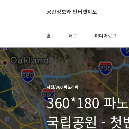
공간정보와 인터넷지도
홈
태그
미디어로그
사진/360 파노라마
360*180 
국립공원 - 첫