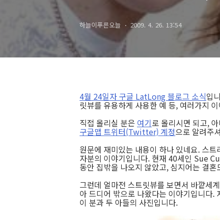
하늘이푸른오늘
2009. 4. 26. 13:54
4월 24일자 구글 LatLong 블로그 소식
입니
릿뷰를 유용하게 사용한 예 등, 여러가지 
직접 올리실 분은
여기
로 올리시면 되고, 
구글맵 트위터(Twitter) 계정
으로 알려주셔
원문에 재미있는 내용이 하나 있네요. 스트리트
자분의 이야기입니다. 현재 40세인 Sue Cu
동안 집밖을 나오지 않았고, 심지어는 결혼
그런데 얼마전 스트릿뷰를 보면서 바깥세계
아 드디어 밖으로 나왔다는 이야기입니다.
이 분과 두 아들의 사진입니다.