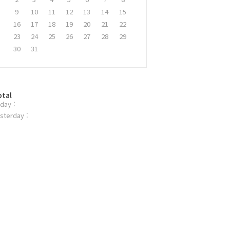
9
10
11
12
13
14
15
16
17
18
19
20
21
22
23
24
25
26
27
28
29
30
31
otal
day :
sterday :