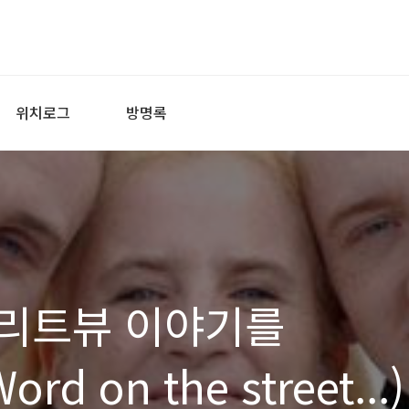
위치로그
방명록
리트뷰 이야기를
 on the street...)