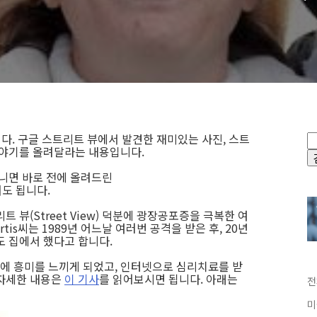
다. 구글 스트리트 뷰에서 발견한 재미있는 사진, 스트
이야기를 올려달라는 내용입니다.
아니면 바로 전에 올려드린
도 됩니다.
 뷰(Street View) 덕분에 광장공포증을 극복한 여
rtis씨는 1989년 어느날 여러번 공격을 받은 후, 20년
도 집에서 했다고 합니다.
에 흥미를 느끼게 되었고, 인터넷으로 심리치료를 받
 자세한 내용은
이 기사
를 읽어보시면 됩니다. 아래는
전
미