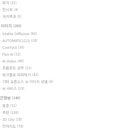
화가
(31)
전시회
(4)
위키백과
(5)
I 이미지
(280)
Stable Diffusion
(60)
AUTOMATIC1111
(18)
ComfyUI
(30)
Flux AI
(32)
AI Video
(49)
프롬프트 공학
(21)
워크플로 따라하기
(42)
기타 오픈소스 AI 이미지 모델
(6)
AI 서비스
(19)
간정보
(246)
표준
(31)
측량
(106)
3D City
(28)
전자지도
(78)