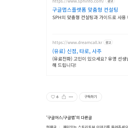
https://www.sphinfo.com/
광고
구글맵스플랫폼 맞춤형 컨설팅
SPH의 맞춤형 컨설팅과 가이드로 사용
https://www.dreamcall.kr
광고
(유료) 신점, 타로, 사주
(유료전화) 고민이 있으세요? 유명 선
해 드립니다!
6
구독하기
'구글어스/구글맵'의 다른글
현재글
재미있는 스트리트뷰 이야기를 올려주세요~(Word