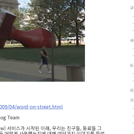
구
드
지
2009/04/word-on-street.html
Blog Team
ew) 서비스가 시작된 이래, 우리는 친구들, 동료들 그
 어떻게 사용했는지에 대해 여러가지 이야기를 들었