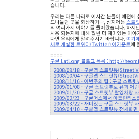
습니다.
우리는 다른 나라로 이사간 분들이 예전에 
드나들던 곳을 회상하거나, 심지어는
스트릿
의 여러가지 이야기를 들어왔습니다. 하지만
사용 되는지에 대해 훨씬 더 재미있는 이야
다면 우리에게 알려주시기 바랍니다.
여기에
새로 개설한 트위터(Twitter) 어카운트
에 
====
구글 LatLong 블로그 목록 : http://heomin
2008/09/18 - 구글맵 스트릿뷰(Street
2008/10/04 - 구글맵 스트릿뷰(Stree
2008/11/16 - 이번주의 팁 : 구글 스
2009/01/08 - 구글 스트릿뷰로 유괴 어
2009/01/30 - 구글 스트릿뷰 촬영차량
2009/02/23 - 구글어스에서 아틀란티
2009/03/22 - 재미있는 구글 스트릿뷰 
2009/04/10 - 구글맵 스트릿뷰 전체화면