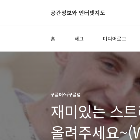
공간정보와 인터넷지도
홈
태그
미디어로그
구글어스/구글맵
재미있는 스트
올려주세요~(Word