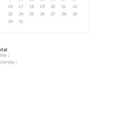
16
17
18
19
20
21
22
23
24
25
26
27
28
29
30
31
otal
day :
sterday :