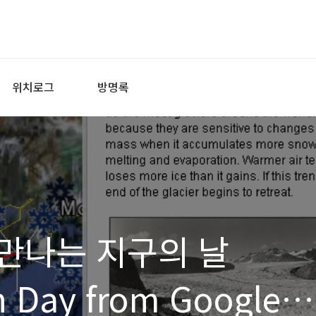
위치로그
방명록
만나는 지구의 날
h Day from Google