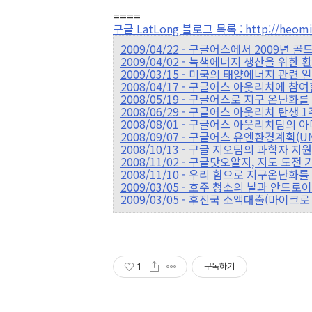
====
구글 LatLong 블로그 목록 : http://heomin
2009/04/22 - 구글어스에서 2009년
2009/04/02 - 녹색에너지 생산을 위한
2009/03/15 - 미국의 태양에너지 관련
2008/04/17 - 구글어스 아웃리치에 
2008/05/19 - 구글어스로 지구 온난화를
2008/06/29 - 구글어스 아웃리치 탄생 
2008/08/01 - 구글어스 아웃리치팀의 
2008/09/07 - 구글어스 유엔환경계획(U
2008/10/13 - 구글 지오팀의 과학자 
2008/11/02 - 구글닷오알지, 지도 도전
2008/11/10 - 우리 힘으로 지구온난화를 
2009/03/05 - 호주 청소의 날과 안드로
2009/03/05 - 후진국 소액대출(마이크로 
1
구독하기