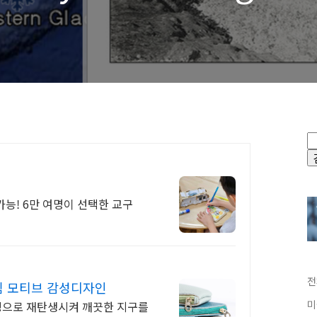
가능! 6만 여명이 선택한 교구
전
림 모티브 감성디자인
미
키링으로 재탄생시켜 깨끗한 지구를