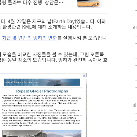
클링 콜라보 다수 진행. 상담문의
다. 4월 22일은 지구의 날(Earth Day)였습니다. 이와
는 환경관련 KML에 대해 소개하는 내용입니다.
A
서
최근 몇 년간의 빙하의 변화
를 실행시켜 본 모습입니
 모습을 비교한 사진들을 볼 수 있는데, 그림 오른쪽
촬영된 동일 장소의 모습입니다. 빙하가 완전히 녹아서 호
공