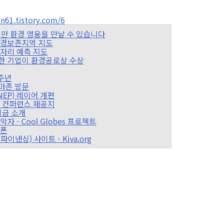
61.tistory.com/6
 골드만 환경 영웅을 만날 수 있습니다
 환경보존지역 지도
 일자리 예측 지도
참여한 기업이 환경공로상 수상
1주년
아마존 방문
NEP) 레이어 개편
지원 컨퍼런스 재공지
 기금 소개
막자 - Cool Globes 프로젝트
이폰
파이낸싱) 사이트 - Kiva.org