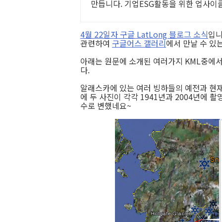
만듭니다. 기업ESG활동을 위한 업사이
환영
4월 22일자 구글 LatLong 블로그 소식
입니
관련하여
구글어스 갤러리
에서 만날 수 있
아래는 원문에 소개된 여러가지 KML중에
다.
알래스카에 있는 여러 빙하들의 예전과 현재
에 두 사진이 각각 1941년과 2004년에 
수로 변했네요~