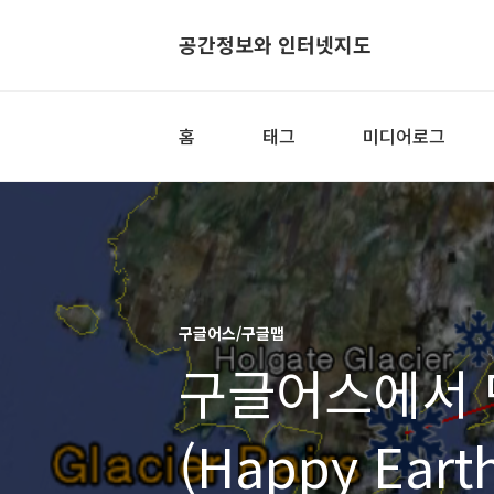
공간정보와 인터넷지도
홈
태그
미디어로그
구글어스/구글맵
구글어스에서 
(Happy Eart