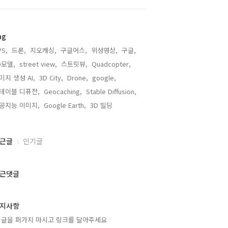
ag
PS,
드론,
지오캐싱,
구글어스,
위성영상,
구글,
D모델,
street view,
스트릿뷰,
Quadcopter,
미지 생성 AI,
3D City,
Drone,
google,
테이블 디퓨전,
Geocaching,
Stable Diffusion,
공지능 이미지,
Google Earth,
3D 빌딩,
근글
인기글
근댓글
지사항
 글을 퍼가지 마시고 링크를 달아주세요