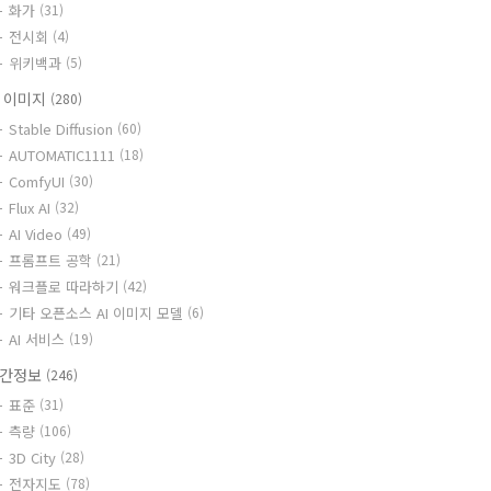
화가
(31)
전시회
(4)
위키백과
(5)
I 이미지
(280)
Stable Diffusion
(60)
AUTOMATIC1111
(18)
ComfyUI
(30)
Flux AI
(32)
AI Video
(49)
프롬프트 공학
(21)
워크플로 따라하기
(42)
기타 오픈소스 AI 이미지 모델
(6)
AI 서비스
(19)
간정보
(246)
표준
(31)
측량
(106)
3D City
(28)
전자지도
(78)