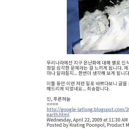
우리나라에선 지구 온난화에 대해 별로 인식
정말 심각한 문제라는 걸 느끼게 됩니다. 제가
마나 달라질지... 한번더 생각해 보게 됩니다
이틀 동안 이런 저런 일로 바쁘다보니 글을
해드리게 되었네요... 죄송합니다.
민, 푸른하늘
====
http://google-latlong.blogspot.com/
earth.html
Wednesday, April 22, 2009 at 11:30 AM
Posted by Krating Poonpol, Product 