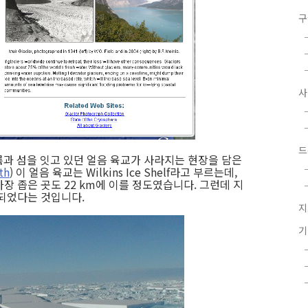
구
드
대륙과 섬을 잇고 있던 얼음 육교가 사라지는 현장을 담은
th
) 이 얼음 육교는 Wilkins Ice Shelf라고 부르는데,
 가장 좁은 곳도 22 km에 이를 정도였습니다. 그런데 지
괴되었다는 것입니다.
지