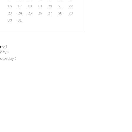
16
17
18
19
20
21
22
23
24
25
26
27
28
29
30
31
otal
day :
sterday :