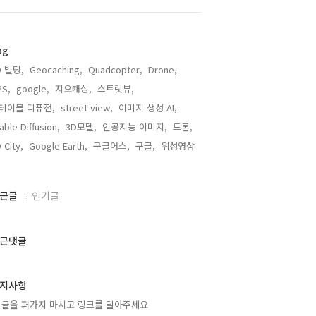
ag
D 빌딩,
Geocaching,
Quadcopter,
Drone,
PS,
google,
지오캐싱,
스트릿뷰,
테이블 디퓨전,
street view,
이미지 생성 AI,
able Diffusion,
3D모델,
인공지능 이미지,
드론,
 City,
Google Earth,
구글어스,
구글,
위성영상,
근글
인기글
근댓글
지사항
 글을 퍼가지 마시고 링크를 달아주세요