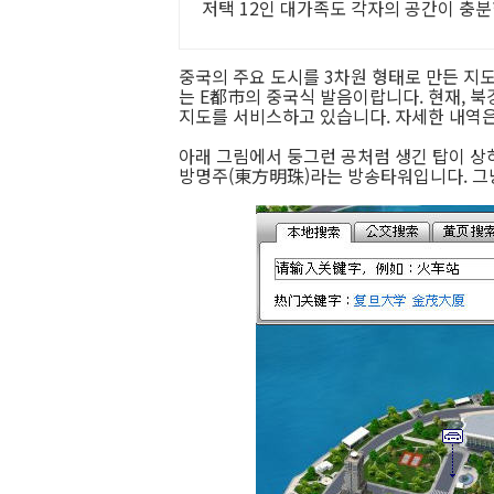
저택 12인 대가족도 각자의 공간이 충분
저택
중국의 주요 도시를 3차원 형태로 만든 지도가
는 E都市의 중국식 발음이랍니다. 현재, 북경
지도를 서비스하고 있습니다. 자세한 내역
아래 그림에서 둥그런 공처럼 생긴 탑이 상
방명주(東方明珠)라는 방송타워입니다. 그냥