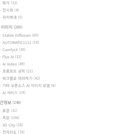
화가
(32)
전시회
(4)
위키백과
(5)
I 이미지
(280)
Stable Diffusion
(60)
AUTOMATIC1111
(18)
ComfyUI
(30)
Flux AI
(32)
AI Video
(49)
프롬프트 공학
(21)
워크플로 따라하기
(42)
기타 오픈소스 AI 이미지 모델
(6)
AI 서비스
(19)
간정보
(246)
표준
(31)
측량
(106)
3D City
(28)
전자지도
(78)