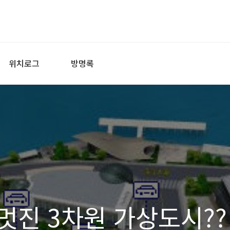
위치로그
방명록
멋진 3차원 가상도시??