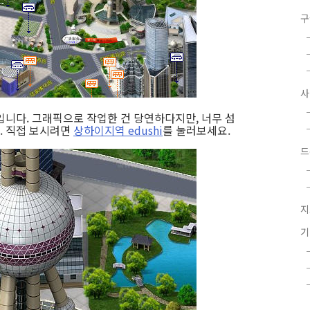
구
입니다. 그래픽으로 작업한 건 당연하다지만, 너무 섬
. 직접 보시려면
상하이지역 edushi
를 눌러보세요.
드
지