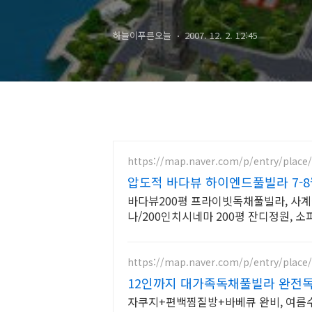
하늘이푸른오늘
2007. 12. 2. 12:45
https://map.naver.com/p/entry/place
압도적 바다뷰 하이엔드풀빌라 7-8
바다뷰200평 프라이빗독채풀빌라, 사
나/200인치시네마 200평 잔디정원, 소
영장, 핀란드 사우나, 불멍
https://map.naver.com/p/entry/place
12인까지 대가족독채풀빌라 완전
자쿠지+편백찜질방+바베큐 완비, 여름수