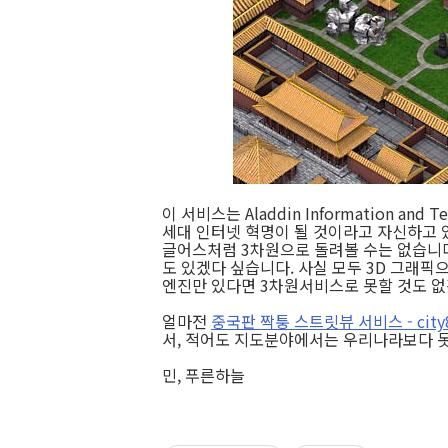
이 서비스는 Aladdin Information an
세대 인터넷 혁명이 될 것이라고 자신하고 있
글어스처럼 3차원으로 돌려볼 수는 없습니다
도 있겠다 싶습니다. 사실 모두 3D 그래픽
엔진만 있다면 3차원서비스로 못할 것도 없
얼마전
중국판 짝퉁 스트릿뷰 서비스 - city
서, 적어도 지도분야에서는 우리나라보다 못하
민, 푸른하늘