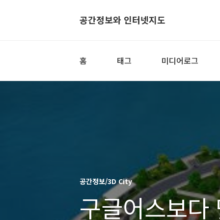
공간정보와 인터넷지도
홈
태그
미디어로그
공간정보/3D City
구글어스보다 