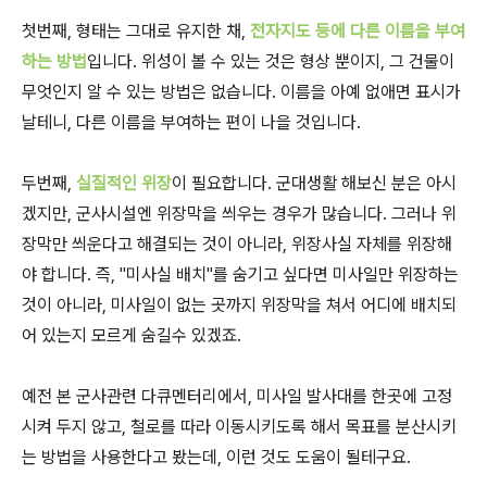
첫번째, 형태는 그대로 유지한 채,
전자지도 등에 다른 이름을 부여
하는 방법
입니다. 위성이 볼 수 있는 것은 형상 뿐이지, 그 건물이
무엇인지 알 수 있는 방법은 없습니다. 이름을 아예 없애면 표시가
날테니, 다른 이름을 부여하는 편이 나을 것입니다.
두번째,
실질적인 위장
이 필요합니다. 군대생활 해보신 분은 아시
겠지만, 군사시설엔 위장막을 씌우는 경우가 많습니다. 그러나 위
장막만 씌운다고 해결되는 것이 아니라, 위장사실 자체를 위장해
야 합니다. 즉, "미사실 배치"를 숨기고 싶다면 미사일만 위장하는
것이 아니라, 미사일이 없는 곳까지 위장막을 쳐서 어디에 배치되
어 있는지 모르게 숨길수 있겠죠.
예전 본 군사관련 다큐멘터리에서, 미사일 발사대를 한곳에 고정
시켜 두지 않고, 철로를 따라 이동시키도록 해서 목표를 분산시키
는 방법을 사용한다고 봤는데, 이런 것도 도움이 될테구요.