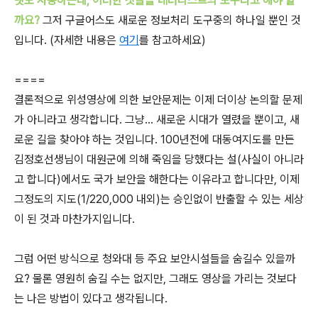
넷도 사용하는데, 이러한 것들을 테러리스트의 도구라고 해야 할
까요?
그저 구글어스도 새로운 정보처리 도구중의 하나일 뿐인 것
입니다. (자세한 내용은
여기
를 참고하세요)
====
결론적으로 위성영상에 의한 보안문제는 이제 더이상 논의할 문제
가 아니라고 생각합니다. 그냥... 새로운 시대가 열렸을 뿐이고, 새
로운 길을 찾아야 하는 것입니다.
100년전에 대동여지도를 만든
김정호선생님이 대원군에 의해 죽임을 당했다는 설(사실이 아니라
고 합니다)에서도 국가 보안을 해한다는 이유라고 합니다만, 이제
그정도의 지도(1/220,000 내외)는 승인없이 반출할 수 있는 세상
이 된 것과 마찬가지입니다.
그럼 어떤 방식으로
청와대 등 주요 보안시설들을 숨길수 있을까
요? 물론 영원히 숨길 수는 없지만, 그래도 영상을 가리는 것보다
는 나은 방법이 있다고 생각됩니다.