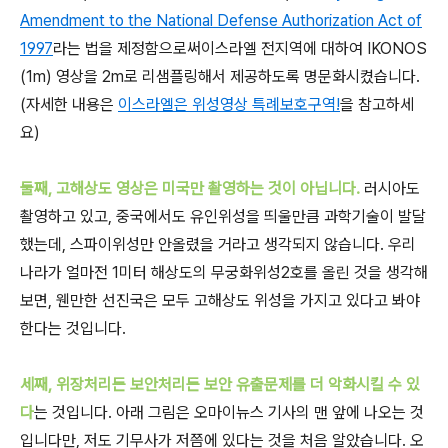
Amendment to the National Defense Authorization Act of
1997
라는 법을 제정함으로써이스라엘 전지역에 대하여 IKONOS
(1m) 영상을 2m로 리샘플링해서 제공하도록 명문화시켰습니다.
(자세한 내용은
이스라엘은 위성영상 특례보호구역!
을 참고하세
요)
둘째, 고해상도 영상은 미국만 촬영하는 것이 아닙니다.
러시아도
촬영하고 있고, 중국에서도 유인위성을 띄울만큼 과학기술이 발달
했는데, 스파이위성만 안올렸을 거라고 생각되지 않습니다. 우리
나라가 얼마전 1미터 해상도의 무궁화위성2호를 올린 것을 생각해
보면, 웬만한 선진국은 모두 고해상도 위성을 가지고 있다고 봐야
한다는 것입니다.
세째, 위장처리든 보안처리든 보안 유출문제를 더 악화시킬 수 있
다
는 것입니다. 아래 그림은 오마이뉴스 기사의 맨 앞에 나오는 것
입니다만, 저도 기무사가 저쯤에 있다는 것을 처음 알았습니다. 오