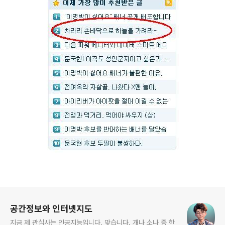
로그 정보
공간정보와 인터넷지도
지금 제 관심사는 인공지능입니다. 맞습니다. 개나 소나 중 한