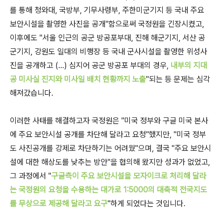
를 통해 청와대, 국방부, 기무사령부, 주한미군기지 등 국내 주요
보안시설을 촬영한 사진을 공개"함으로써 국정원을 긴장시켰고,
이후에도 "서울 인근의 공군 방공포부대, 진해 해군기지, 서산 공
군기지, 강원도 일대의 비행장 등 국내 군사시설을 촬영한 위성사
진을 공개하고 (...) 심지어 공군 방공포 부대의 경우,
내부의 지대
공 미사실 진지와 미사일 배치 현황까지 노출
"되는 등 문제는 심각
해져갔습니다.
이러한 사태를 해결하고자 국정원은 "미국 정부와 구글 미국 본사
에 주요 보안시설 공개를 차단해 달라고 요청"했지만, "미국 정부
도 사진공개를 강제로 차단하기는 어려웠"으며, 결국 "주요 보안시
설에 대한 해상도를 낮추는 방안"을 협의해 왔지만 성과가 없었고,
그 과정에서 "
구글측이 주요 보안시설을 모자이크로 처리해 달라
는 국정원의 요청을 수용하는 대가로 1:5000의 대축적 전국지도
를 무상으로 제공해 달라고 요구
"하게 되었다는 것입니다.