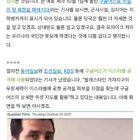
있다
는 것입니다. 한 예로 제가 10월 1일에 올린
구글어스로 비밀
의 땅 북한을 파헤치다!
라는 기사를 보시면, 군사시설, 심지어는 지
하벙커까지 표시가 되어 있습니다. 물론 당국은 훨씬 더 자세한 것
을 알고 있겠죠. 상대방도 물론 알고 있겠구요. 결국 모자이크 처리
는 우리나라 국민만 못보게 하겠다는 것에 다름 없다고 생각합니
다.
====
얼마전
동아일보
와
조선일보
,
KBS
등에
구글어스가 이스라엘 공
격에 사용
되었다는 기사가 났었습니다. "팔레스타인 가자지구의
무장세력이 이스라엘에 로켓 공격을 퍼부을 지점을 찾는데 구글
어스의 상세한 위성 지도를 활용"하고 있다는 내용입니다. 아래 화
면을 딱 보면 아시겠죠.