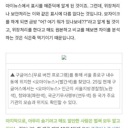
마이뉴스에서 표시를 해준덕에 알게 된 것이죠. 그런데, 위장처리
나 보안처리는 이와 같은 표시에 다름 없다는 것입니다. 모자이크
를 하게 되면 금방 "어? 여기 뭐가 있나보네??"라고 알게 될 것이
고, 위장처리를 한다고 해도 원본하고 비교를 해보면 차이를 분석
하는 것은 식은죽 먹기이기 때문입니다.
▲
구글어스(무료 버전 프로그램)를 통해 서울 종로구 내수
동에 위치한 <오마이뉴스>(빨간색)를 찾았다. 25일 현재 구
글어스에서는 <오마이뉴스> 인근의 서울지방경찰청(노란
색), 청와대(파란색), 국군기무사령부(연두색) 등 국가 주요
기관의 모습과 위치도 확인할 수 있다.
마지막으로, 아무리 숨기려고 해도 알만한 사람은 벌써 모두 알고