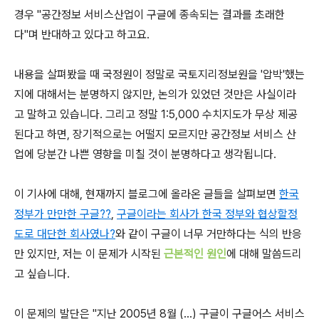
경우 "공간정보 서비스산업이 구글에 종속되는 결과를 초래한
다"며 반대하고 있다고 하고요.
내용을 살펴봤을 때 국정원이 정말로 국토지리정보원을 '압박'했는
지에 대해서는 분명하지 않지만, 논의가 있었던 것만은 사실이라
고 말하고 있습니다. 그리고 정말 1:5,000 수치지도가 무상 제공
된다고 하면, 장기적으로는 어떨지 모르지만 공간정보 서비스 산
업에 당분간 나쁜 영향을 미칠 것이 분명하다고 생각됩니다.
이 기사에 대해, 현재까지 블로그에 올라온 글들을 살펴보면
한국
정부가 만만한 구글??
,
구글이라는 회사가 한국 정부와 협상할정
도로 대단한 회사였나?
와 같이 구글이 너무 거만하다는 식의 반응
만 있지만, 저는 이 문제가 시작된
근본적인 원인
에 대해 말씀드리
고 싶습니다.
이 문제의 발단은 "지난 2005년 8월 (...) 구글이 구글어스 서비스