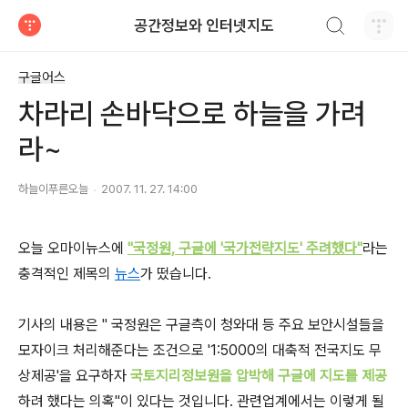
검색하기
공간정보와 인터넷지도
티스토리
구글어스
차라리 손바닥으로 하늘을 가려
라~
하늘이푸른오늘
2007. 11. 27. 14:00
오늘 오마이뉴스에
"국정원, 구글에 '국가전략지도' 주려했다"
라는
충격적인 제목의
뉴스
가 떴습니다.
기사의 내용은 " 국정원은 구글측이 청와대 등 주요 보안시설들을
모자이크 처리해준다는 조건으로 '1:5000의 대축적 전국지도 무
상제공'을 요구하자
국토지리정보원을 압박해 구글에 지도를 제공
하려 했다는 의혹"이 있다는 것입니다. 관련업계에서는 이렇게 될