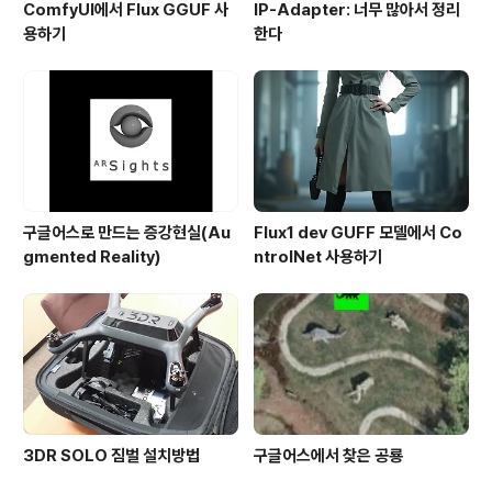
ComfyUI에서 Flux GGUF 사
IP-Adapter: 너무 많아서 정리
용하기
한다
구글어스로 만드는 증강현실(Au
Flux1 dev GUFF 모델에서 Co
gmented Reality)
ntrolNet 사용하기
3DR SOLO 짐벌 설치방법
구글어스에서 찾은 공룡